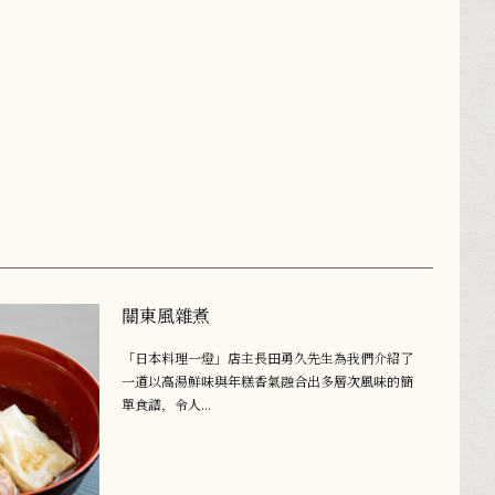
關東風雜煮
「日本料理一燈」店主長田勇久先生為我們介紹了
一道以高湯鮮味與年糕香氣融合出多層次風味的簡
單食譜，令人...