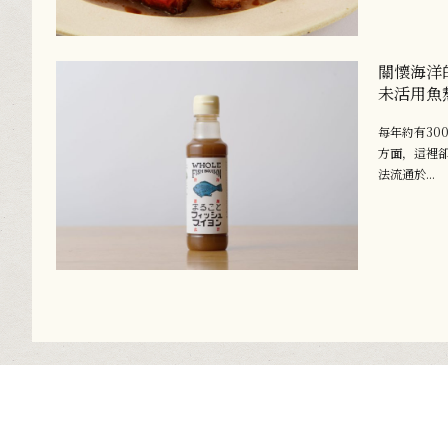
關懷海洋
未活用魚
每年約有30
方面，這裡卻
法流通於...