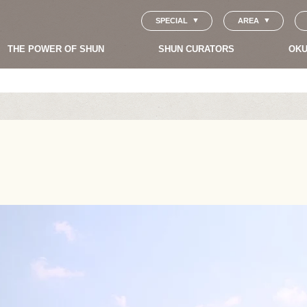
SPECIAL
AREA
THE POWER OF SHUN
SHUN CURATORS
OKU