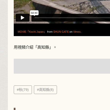
MOVIE「Kochi Japan」
from
SHUN GATE
on
Vimeo
.
用視頻介紹「高知縣」。
#秋(79)
#高知縣(8)