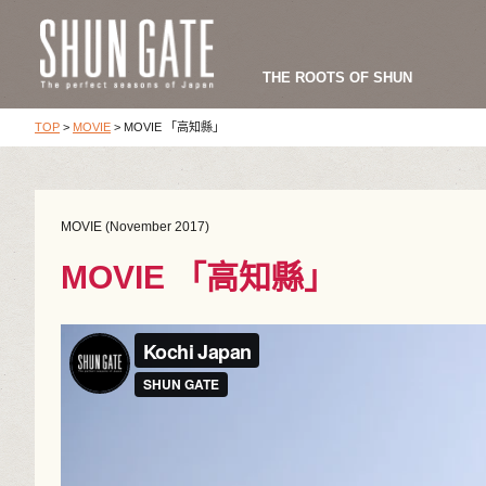
THE ROOTS OF SHUN
TOP
>
MOVIE
>
MOVIE 「高知縣」
MOVIE (November 2017)
MOVIE 「高知縣」