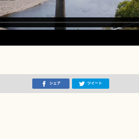
シェア
ツイート