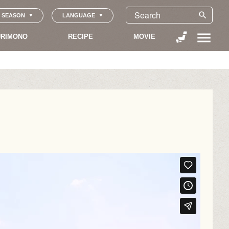
search
SEASON
LANGUAGE
menu
RIMONO
RECIPE
MOVIE