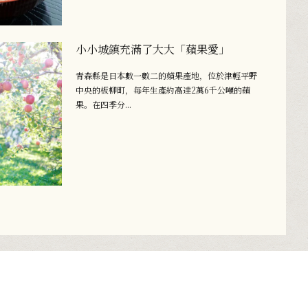
小小城鎮充滿了大大「蘋果愛」
青森縣是日本數一數二的蘋果產地，位於津輕平野
中央的板柳町，每年生產約高達2萬6千公噸的蘋
果。在四季分...