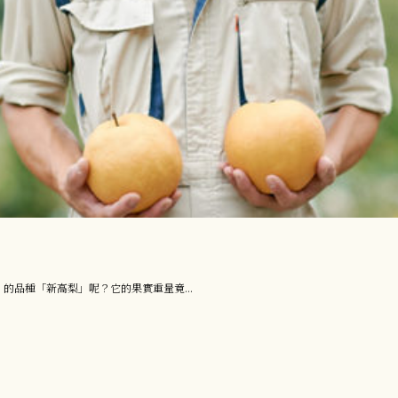
品種「新高梨」呢？它的果實重量竟...