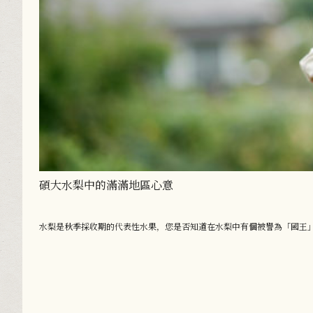
碩大水梨中的滿滿地區心意
水梨是秋季採收期的代表性水果，您是否知道在水梨中有個被譽為「國王」的