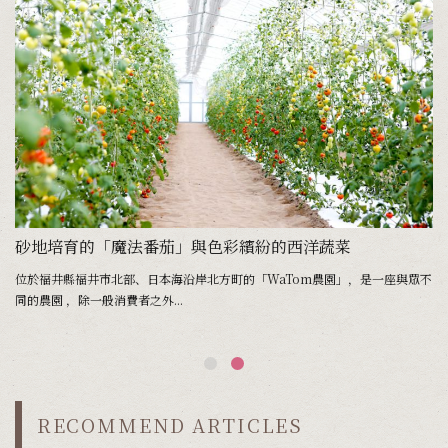
砂地培育的「魔法番茄」與色彩繽紛的西洋蔬菜
。
位於福井縣福井市北部、日本海沿岸北方町的「WaTom農園」，是一座與眾不
同的農園 ，除一般消費者之外...
RECOMMEND ARTICLES