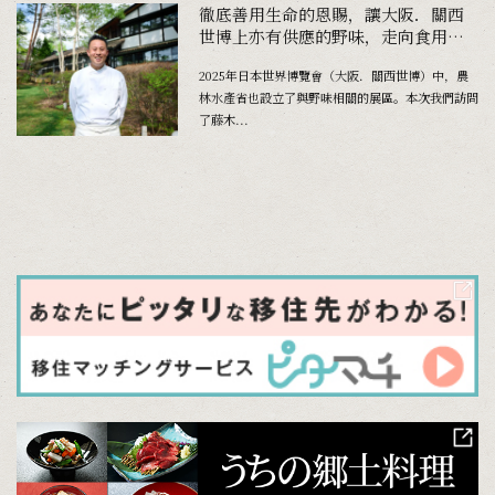
徹底善用生命的恩賜，讓大阪．關西
世博上亦有供應的野味，走向食用肉
品的新基準
2025年日本世界博覽會（大阪．關西世博）中，農
林水產省也設立了與野味相關的展區。本次我們訪問
了藤木...