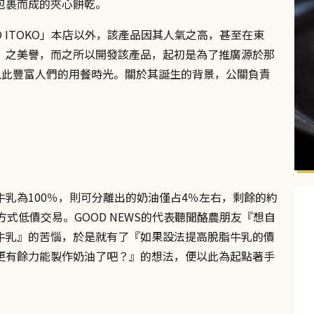
包裹而成的夾心餅乾。
NO ITOKO」本店以外，該產品因其人氣之高，甚至在東
」之美譽，而之所以開發該產品，起初是為了推廣源於那
希望能以此豐富人們的用餐時光。關於其誕生的背景，公關負責
乳為100％，則可分離出的奶油僅占4％左右，剩餘的約
式低價交易。GOOD NEWS的代表聽聞酪農朋友『想自
牛乳』的苦惱，於是就有了『如果設法提高脫脂牛乳的價
更有餘力能製作奶油了吧？』的想法，便以此為起點著手