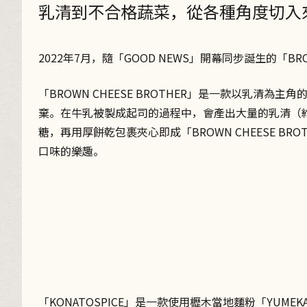
乳清到不合格蔬菜，從各種角度切入
2022年7月，隨「GOOD NEWS」開幕同步誕生的「BRO
「BROWN CHEESE BROTHER」是一款以乳清
棄。在牛乳被製成起司的過程中，會產出大量的乳清（約90
糖，再用厚餅乾包裹夾心即成「BROWN CHEESE B
口味的樂趣。
「KONATOSPICE」是一款使用櫪木當地麵粉「YUM