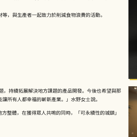
材等，與生產者一起致力於削減食物浪費的活動。
母題，持續拓展解決地方課題的產品開發。今後也希望與那
能讓所有人都幸福的嶄新產業。」水野女士說。
及地方整體，在獲得眾人共鳴的同時，「可永續性的城鎮」