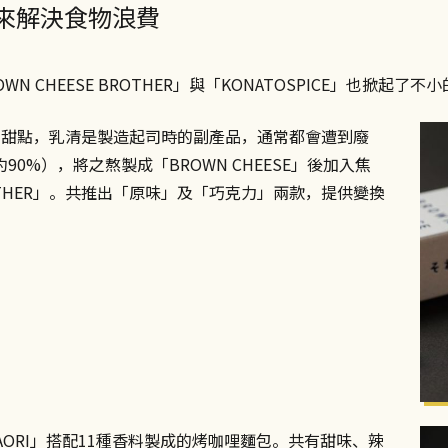
來解決食物浪費
WN CHEESE BROTHER」與「KONATOSPICE」也掀起了不
為主角的甜點，乳清是製造起司時的副產品，通常都會遭到廢
%），將之熬製成「BROWN CHEESE」後加入焦
ROTHER」。共推出「原味」及「巧克力」兩款，提供變換
EKAORI」搭配11種香料製成的烤咖哩麵包。共有甜味、辣