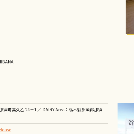
HIBANA
郡那須町高久乙 24－1 ／ DAIRY Area：栃木縣那須郡那須
elease