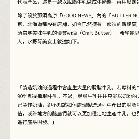
代表產品，這是一款以脫脂牛乳做成牛奶醬，再用鬆餅
除了設於那須高原「GOOD NEWS」內的「BUTTER 
京、北海道都設有店舖，如今已然擁有「那須的新銘菓
須當地美味牛乳的優質奶油（Craft Butter），
人，水野琴美女士敘述如下。
「製造奶油的過程中會產生大量的脫脂牛乳，若原料的牛
90％都是脫脂牛乳。不過，脫脂牛乳往往只能以奶粉的方
己製作奶油，卻不知該如何處理製造過程中產出的脫脂
值，或許地方的酪農們就可以更加穩定地生產牛乳，也
進行產品開發。」