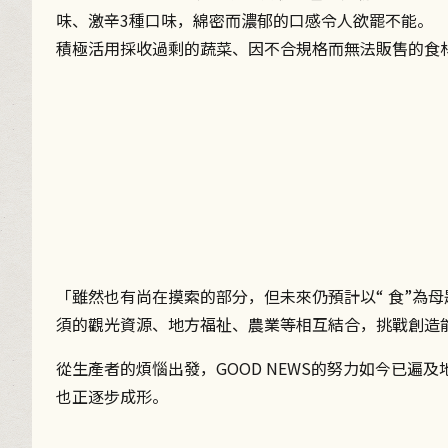
味、激辛3種口味，綿密而濃郁的口感令人欲罷不能。
積極活用採收過剩的蔬菜、因不合規格而無法販售的食
「雖然也有尚在摸索的部分，但未來仍預計以“ 食”為
須的觀光資源、地方福祉、農業等相互結合，挑戰創造
從生產者的煩惱出發，GOOD NEWS的努力如今已遍
也正逐步成形。