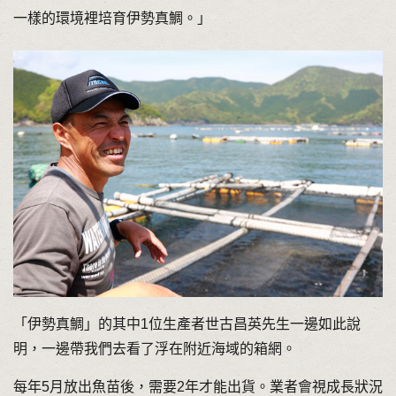
一樣的環境裡培育伊勢真鯛。」
「伊勢真鯛」的其中1位生產者世古昌英先生一邊如此說
明，一邊帶我們去看了浮在附近海域的箱網。
每年5月放出魚苗後，需要2年才能出貨。業者會視成長狀況