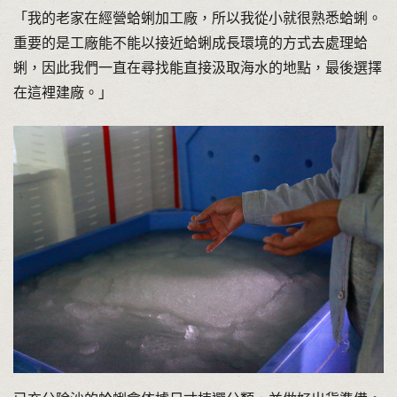
「我的老家在經營蛤蜊加工廠，所以我從小就很熟悉蛤蜊。
重要的是工廠能不能以接近蛤蜊成長環境的方式去處理蛤
蜊，因此我們一直在尋找能直接汲取海水的地點，最後選擇
在這裡建廠。」