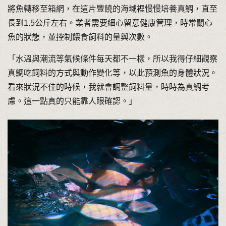
將魚轉移至箱網，在這片豐饒的海域裡慢慢培養真鯛，直至
長到1.5公斤左右。業者需要細心留意健康管理，時常關心
魚的狀態，並控制餵食飼料的量與次數。
「水溫與潮流等氣候條件每天都不一樣，所以我得仔細觀察
真鯛吃飼料的方式與動作變化等，以此預測魚的身體狀況。
看來狀況不佳的時候，我就會調整飼料量，時時為真鯛考
慮。這一點真的只能靠人眼確認。」