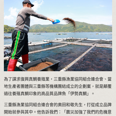
為了謀求復興真鯛養殖業，三重縣漁業協同組合連合會、當
地生產者團體與三重縣等機構團結成立的企劃案，就是顛覆
過往養殖真鯛印象的高品質品牌魚「伊勢真鯛」。
三重縣漁業協同組合連合會的奧田和敬先生，打從成立品牌
開始就參與其中。他告訴我們：「震災加強了我們的危機意