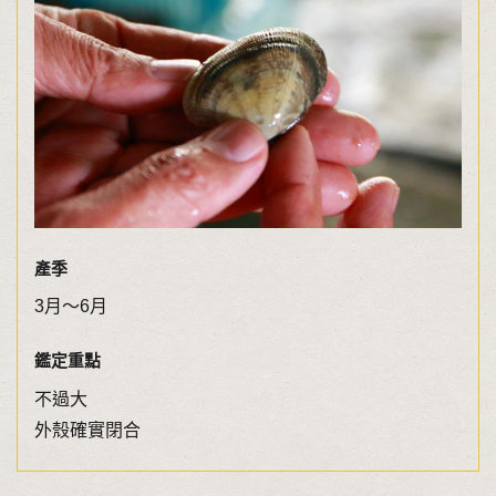
產季
3月〜6月
鑑定重點
不過大
外殼確實閉合