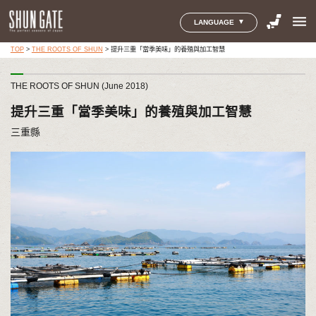
menu
LANGUAGE
TOP
>
THE ROOTS OF SHUN
>
提升三重「當季美味」的養殖與加工智慧
THE ROOTS OF SHUN (June 2018)
提升三重「當季美味」的養殖與加工智慧
三重縣