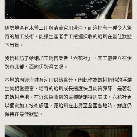
伊勢地區有木曾三川與清流宮川灌注，而這裡有一種令人驚
奇的加工技術，能讓生產者手工挖掘採收的蛤蜊在最佳狀態
下出貨。
我們拜訪了蛤蜊加工銷售業者「六花社」，其工廠建立在伊
勢市北部、面向伊勢灣之處。
本地的周邊海域有河川供給養分，因此作為蛤蜊飼料的浮游
生物相當豐富，培育的蛤蜊成長速度快且肉質彈牙，是著名
的蛤蜊產地。在近海採收到的這種蛤蜊特別美味，六花社更
以獨家加工技術處理，讓蛤蜊在出貨至全國各地時，鮮度仍
保持在最佳狀態。