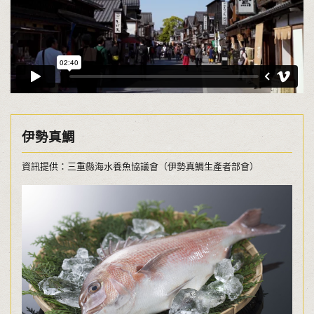
伊勢真鯛
資訊提供：三重縣海水養魚協議會（伊勢真鯛生產者部會）