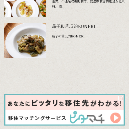
差異，不僅是收穫的食材，就連飲食習慣也是五花八
門。 鄉...
茄子和苦瓜的KONERI
茄子和苦瓜的KONERI