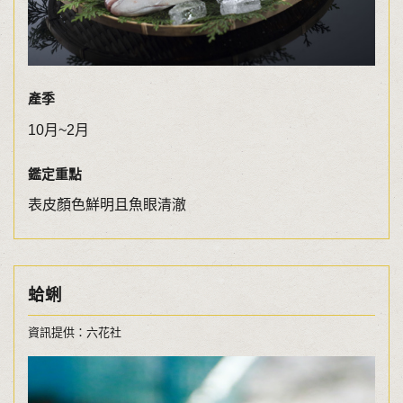
產季
10月~2月
鑑定重點
表皮顏色鮮明且魚眼清澈
蛤蜊
資訊提供：六花社