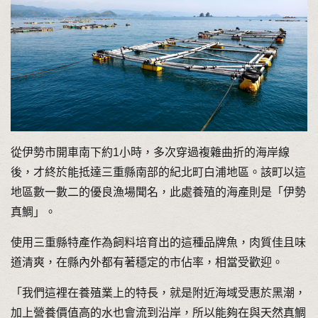
從伊勢市開車南下約1小時，多次穿過複雜曲折的海岸線
後，才終於能抵達三重縣南部的紀北町白浦地區。該町以這
地區數一數二的優良漁場聞名，此處養殖的海產則是「伊勢
真鯛」。
使用三重縣特產作為飼料培育出的這種品牌魚，肉質佳且味
道清爽，在縣內外都有著穩定的市佔率，相當受歡迎。
「我們這裡在養殖業上的特長，就是附近海域受惠於黑潮，
加上營養價值高的水也會流到沿岸，所以能夠在與天然真鯛