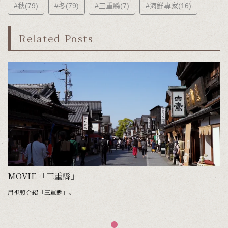
#秋(79)
#冬(79)
#三重縣(7)
#海鮮專家(16)
Related Posts
MOVIE 「三重縣」
用視頻介紹「三重縣」。