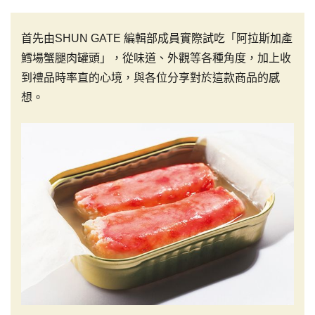
首先由SHUN GATE 編輯部成員實際試吃「阿拉斯加產
鱈場蟹腿肉罐頭」，從味道、外觀等各種角度，加上收
到禮品時率直的心境，與各位分享對於這款商品的感
想。