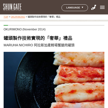
menu
LANGUAGE
TOP
>
OKURIMONO
>
罐頭製作技術實現的「奢華」禮品
OKURIMONO (November 2014)
罐頭製作技術實現的「奢華」禮品
MARUHA NICHIRO 阿拉斯加產鱈場蟹腿肉罐頭