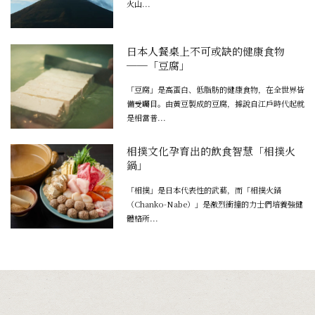
火山...
日本人餐桌上不可或缺的健康食物
──「豆腐」
「豆腐」是高蛋白、低脂肪的健康食物，在全世界皆
備受矚目。由黃豆製成的豆腐，據說自江戶時代起就
是相當普...
相撲文化孕育出的飲食智慧「相撲火
鍋」
「相撲」是日本代表性的武藝，而「相撲火鍋
（Chanko-Nabe）」是激烈衝撞的力士們培養強健
體格所...