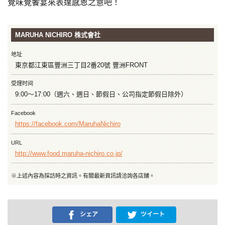
覺味覺饗宴來表達感恩之意吧！
MARUHA NICHIRO 株式會社
地址
東京都江東區豐洲三丁目2番20號 豐洲FRONT
受理时间
9:00～17:00（週六、週日、節假日、公司指定節假日除外）
Facebook
https://facebook.com/MaruhaNichiro
URL
http://www.food.maruha-nichiro.co.jp/
※上述內容為採訪時之資訊。有關最新資訊請洽詢各店鋪。
シェア
ツイート