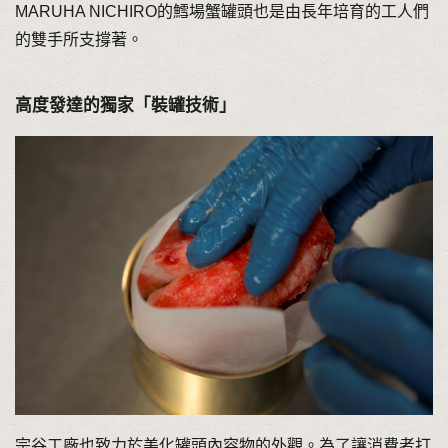
MARUHA NICHIRO的鱈場蟹罐頭也是由長年培育的工人們
的雙手所支撐著。
高度發達的獨家「裝罐技術」
宗谷工廠也致力於美化罐頭內容物的外觀。為了讓消費者打