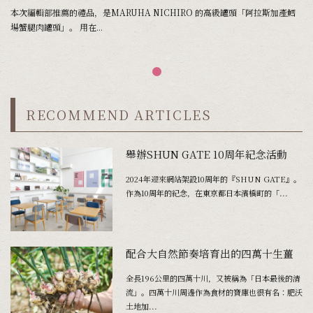
本次編輯部推薦的禮品，是MARUHA NICHIRO 的高級罐頭「阿拉斯加產鱈
場蟹腿肉罐頭」。 用在...
RECOMMEND ARTICLES
舉辦SHUN GATE 10周年紀念活動
2024年迎來網站架設10周年的『SHUN GATE』。
作為10周年的紀念，在東京都日本濱橋町的「...
配合大自然節奏培育出的四萬十生薑
全長196公里的四萬十川，又被稱為「日本最後的清
流」。四萬十川周邊作為食材的寶庫也很有名：肥沃
土地加...