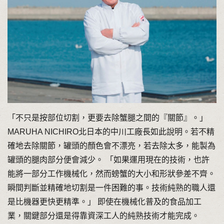
「不只是按部位切割，更要去除蟹腿之間的『關節』。」
MARUHA NICHIRO北日本的中川工廠長如此說明。若不精
確地去除關節，罐頭的顏色會不漂亮，若去除太多，能製為
罐頭的腿肉部分便會減少。 「如果運用現在的技術，也許
能將一部分工作機械化，然而螃蟹的大小和形狀參差不齊。
瞬間判斷並精確地切割是一件困難的事。技術純熟的職人還
是比機器更快更精準。」 即使在機械化普及的食品加工
業，關鍵部分還是得靠資深工人的純熟技術才能完成。