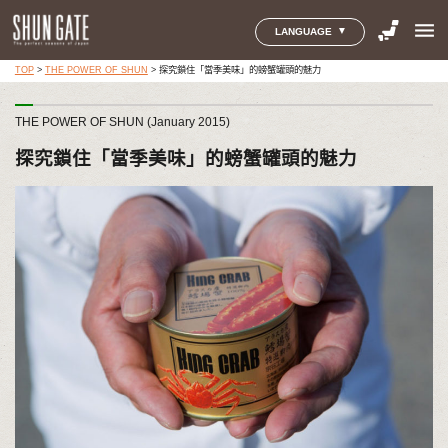
menu
LANGUAGE
TOP
>
THE POWER OF SHUN
>
探究鎖住「當季美味」的螃蟹罐頭的魅力
THE POWER OF SHUN (January 2015)
探究鎖住「當季美味」的螃蟹罐頭的魅力