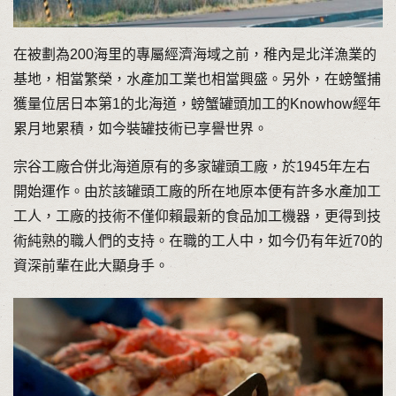
在被劃為200海里的專屬經濟海域之前，稚內是北洋漁業的
基地，相當繁榮，水產加工業也相當興盛。另外，在螃蟹捕
獲量位居日本第1的北海道，螃蟹罐頭加工的Knowhow經年
累月地累積，如今裝罐技術已享譽世界。
宗谷工廠合併北海道原有的多家罐頭工廠，於1945年左右
開始運作。由於該罐頭工廠的所在地原本便有許多水產加工
工人，工廠的技術不僅仰賴最新的食品加工機器，更得到技
術純熟的職人們的支持。在職的工人中，如今仍有年近70的
資深前輩在此大顯身手。