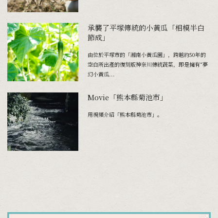
承襲了平塚傳統的小黃瓜「相模半白
節成」
由位於平塚市的「湘南小黃瓜園」，跨越約50年的
空白所出產的復刻版神奈川傳統蔬菜，即是擁有“夢
幻小黃瓜...
Movie「熊本縣菊池市」
用視頻介紹「熊本縣菊池市」。