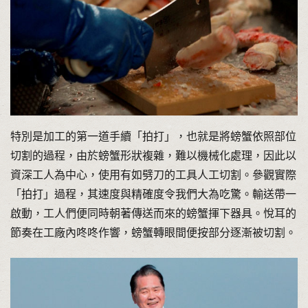
特別是加工的第一道手續「拍打」，也就是將螃蟹依照部位
切割的過程，由於螃蟹形狀複雜，難以機械化處理，因此以
資深工人為中心，使用有如劈刀的工具人工切割。參觀實際
「拍打」過程，其速度與精確度令我們大為吃驚。輸送帶一
啟動，工人們便同時朝著傳送而來的螃蟹揮下器具。悅耳的
節奏在工廠內咚咚作響，螃蟹轉眼間便按部分逐漸被切割。