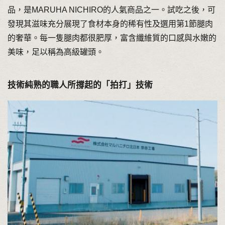
品，是MARUHA NICHIRO的人氣商品之一。試吃之後，可
發現其滋味充分展現了食材本身的稀有性及選用第1節腿肉
的奢華。每一隻腿肉都很肥厚，富含纖維質的口感與水嫩的
美味，足以稱為高級罐頭。
技術純熟的職人所撐起的「拍打」技術