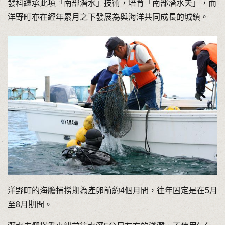
發科繼承此項「南部潛水」技術，培育「南部潛水夫」，而
洋野町亦在經年累月之下發展為與海洋共同成長的城鎮。
洋野町的海膽捕撈期為產卵前約4個月間，往年固定是在5月
至8月期間。