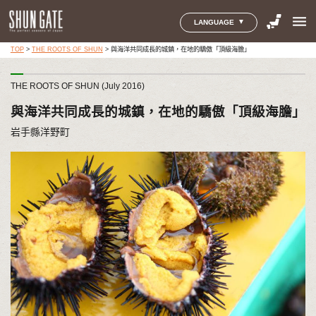
menu
LANGUAGE
TOP
>
THE ROOTS OF SHUN
>
與海洋共同成長的城鎮，在地的驕傲「頂級海膽」
THE ROOTS OF SHUN (July 2016)
與海洋共同成長的城鎮，在地的驕傲「頂級海膽」
岩手縣洋野町