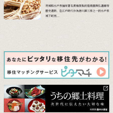
茨城縣水戶市擁有著名賞梅景點的偕樂園與弘道館等
歷史遺跡，在江戶時代作為德川御三家之一的水戶家
城下町而...