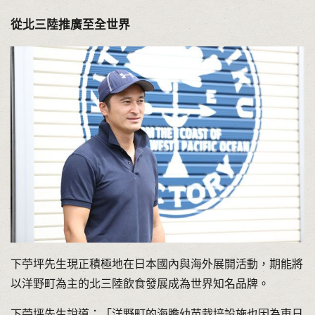
從北三陸推廣至全世界
下苧坪先生現正積極地在日本國內與海外展開活動，期能將
以洋野町為主的北三陸飲食發展成為世界知名品牌。
下苧坪先生說道：「洋野町的海膽幼苗栽培設施也因為東日