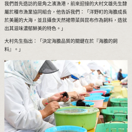
我們首先造訪的是角之濱漁港，前來迎接的大村文雄先生隸
屬於種市漁業協同組合，他告訴我們：「洋野町的海膽成長
於美麗的大海，並且攝食天然裙帶菜與昆布作為飼料，造就
出其滋味濃郁鮮美的特色。」
大村先生指出：「決定海膽品質的關鍵在於『海膽的飼
料』。」