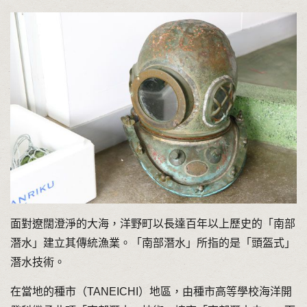
面對遼闊澄淨的大海，洋野町以長達百年以上歷史的「南部
潛水」建立其傳統漁業。「南部潛水」所指的是「頭盔式」
潛水技術。
在當地的種市（TANEICHI）地區，由種市高等學校海洋開