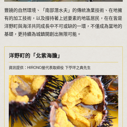
豐饒的自然環境、「南部潛水夫」的傳統漁業技術、在地擁
有的加工技術，以及撐持著上述要素的地區居民，在在皆是
洋野町與海洋共同成長中不可或缺的一環，不僅成為當地的
基礎，更持續為城鎮開創出無限可能。
洋野町的「北紫海膽」
資訊提供：HIRONO屋代表取締役 下苧坪之典先生