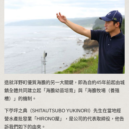
造就洋野町優質海膽的另一大關鍵，即為自約45年前起由城
鎮全體共同建立起「海膽幼苗培育」與「海膽牧場（養殖
槽）」的機制。
下苧坪之典（SHITAUTSUBO YUKINORI）先生在當地經
營水產批發業「HIRONO屋」，是公司的代表取締役，他告
訴我們如下的由來。