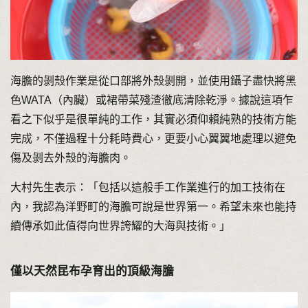
海膽的剝殼作業是從口部將外殼剝開，並使用鑷子盡快將黑
色WATA（內臟）或裙帶菜殘渣徹底清除乾淨。據說這項乍
看之下似乎是很單純的工作，其實必須仰賴純熟的技術方能
完成，不僅過程十分耗時費心，更要小心翼翼地處理以避免
傷及剝去外殼的海膽肉。
大村先生表示：「包括以這般手工作業進行的加工技術在
內，我認為洋野町的海膽可說是世界第一。希望未來也能持
續傳承如此值得向世界誇耀的大海與技術。」
僅以天然昆布孕育出的頂級海膽