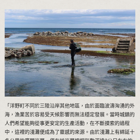
「洋野町不同於三陸沿岸其他地區，由於面臨波濤洶湧的外
海，漁業苦於容易受天候影響而無法穩定發展。當時城鎮的
人們希望能夠從事更安定的生產活動，在不斷摸索的過程
中，這裡的淺灘便成為了靈感的來源。由於淺灘上有綿延十