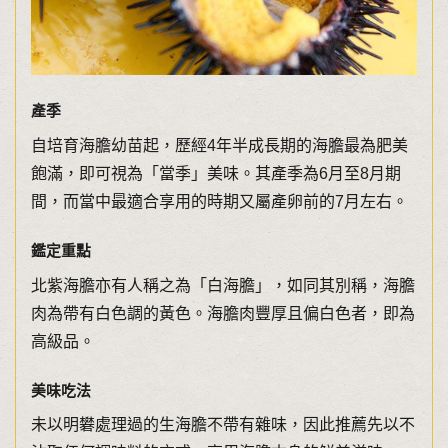
產季
自培育海膽幼苗起，歷經4年半成長期的海膽最為肥美
飽滿，即可視為「當季」美味。其產季為6月至8月期
間，而當中最適合享用的時期又屬產卵前的7月左右。
鑑定重點
北紫海膽亦有人稱之為「白海膽」，如同其別稱，海膽
肉為帶有白色調的黃色。海膽肉豐厚且偏白色者，即為
高級品。
美味吃法
未以明礬處理過的生海膽不帶有雜味，因此推薦先以不