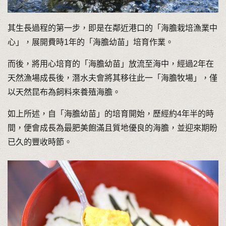
其生長過程的第一步，即是在鄰近港口的「海膽栽培漁業中
心」，展開費時1年的「海膽幼苗」培育作業。
而後，將用心培育的「海膽幼苗」放流至海中，經過2年在
天然漁場成長後，潛水夫會將其移往此一「海膽牧場」，僅
以天然昆布為飼料來養殖海膽。
如上所述，自「海膽幼苗」的培育開始，歷經約4年半的時
間，便會成長為最肥美飽滿且質地優良的海膽，並迎來期盼
已久的豐收時節。