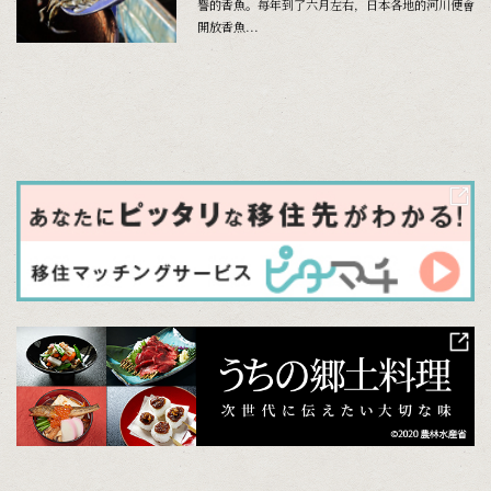
譽的香魚。每年到了六月左右，日本各地的河川便會
開放香魚...