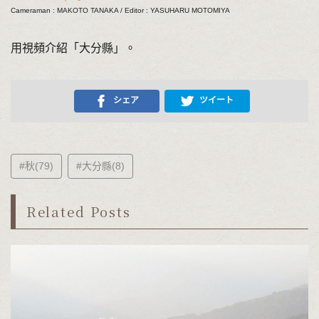
Cameraman : MAKOTO TANAKA / Editor : YASUHARU MOTOMIYA
用視頻介紹「大分縣」。
シェア
ツイート
#秋(79)
#大分縣(8)
Related Posts