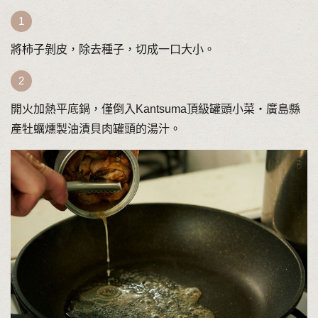
將柿子剝皮，除去種子，切成一口大小。
開火加熱平底鍋，僅倒入Kantsuma頂級罐頭小菜‧廣島縣
產牡蠣燻製油漬貝肉罐頭的湯汁。