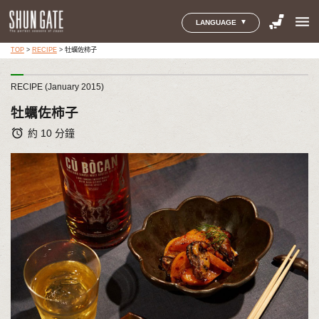
menu
LANGUAGE
TOP
>
RECIPE
>
牡蠣佐柿子
RECIPE (January 2015)
牡蠣佐柿子
alarm
約 10 分鐘