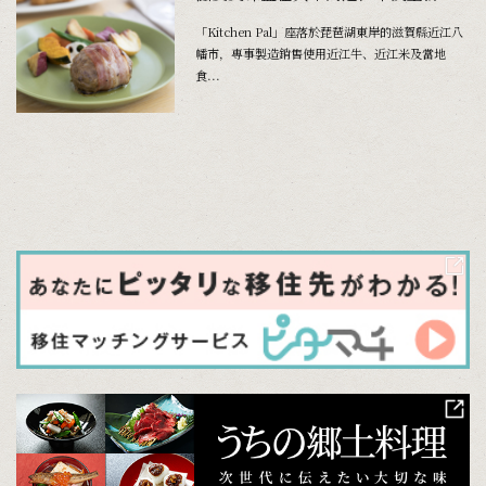
「Kitchen Pal」座落於琵琶湖東岸的滋賀縣近江八
幡市，專事製造銷售使用近江牛、近江米及當地
食...