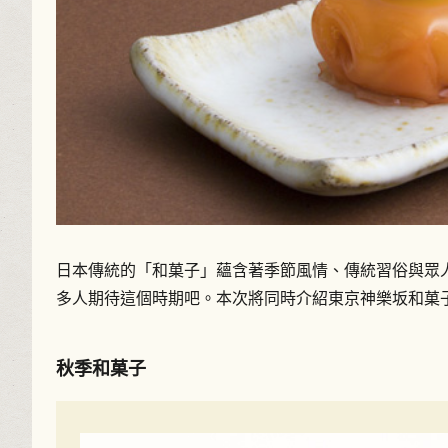
日本傳統的「和菓子」蘊含著季節風情、傳統習俗與眾
多人期待這個時期吧。本次將同時介紹東京神樂坂和菓
秋季和菓子