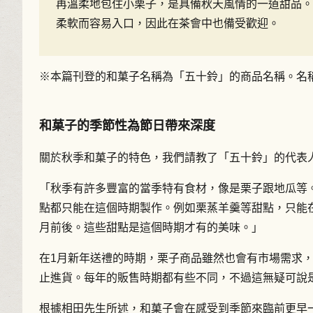
再溫柔地包住小栗子，是具備秋天風情的一道甜品。
柔軟而容易入口，因此在茶會中也備受歡迎。
※本篇刊登的和菓子名稱為「五十鈴」的商品名稱。名
和菓子的季節性為節日帶來深度
關於秋季和菓子的特色，我們請教了「五十鈴」的代表
「秋季有許多豐富的當季特有食材，像是栗子跟地瓜等
點都只能在這個時期製作。例如栗蒸羊羹等甜點，只能在
月前後。這些甜點是這個時期才有的美味。」
在1月新年送禮的時期，栗子商品雖然也會有市場需求，
止進貨。每年的販售時期都有些不同，不過這無疑可說
根據相田先生所述，和菓子會在感受到季節來臨前更早