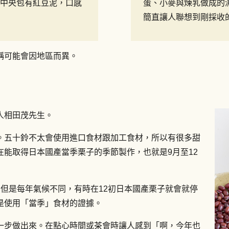
中央包有紅豆泥，口感
蛋、小麥與煉乳做成的
簡直讓人聯想到剛採收
稱可能會因地區而異。
人相田茂先生。
。五十鈴不太會使用進口食材跟加工食材，所以有很多甜
能取得日本國產當季栗子的季節製作，也就是9月至12
但是每年氣候不同，有時在12初日本國產栗子就會就停
是使用「當季」食材的證據。
一步做出來。在點心時間或茶會時讓人感到「啊，今年也