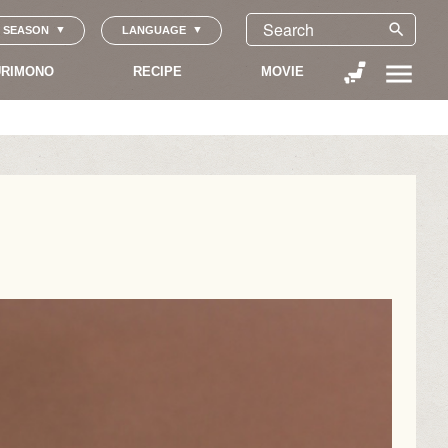
search
SEASON
LANGUAGE
menu
RIMONO
RECIPE
MOVIE