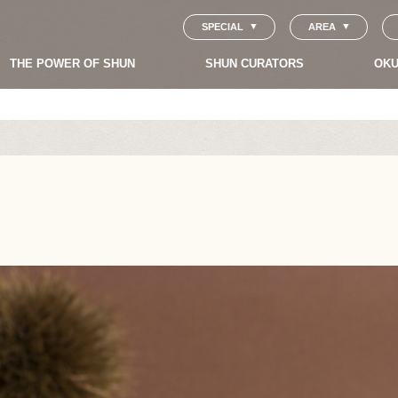
SPECIAL
AREA
THE POWER OF SHUN
SHUN CURATORS
OKU