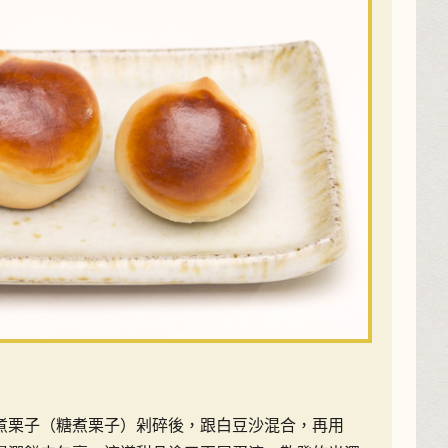
煮栗子（糖煮栗子）剁碎後，跟白豆沙混合，再用