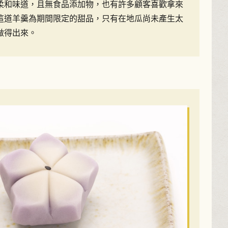
柔和味道，且無食品添加物，也有許多顧客喜歡拿來
這道羊羹為期間限定的甜品，只有在地瓜尚未產生太
做得出來。