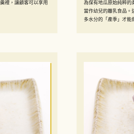
羹裡，讓顧客可以享用
為保有地瓜原始純粹的
當作幼兒的離乳食品。
多水分的「產季」才能