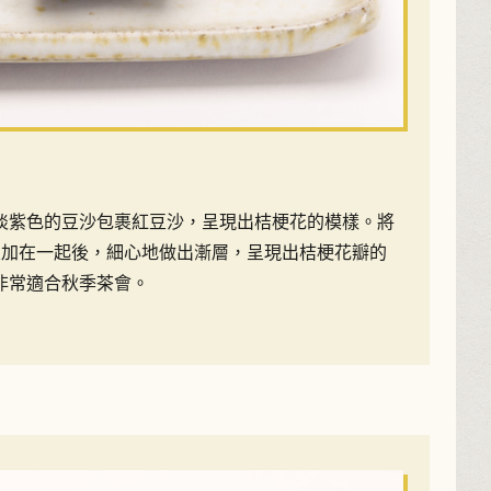
淡紫色的豆沙包裹紅豆沙，呈現出桔梗花的模樣。將
疊加在一起後，細心地做出漸層，呈現出桔梗花瓣的
非常適合秋季茶會。