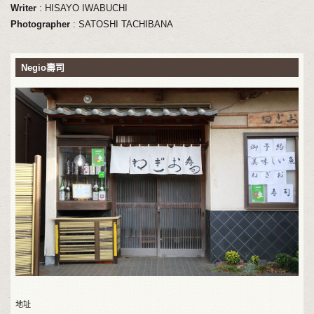
Writer
: HISAYO IWABUCHI
Photographer
: SATOSHI TACHIBANA
Negio壽司
地址