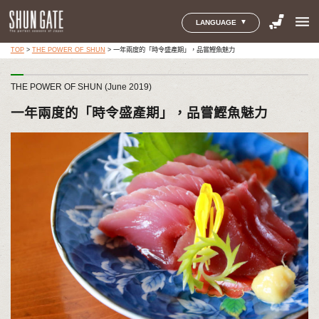
menu
LANGUAGE
TOP
>
THE POWER OF SHUN
>
一年兩度的「時令盛產期」，品嘗鰹魚魅力
THE POWER OF SHUN (June 2019)
一年兩度的「時令盛產期」，品嘗鰹魚魅力