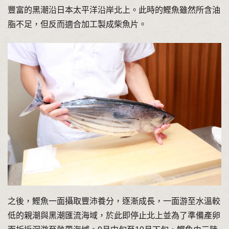
豐富的黑潮沿日本太平洋沿岸北上。此時的鰹魚雖然所含油
脂不足，但反而適合加工製成柴魚片。
之後，鰹魚一面攝取豐沛養分，逐漸成長，一面游至水溫較
低的親潮與黑潮匯流海域，於此即停止北上並為了準備產卵