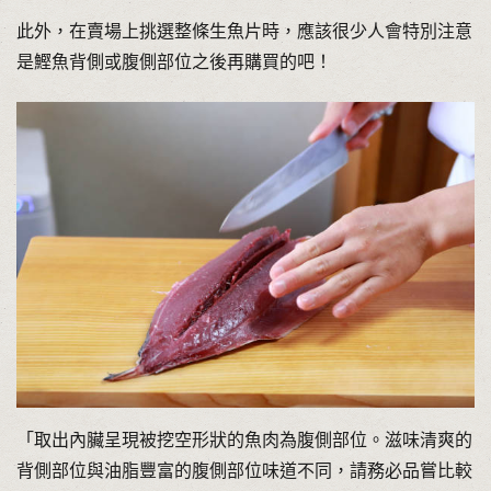
此外，在賣場上挑選整條生魚片時，應該很少人會特別注意
是鰹魚背側或腹側部位之後再購買的吧！
「取出內臟呈現被挖空形狀的魚肉為腹側部位。滋味清爽的
背側部位與油脂豐富的腹側部位味道不同，請務必品嘗比較