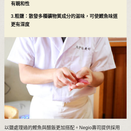
有親和性
3.粗鹽：散發多種礦物質成分的滋味，可使鰹魚味道
更有深度
以鹽處理過的鰹魚與醋飯更加搭配。Negio壽司提供採用