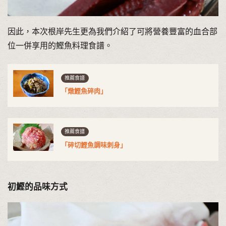
因此，本次根岸先生更為我們介紹了可將營養豐富的血合部
位一併享用的鰹魚料理食譜。
推薦食譜
「燉鰹魚碎肉」
推薦食譜
「碎切鰹魚調味刺身」
初鰹的品味方式