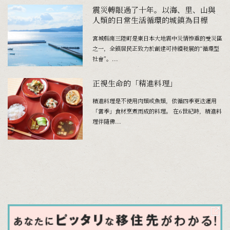
震災轉眼過了十年。以海、里、山與
人類的日常生活循環的城鎮為目標
宮城縣南三陸町是東日本大地震中災情慘重的受災區
之一，全鎮居民正致力於創建可持續發展的“循環型
社會”。...
正視生命的「精進料理」
精進料理是不使用肉類或魚類，依循四季更迭運用
「當季」食材烹煮而成的料理。 在6世紀時，精進料
理伴隨佛...