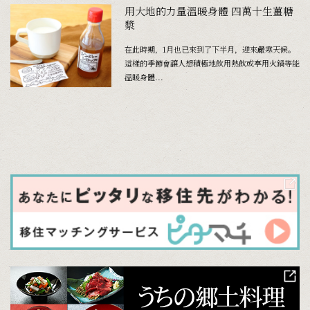
用大地的力量溫暖身體 四萬十生薑糖
漿
在此時期，1月也已來到了下半月，迎來嚴寒天候。
這樣的季節會讓人想積極地飲用熱飲或享用火鍋等能
溫暖身體...