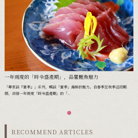
一年兩度的「時令盛產期」，品嘗鰹魚魅力
「專家談『當季』」系列，暢談「當季」海鮮的魅力。自春季至秋季這段期
間，迎接一年兩度「時令盛產期」的「...
RECOMMEND ARTICLES