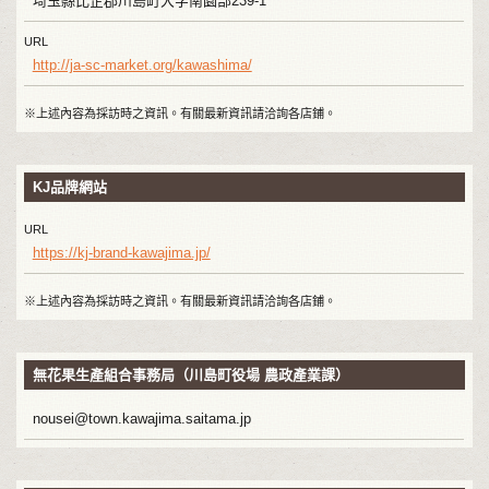
埼玉縣比企郡川島町大字南園部239-1
URL
http://ja-sc-market.org/kawashima/
※上述內容為採訪時之資訊。有關最新資訊請洽詢各店鋪。
KJ品牌網站
URL
https://kj-brand-kawajima.jp/
※上述內容為採訪時之資訊。有關最新資訊請洽詢各店鋪。
無花果生產組合事務局（川島町役場 農政產業課）
nousei@town.kawajima.saitama.jp