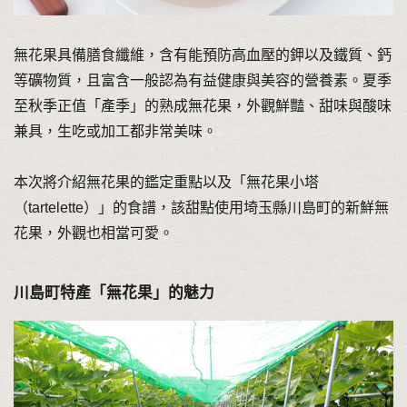
無花果具備膳食纖維，含有能預防高血壓的鉀以及鐵質、鈣
等礦物質，且富含一般認為有益健康與美容的營養素。夏季
至秋季正值「產季」的熟成無花果，外觀鮮豔、甜味與酸味
兼具，生吃或加工都非常美味。
本次將介紹無花果的鑑定重點以及「無花果小塔
（tartelette）」的食譜，該甜點使用埼玉縣川島町的新鮮無
花果，外觀也相當可愛。
川島町特產「無花果」的魅力