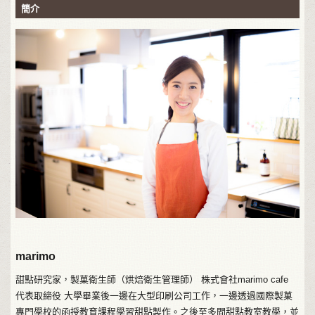
簡介
marimo
甜點研究家，製菓衛生師（烘焙衛生管理師） 株式會社marimo cafe
代表取締役 大學畢業後一邊在大型印刷公司工作，一邊透過國際製菓
專門學校的函授教育課程學習甜點製作。之後至多間甜點教室教學，並