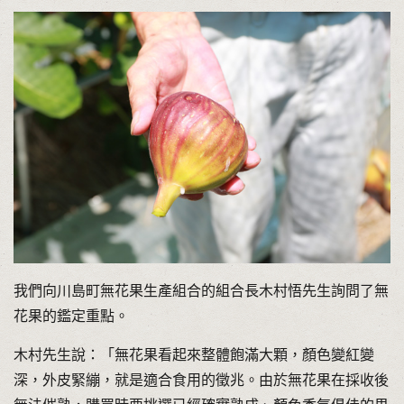
我們向川島町無花果生產組合的組合長木村悟先生詢問了無
花果的鑑定重點。
木村先生說：「無花果看起來整體飽滿大顆，顏色變紅變
深，外皮緊繃，就是適合食用的徵兆。由於無花果在採收後