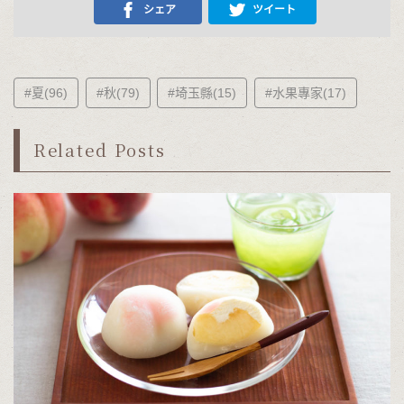
シェア
ツイート
#夏(96)
#秋(79)
#埼玉縣(15)
#水果專家(17)
Related Posts