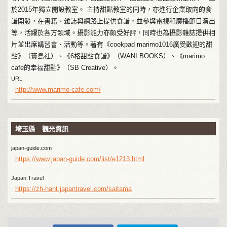
於2015年獨立開設教室。 主持甜點教室的同時，亦進行企業取向的食
譜開發，在書籍、雜誌與網路上提供食譜，並參與電視和廣播節目演出
等，活躍於各方領域。攝影能力亦頗受好評，同時也為攝影雜誌提供相
片並出席講習會、活動等。著有《cookpad marimo1016廣受歡迎的甜
點》（寶島社）、《6格甜點食譜》（WANI BOOKS）、《marimo
cafe的幸福甜點》（SB Creative）。
URL
http://www.marimo-cafe.com/
埼玉縣 觀光資訊
japan-guide.com
https://www.japan-guide.com/list/e1213.html
Japan Travel
https://zh-hant.japantravel.com/saitama