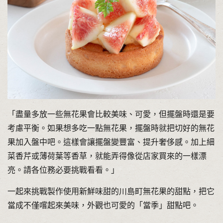
「盡量多放一些無花果會比較美味、可愛，但擺盤時還是要
考慮平衡。如果想多吃一點無花果，擺盤時就把切好的無花
果加入盤中吧。這樣會讓擺盤變豐富、提升奢侈感。加上細
菜香芹或薄荷葉等香草，就能弄得像從店家買來的一樣漂
亮。請各位務必要挑戰看看。」
一起來挑戰製作使用新鮮味甜的川島町無花果的甜點，把它
當成不僅嚐起來美味，外觀也可愛的「當季」甜點吧。