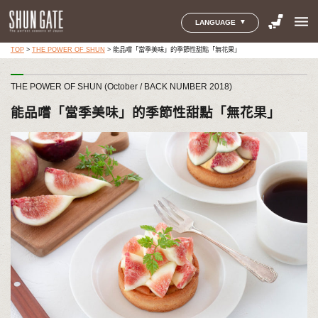
menu
LANGUAGE
TOP
>
THE POWER OF SHUN
>
能品嚐「當季美味」的季節性甜點「無花果」
THE POWER OF SHUN (October / BACK NUMBER 2018)
能品嚐「當季美味」的季節性甜點「無花果」