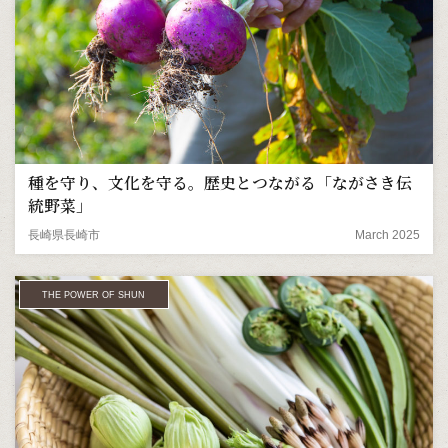
種を守り、文化を守る。歴史とつながる「ながさき伝
統野菜」
長崎県長崎市
March 2025
THE POWER OF SHUN