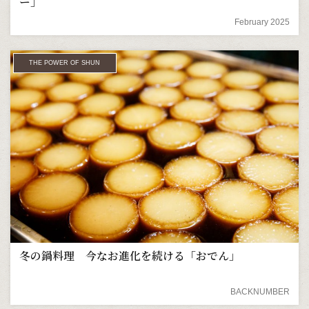
ー」
February 2025
THE POWER OF SHUN
冬の鍋料理 今なお進化を続ける「おでん」
BACKNUMBER