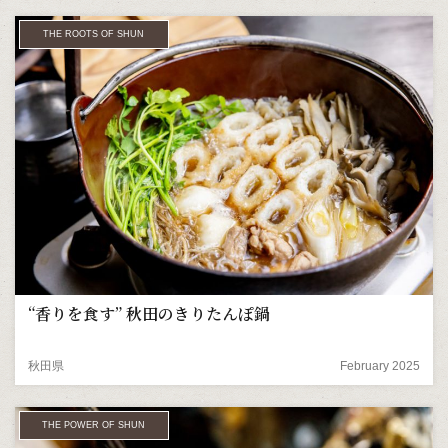
THE ROOTS OF SHUN
“香りを食す” 秋田のきりたんぽ鍋
秋田県
February 2025
THE POWER OF SHUN