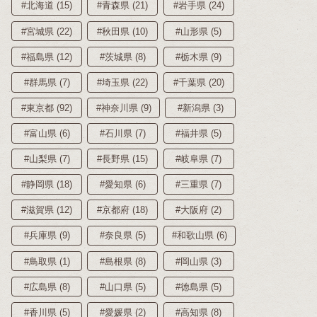
#北海道 (15)
#青森県 (21)
#岩手県 (24)
#宮城県 (22)
#秋田県 (10)
#山形県 (5)
#福島県 (12)
#茨城県 (8)
#栃木県 (9)
#群馬県 (7)
#埼玉県 (22)
#千葉県 (20)
#東京都 (92)
#神奈川県 (9)
#新潟県 (3)
#富山県 (6)
#石川県 (7)
#福井県 (5)
#山梨県 (7)
#長野県 (15)
#岐阜県 (7)
#静岡県 (18)
#愛知県 (6)
#三重県 (7)
#滋賀県 (12)
#京都府 (18)
#大阪府 (2)
#兵庫県 (9)
#奈良県 (5)
#和歌山県 (6)
#鳥取県 (1)
#島根県 (8)
#岡山県 (3)
#広島県 (8)
#山口県 (5)
#徳島県 (5)
#香川県 (5)
#愛媛県 (2)
#高知県 (8)