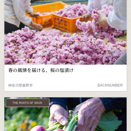
春の風情を届ける、桜の塩漬け
神奈川県秦野市
BACKNUMBER
THE ROOTS OF SHUN