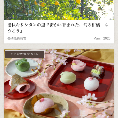
潜伏キリシタンの里で密かに育まれた、幻の柑橘「ゆ
うこう」
長崎県長崎市
March 2025
THE POWER OF SHUN