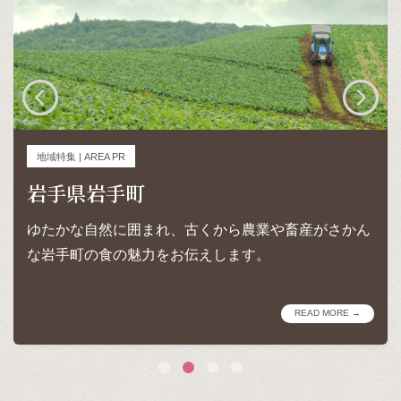
地域特集 | AREA PR
岩手県岩手町
ゆたかな自然に囲まれ、古くから農業や畜産がさかん
な岩手町の食の魅力をお伝えします。
READ MORE →