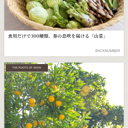
食用だけで300種類、春の息吹を届ける「山菜」
BACKNUMBER
THE ROOTS OF SHUN