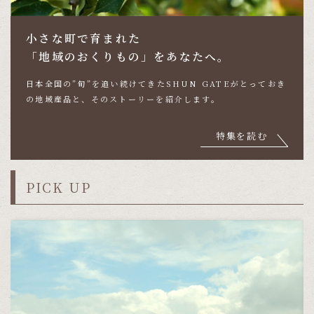
小さな町で育まれた
「地域のおくりもの」をあなたへ。
日本全国の”旬”を追い続けてきたSHUN GATEが
とっておき
の地域産品と、そのストーリーを紹介します。
特集を読む
PICK UP