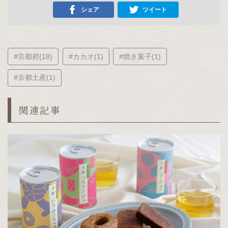
シェア
ツイート
#京都府(18)
#カカオ(1)
#焼き菓子(1)
#京都土産(1)
関連記事