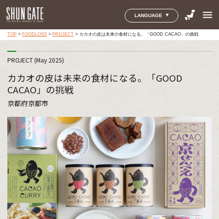
menu
LANGUAGE
TOP
>
FOODLOSS
>
PROJECT
>
カカオの皮は未来の食材になる。「GOOD CACAO」の挑戦
PROJECT (May 2025)
カカオの皮は未来の食材になる。「GOOD
CACAO」の挑戦
京都府京都市