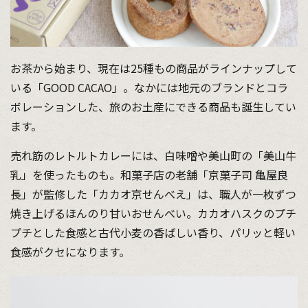
お茶から始まり、現在は25種もの商品がラインナップして
いる「GOOD CACAO」。なかには地元のブランドとコラ
ボレーションした、旅のお土産にできる商品も誕生してい
ます。
売れ筋のレトルトカレーには、白味噌や美山町の「美山牛
乳」を使ったものも。和菓子店の老舗「京菓子司 亀屋良
長」が監修した「カカオ京せんべえ」は、職人が一枚ずつ
焼き上げるほんのり甘いおせんべい。カカオハスクのプチ
プチとした食感と古代小麦の香ばしい香り、パリッと軽い
食感がクセになります。