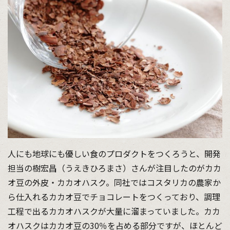
人にも地球にも優しい食のプロダクトをつくろうと、開発
担当の樹宏昌（うえきひろまさ）さんが注目したのがカカ
オ豆の外皮・カカオハスク。同社ではコスタリカの農家か
ら仕入れるカカオ豆でチョコレートをつくっており、調理
工程で出るカカオハスクが大量に溜まっていました。カカ
オハスクはカカオ豆の30％を占める部分ですが、ほとんど