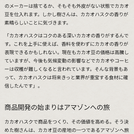
のメーカーは捨てるか、そもそも外皮がない状態でカカオ
豆を仕入れます。しかし樹さんは、カカオハスクの香りが
素晴らしいことに気づきます。
「カカオハスクはコクのある深いカカオの香りがするんで
す。これを上手に使えば、香料を使わずにカカオの香りが
表現できるかもしれない。現在もカカオ豆の価格は高騰し
ていますが、今後も気候変動の影響などでカカオやコーヒ
ーは収穫が難しくなると言われています。そんな背景もあ
って、カカオハスクは将来きっと業界が重宝する食材に確
信したんです」。
商品開発の始まりはアマゾンへの旅
カカオハスクで商品をつくり、その価値を高める。そう決
めた樹さんは、カカオ豆の産地の一つであるアマゾンへ旅