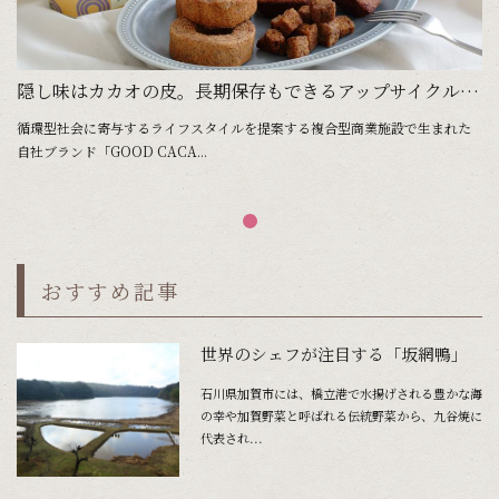
隠し味はカカオの皮。長期保存もできるアップサイクル焼き菓子
循環型社会に寄与するライフスタイルを提案する複合型商業施設で生まれた
自社ブランド「GOOD CACA...
おすすめ記事
世界のシェフが注目する「坂網鴨」
石川県加賀市には、橋立港で水揚げされる豊かな海
の幸や加賀野菜と呼ばれる伝統野菜から、九谷焼に
代表され...