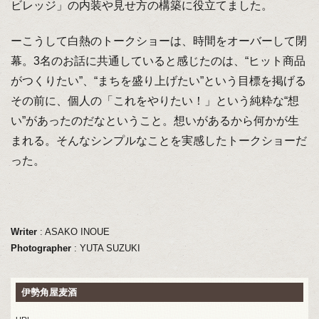
ビレッジ」の内装や見せ方の構築に役立てました。
ーこうして白熱のトークショーは、時間をオーバーして閉
幕。3名のお話に共通していると感じたのは、“ヒット商品
がつくりたい”、“まちを盛り上げたい”という目標を掲げる
その前に、個人の「これをやりたい！」という純粋な“想
い”があったのだなということ。想いがあるから何かが生
まれる。そんなシンプルなことを実感したトークショーだ
った。
Writer
: ASAKO INOUE
Photographer
: YUTA SUZUKI
伊勢角屋麦酒