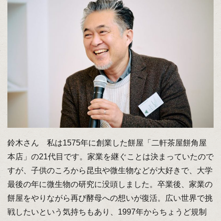
鈴木さん 私は1575年に創業した餅屋「二軒茶屋餅角屋
本店」の21代目です。家業を継ぐことは決まっていたので
すが、子供のころから昆虫や微生物などが大好きで、大学
最後の年に微生物の研究に没頭しました。卒業後、家業の
餅屋をやりながら再び酵母への想いが復活。広い世界で挑
戦したいという気持ちもあり、1997年からちょうど規制