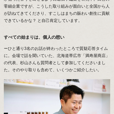
零細企業ですが、こうした取り組みが面白いと全国から人
が訪ねてきてくださり、すこしはまちの賑わい創生に貢献
できているかな？ と自己肯定しています。
すべての始まりは、個人の想い
ーひと通り3名のお話が終わったところで質疑応答タイム
に。会場で話を聞いていた、北海道帯広市「満寿屋商店」
の代表、杉山さんも質問者として参加してくださいまし
た。そのやり取りも含めて、いくつかご紹介したい。