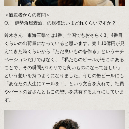
＜観覧者からの質問＞
Q. 「伊勢角屋麦酒」の規模はいまどれくらいですか？
鈴木さん 東海三県では1番、全国でもおそらく3、4番目
くらいの出荷量になっていると思います。売上10億円が見
えてきた時くらいから「ただ良いものを作る」というモチ
ベーションだけではなく、「私たちのビールがそこにある
ことで、その瞬間が1ミリでも良いものになってほしい」
という想いを持つようになりました。うちの缶ビールにも
「あなたの人生にエールを！」という文言を入れて、社員
やパートの皆さんともこの想いを共有するようにしていま
す。