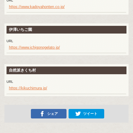
URL
https://www.kadoyahonten.co.jp/
伊澤いちご園
URL
https://www.ichigonogelato.jp/
自然派きくち村
URL
https://kikuchimura.jp/
シェア
ツイート