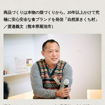
商品づくりは本物の畑づくりから。20年以上かけて究
極に安心安全な食ブランドを発信「自然派きくち村」
／渡邉義文（熊本県菊池市）