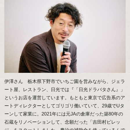
伊澤さん 栃木県下野市でいちご園を営みながら、ジェラ
ート屋、レストラン、日光では『「日光ドラバタさん』」
というお店を運営しています。もともと東京で広告系のア
ートディレクターとしてゴリゴリ働いていて、29歳でUタ
ーンして家業に。2021年には元JAの倉庫だった築80年の
石蔵をリノベーションして、念願だった「吉田村ビレッ