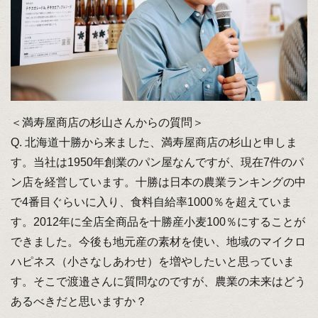
＜満寿屋商店の杉山さんからの質問＞
Q. 北海道十勝から来ました、満寿屋商店の杉山と申しま
す。当社は1950年創業のパン屋なんですが、現在7件のパ
ン店を経営しています。十勝は日本の農業ランキングの中
で4番目ぐらいに入り、食料自給率1000％を超えていま
す。2012年に全店全商品を十勝産小麦100％にすることが
できました。今後も地元産の素材を使い、地域のマイクロ
ハピネス（小さなしあわせ）を増やしたいと思っていま
す。そこで渡邉さんに質問なのですが、農業の未来はどう
あるべきだと思いますか？