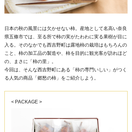
日本の秋の風景には欠かせない柿。産地として名高い奈良
県五條市では、至る所で柿の実がたわわに実る果樹が目に
入る。そのなかでも西吉野町は露地柿の栽培はもちろんの
こと、柿の加工品の製造や、柿を目的に観光客が訪れほど
の、まさに「柿の里」。
今回は、そんな西吉野町にある「柿の専門いしい」がつく
る人気の商品「郷愁の柿」をご紹介しよう。
< PACKAGE >