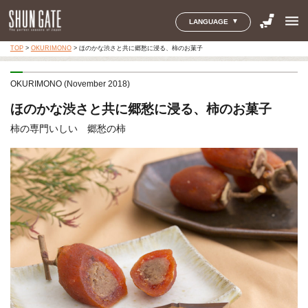
menu
LANGUAGE
TOP
>
OKURIMONO
>
ほのかな渋さと共に郷愁に浸る、柿のお菓子
OKURIMONO (November 2018)
ほのかな渋さと共に郷愁に浸る、柿のお菓子
柿の専門いしい 郷愁の柿