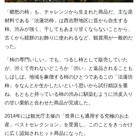
「郷愁の柿」も、チャレンジから生まれた商品だ。主な原
材料である「法蓮坊柿」は西吉野地区に昔から自生する
柿。渋みが強く、干してもあまり甘くならないことから、
古くから鏡餅のお飾りに使われるなど、観賞用が一般的だ
った。
「柿の専門いしい」でも、つるし柿として販売していた
が、渋くて売れないどころか「渋い」と返品されることも
しばしば。地域を象徴する柿のひとつであるこの「法蓮坊
柿」をなんとか生かしたいという思いから試行錯誤を重
ね、もともと持っている柿の渋みに馴染むように渋皮入り
の甘い栗餡と合わせた商品が完成した。
2014年には観光庁主催の「世界にも通用する究極のお土
産」ベストセレクション」を受賞し、このことをきっかけ
に広く認知されヒット商品になった。