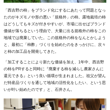
「西吉野の柿」をブランド化にするにあたって問題となっ
たのがキズモノや形の悪い「規格外」の柿。露地栽培の柿
はどうしてもキズが付きやすいが、市場に出せばブランド
価値が落ちるという理由で、大量に出る規格外の柿をこの
地域では廃棄していた。この規格外の柿をなんとかしよう
と、最初に「柿酢」づくりを始めたのをきっかけに、次々
と柿の加工品を開発してきた。
「加工することにより新たな価値を加え、1年中、西吉野
の柿をPRすると同時に『廃棄する柿を減らし農家さんに
還元できる』という良い循環が生まれました。祖父が望ん
だ特産品づくりを通して地域の活性化をしたい、という思
いが叶い始めたのです」と、石井さん。