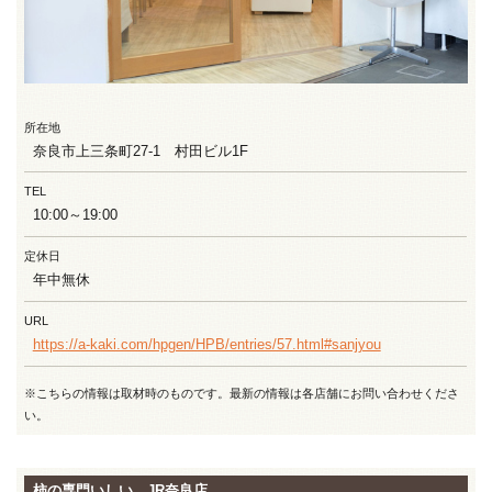
所在地
奈良市上三条町27-1 村田ビル1F
TEL
10:00～19:00
定休日
年中無休
URL
https://a-kaki.com/hpgen/HPB/entries/57.html#sanjyou
※こちらの情報は取材時のものです。最新の情報は各店舗にお問い合わせくださ
い。
柿の専門いしい JR奈良店