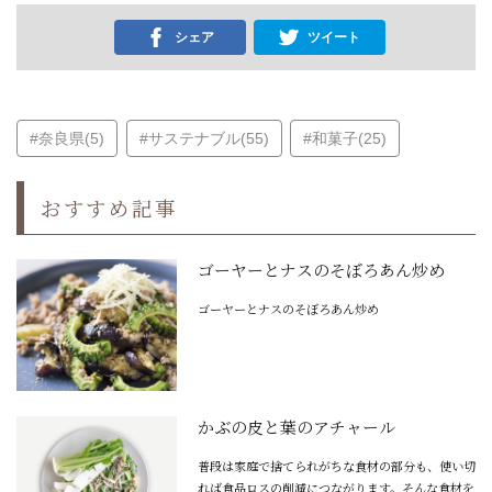
シェア
ツイート
#奈良県(5)
#サステナブル(55)
#和菓子(25)
おすすめ記事
ゴーヤーとナスのそぼろあん炒め
ゴーヤーとナスのそぼろあん炒め
かぶの皮と葉のアチャール
普段は家庭で捨てられがちな食材の部分も、使い切
れば食品ロスの削減につながります。そんな食材を