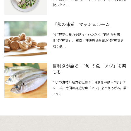
使ったア...
「秋の味覚 マッシュルーム」
“旬”野菜の魅力を語っていただく「目利きが語
る“旬”野菜」。 東京・神楽坂で全国の“旬”野菜を
取り揃...
目利きが語る：“旬”の魚「アジ」を楽
しむ
“旬”の食材の魅力を紐解く「目利きが語る“旬”」シ
リーズ。今回は身近な魚「アジ」をとりあげる。語
って...