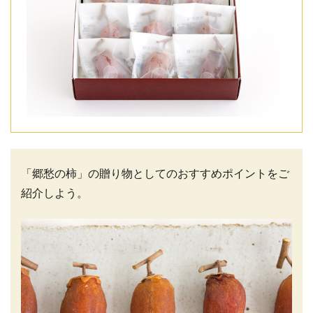
「郷愁の柿」の贈り物としてのおすすめポイントをご
紹介しよう。