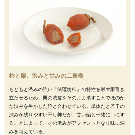
柿と栗、渋みと甘みの二重奏
もともと渋みの強い「法蓮坊柿」の特性を最大限引き
立たせるため、栗の渋皮をそのまま潰すことでほのか
な渋みを生かした餡と合わせている。単体だと若干の
渋みが残りやすい干し柿だが、甘い餡と一緒に口にす
ることによって、その渋みがアクセントとなり味に深
みを与えている。