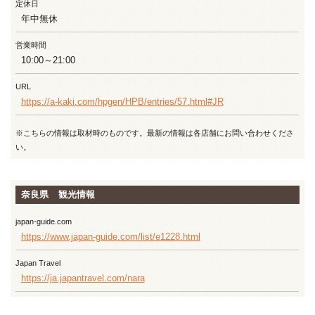
定休日
年中無休
営業時間
10:00～21:00
URL
https://a-kaki.com/hpgen/HPB/entries/57.html#JR
※こちらの情報は取材時のものです。最新の情報は各店舗にお問い合わせくださ
い。
奈良県 観光情報
japan-guide.com
https://www.japan-guide.com/list/e1228.html
Japan Travel
https://ja.japantravel.com/nara