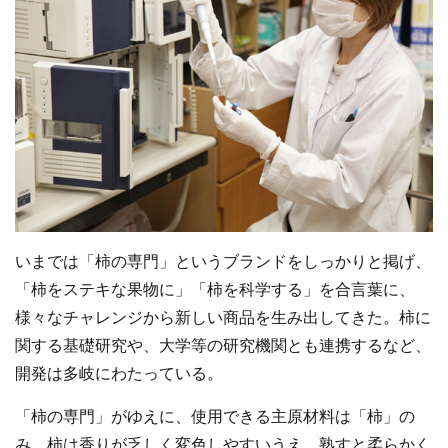
いまでは「柿の専門」というブランドをしっかりと掲げ、
「柿をステキな果物に」「柿を科学する」を合言葉に、
様々なチャレンジから新しい商品を生み出してきた。柿に
関する基礎研究や、大学等の研究機関とも連携するなど、
開発は多岐にわたっている。
「柿の専門」がゆえに、使用できる主原材料は「柿」の
み。柿は香りが乏しく変色しやすいうえ、熟すと柔らかく