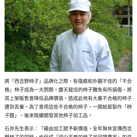
將「西吉野柿子」品牌化之際，有傷痕和外觀不佳的「不合
格」柿子成為一大問題。露天栽培的柿子難免有所損傷，將
其上架販售會降低品牌價值，造成此地有大量不合格的柿子
遭到丟棄。為了善用這些不合格的柿子，一開始是製作「柿
子醋」，後來陸續開發其他柿子加工品。
石井先生表示：「藉由加工賦予新價值，全年無休宣傳西吉