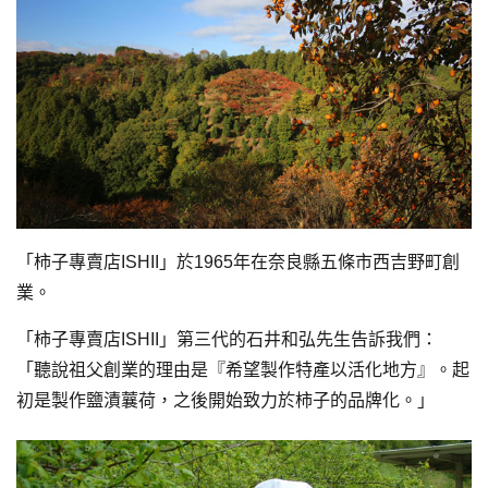
「柿子專賣店ISHII」於1965年在奈良縣五條市西吉野町創
業。
「柿子專賣店ISHII」第三代的石井和弘先生告訴我們：
「聽說祖父創業的理由是『希望製作特產以活化地方』。起
初是製作鹽漬蘘荷，之後開始致力於柿子的品牌化。」