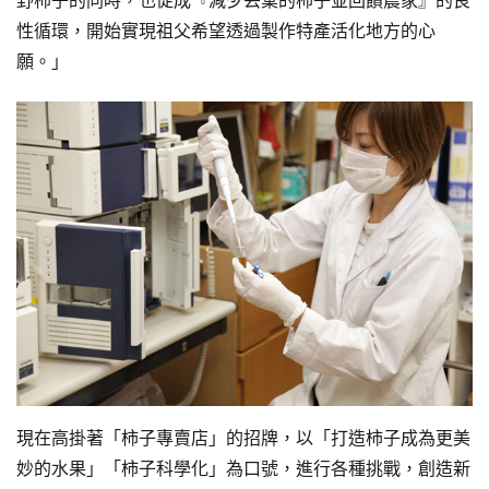
野柿子的同時，也促成『減少丟棄的柿子並回饋農家』的良
性循環，開始實現祖父希望透過製作特產活化地方的心
願。」
現在高掛著「柿子專賣店」的招牌，以「打造柿子成為更美
妙的水果」「柿子科學化」為口號，進行各種挑戰，創造新