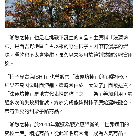
「鄉愁之柿」也是在挑戰下誕生的商品。主原料「法蓮坊
柿」是西吉野地區自古以來的野生柿子。因帶有濃厚的澀
味，曬乾也不太會變甜，長久以來多用於鏡餅裝飾等觀賞用
途。
「柿子專賣店ISHII」也曾販售「法蓮坊柿」的吊曬柿乾，
結果不只因澀味而滯銷，還時常由於「太澀了」而被退貨。
「法蓮坊柿」是地方代表性的柿子之一，為了善加利用，經
過多次的失敗與嘗試，終於完成能夠與柿子原始澀味融合、
帶有澀皮的甜栗子餡商品。
「鄉愁之柿」於2014年獲選為觀光廳舉辦的「世界通用的
究極土產」精選商品，從此知名度大開，成為人氣商品。