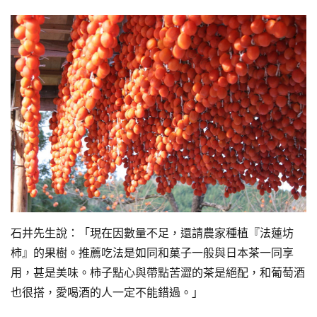
石井先生說：「現在因數量不足，還請農家種植『法蓮坊
柿』的果樹。推薦吃法是如同和菓子一般與日本茶一同享
用，甚是美味。柿子點心與帶點苦澀的茶是絕配，和葡萄酒
也很搭，愛喝酒的人一定不能錯過。」