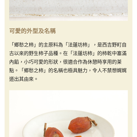
可愛的外型及名稱
「鄉愁之柿」的主原料為「法蓮坊柿」，是西吉野町自
古以來的野生柿子品種。在「法蓮坊柿」的柿乾中塞滿
內餡，小巧可愛的形狀，很適合作為休憩時享用的茶
點。「鄉愁之柿」的名稱也極具魅力，令人不禁想娓娓
道出其由來。