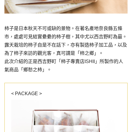
柿子是日本秋天不可或缺的景物。在著名產地奈良縣五條
市，處處可見結實纍纍的柿子樹，其中尤以西吉野町為最。
露天栽培的柿子自是不在話下，亦有製造柿子加工品，以及
為了柿子來訪的觀光客，真可謂是「柿之鄉」。
此次介紹的正是西吉野町「柿子專賣店ISHII」所製作的人
氣商品「鄉愁之柿」。
< PACKAGE >