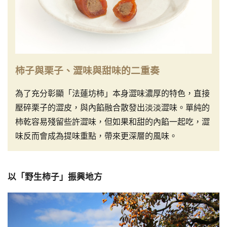
柿子與栗子、澀味與甜味的二重奏
為了充分彰顯「法蓮坊柿」本身澀味濃厚的特色，直接
壓碎栗子的澀皮，與內餡融合散發出淡淡澀味。單純的
柿乾容易殘留些許澀味，但如果和甜的內餡一起吃，澀
味反而會成為提味重點，帶來更深層的風味。
以「野生柿子」振興地方