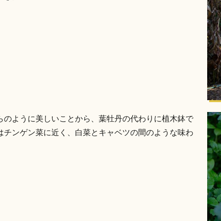
らのように美しいことから、葉牡丹の代わりに植木鉢で
はチンゲン菜に近く、白菜とキャベツの間のような味わ