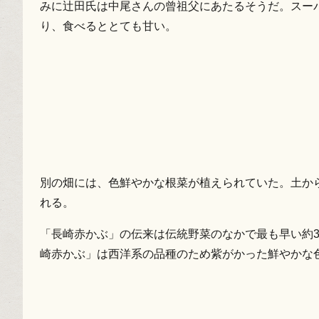
みに辻田氏は中尾さんの曾祖父にあたるそうだ。スー
り、食べるととても甘い。
別の畑には、色鮮やかな根菜が植えられていた。土か
れる。
「長崎赤かぶ」の伝来は伝統野菜のなかで最も早い約3
崎赤かぶ」は西洋系の品種のため紫がかった鮮やかな