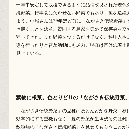
一年中安定して収穫できるように品種改良された現代
統野菜。行事食に欠かせない野菜でもあり、種を途絶
まう。中尾さんは25年ほど前に「ながさき伝統野菜
き継ぐことを決意。賛同する農家を集めて保存会を立
守ってきた。また野菜をつくるだけでなく、料理人や
導を行ったりと普及活動にも尽力。現在は市外の若手
見せている。
葉物に根菜。色とりどりの「ながさき伝統野菜
「ながさき伝統野菜」の品種はほとんどが冬野菜。秋
効率的にする重機もなく、夏の野菜が生き残るのは難
数種類の「ながさき伝統野菜」を見せてもらうことが