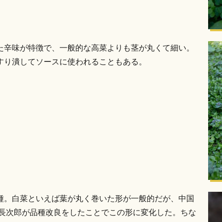
た辛味が特徴で、一般的な高菜よりも茎が丸くて細い。
すり潰してソースに使われることもある。
種。白菜といえば葉が丸く巻いた形が一般的だが、中国
田長次郎が品種改良をしたことでこの形に変化した。ちな