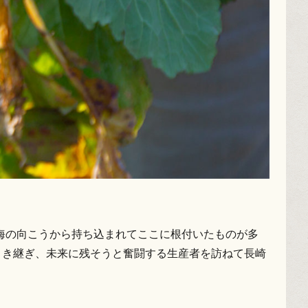
海の向こうから持ち込まれてここに根付いたものが多
引き継ぎ、未来に残そうと奮闘する生産者を訪ねて長崎