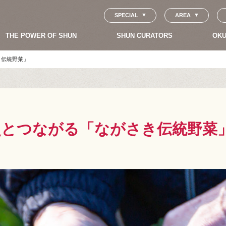
SPECIAL
AREA
THE POWER OF SHUN
SHUN CURATORS
OKU
き伝統野菜」
史とつながる「ながさき伝統野菜