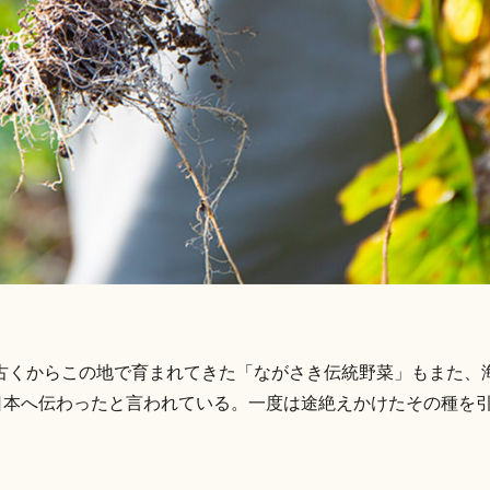
古くからこの地で育まれてきた「ながさき伝統野菜」もまた、
に日本へ伝わったと言われている。一度は途絶えかけたその種を