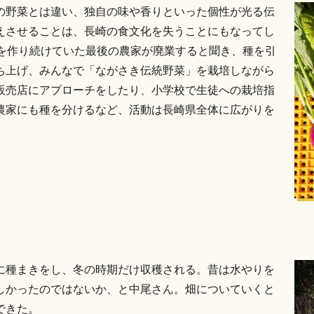
の野菜とは違い、独自の味や香りといった個性が光る伝
えさせることは、長崎の食文化を失うことにもなってし
」を作り続けていた最後の農家が廃業すると聞き、種を引
ち上げ、みんなで「ながさき伝統野菜」を栽培しながら
販売店にアプローチをしたり、小学校で生徒への栽培指
農家にも種を分けるなど、活動は長崎県全体に広がりを
」
に種まきをし、冬の時期だけ収穫される。昔は水やりを
しかったのではないか、と中尾さん。畑についていくと
できた。