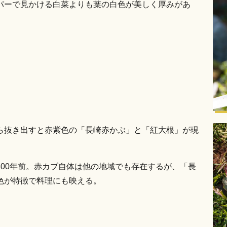
パーで見かける白菜よりも葉の白色が美しく厚みがあ
ら抜き出すと赤紫色の「長崎赤かぶ」と「紅大根」が現
00年前。赤カブ自体は他の地域でも存在するが、「長
色が特徴で料理にも映える。