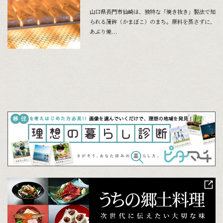
山口県長門市仙崎は、独特な「焼き抜き」製法で知
られる蒲鉾（かまぼこ）のまち。原料を蒸さずに、
あぶり焼...