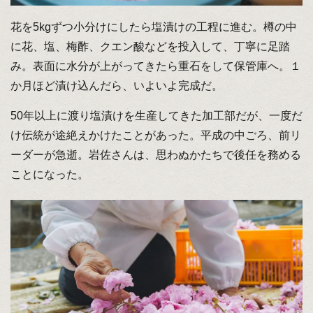
花を5kgずつ小分けにしたら塩漬けの工程に進む。樽の中
に花、塩、梅酢、クエン酸などを投入して、丁寧に足踏
み。表面に水分が上がってきたら重石をして保管庫へ。１
か月ほど漬け込んだら、いよいよ完成だ。
50年以上に渡り塩漬けを生産してきた加工部だが、一度だ
け伝統が途絶えかけたことがあった。平成の中ごろ、前リ
ーダーが急逝。岩佐さんは、思わぬかたちで後任を務める
ことになった。