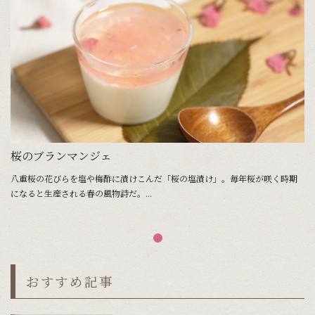
桜のブランマンジェ
八重桜の花びらを塩や梅酢に漬けこんだ「桜の塩漬け」。毎年桜が咲く時期
になると生産される春の風物詩だ。...
おすすめ記事