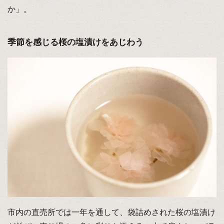
か」。
季節を感じる桜の塩漬けをあじわう
市内の直売所では一年を通して、袋詰めされた桜の塩漬け