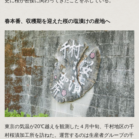
史に桜が密接に関わってきたことを示している。
春本番、収穫期を迎えた桜の塩漬けの産地へ
東京の気温が20℃越えを観測した４月中旬、千村地区の千
村桜漬加工所を訪ねた。運営するのは生産者グループの千