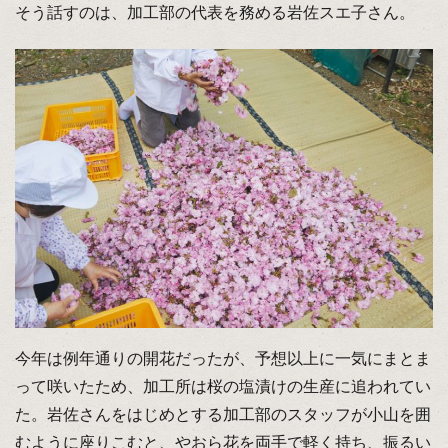
そう話すのは、加工部の代表を務める岩佐スエ子さん。
今年は例年通りの開花だったが、予想以上に一気にまとま
って咲いたため、加工所は桜の塩漬けの生産に追われてい
た。岩佐さんをはじめとする加工部のスタッフが小山を囲
むように座りこむと、やおら花を両手で軽く持ち、振るい