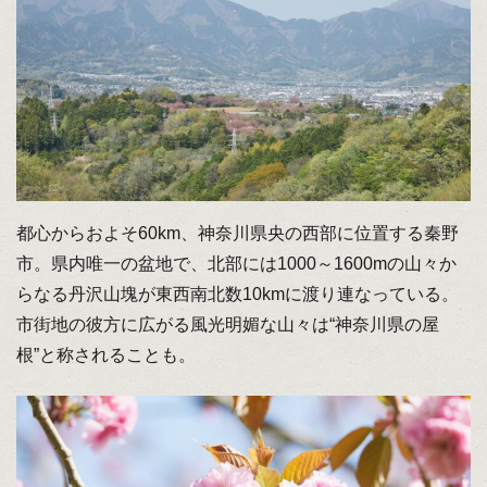
都心からおよそ60km、神奈川県央の西部に位置する秦野
市。県内唯一の盆地で、北部には1000～1600mの山々か
らなる丹沢山塊が東西南北数10kmに渡り連なっている。
市街地の彼方に広がる風光明媚な山々は“神奈川県の屋
根”と称されることも。