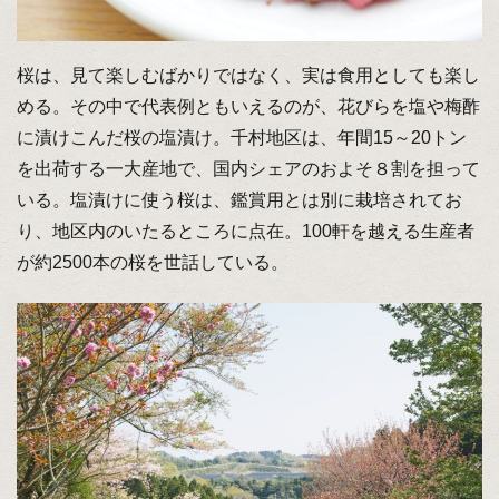
桜は、見て楽しむばかりではなく、実は食用としても楽し
める。その中で代表例ともいえるのが、花びらを塩や梅酢
に漬けこんだ桜の塩漬け。千村地区は、年間15～20トン
を出荷する一大産地で、国内シェアのおよそ８割を担って
いる。塩漬けに使う桜は、鑑賞用とは別に栽培されてお
り、地区内のいたるところに点在。100軒を越える生産者
が約2500本の桜を世話している。