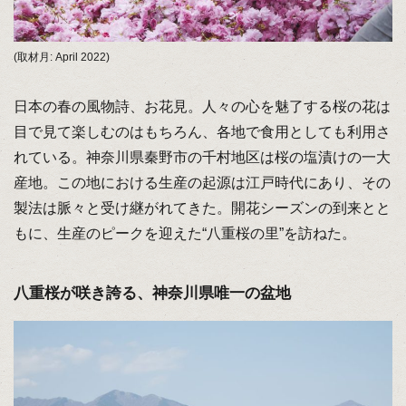
(取材月: April 2022)
日本の春の風物詩、お花見。人々の心を魅了する桜の花は
目で見て楽しむのはもちろん、各地で食用としても利用さ
れている。神奈川県秦野市の千村地区は桜の塩漬けの一大
産地。この地における生産の起源は江戸時代にあり、その
製法は脈々と受け継がれてきた。開花シーズンの到来とと
もに、生産のピークを迎えた“八重桜の里”を訪ねた。
八重桜が咲き誇る、神奈川県唯一の盆地