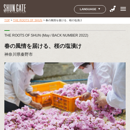
menu
LANGUAGE
TOP
>
THE ROOTS OF SHUN
>
春の風情を届ける、桜の塩漬け
THE ROOTS OF SHUN (May / BACK NUMBER 2022)
春の風情を届ける、桜の塩漬け
神奈川県秦野市