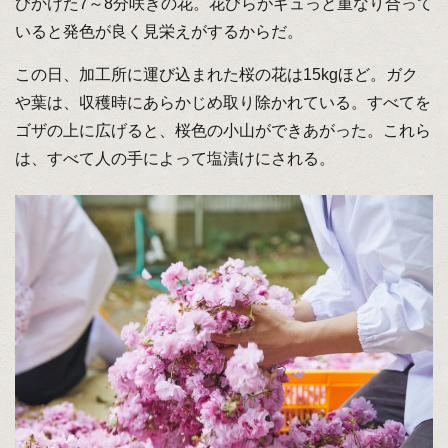
びかけた7～8分咲きの花。花びらがギュっと重なり合って
いると発色が良く見栄えがするからだ。
この日、加工所に運び込まれた桜の花は15kgほど。ガク
や葉は、収穫時にあらかじめ取り除かれている。すべてを
ゴザの上に広げると、桜色の小山ができあがった。これら
は、すべて人の手によって塩漬けにされる。