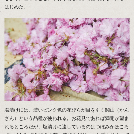
はじめた。
塩漬けには、濃いピンク色の花びらが目を引く関山（かん
ざん）という品種が使われる。お花見であれば満開が望ま
れるところだが、塩漬けに適しているのはつぼみがほころ