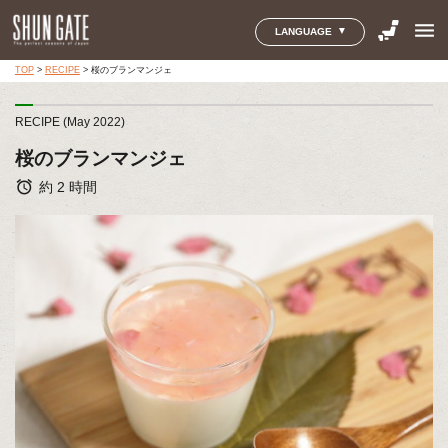
menu
LANGUAGE
TOP
>
RECIPE
>
桜のブランマンジェ
RECIPE (May 2022)
桜のブランマンジェ
alarm
約 2 時間