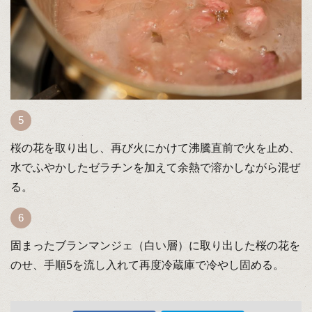
桜の花を取り出し、再び火にかけて沸騰直前で火を止め、
水でふやかしたゼラチンを加えて余熱で溶かしながら混ぜ
る。
固まったブランマンジェ（白い層）に取り出した桜の花を
のせ、手順5を流し入れて再度冷蔵庫で冷やし固める。