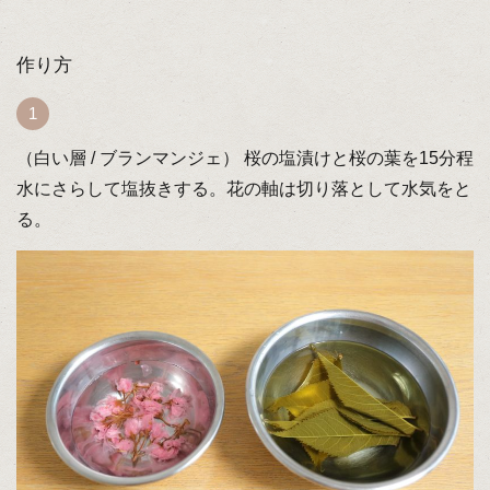
作り方
（白い層 / ブランマンジェ） 桜の塩漬けと桜の葉を15分程
水にさらして塩抜きする。花の軸は切り落として水気をと
る。