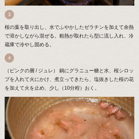
桜の葉を取り出し、水でふやかしたゼラチンを加えて余熱
で溶かしながら混ぜる。粗熱が取れたら型に流し入れ、冷
蔵庫で冷やし固める。
（ピンクの層 / ジュレ） 鍋にグラニュー糖と水、桜シロッ
プを入れて火にかけ、煮立ってきたら、塩抜きした桜の花
を加えて火を止め、少し（10分程）おく。