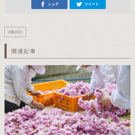
シェア
ツイート
#春(82)
関連記事