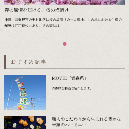
春の風情を届ける、桜の塩漬け
神奈川県秦野市の千村地区は桜の塩漬けの一大産地。この地における生産の
起源は江戸時代にあり、その製法は...
おすすめ記事
MOVIE「青森県」
青森県を動画で紹介します。
職人のこだわりから生まれる豊かな
米菓のハーモニー