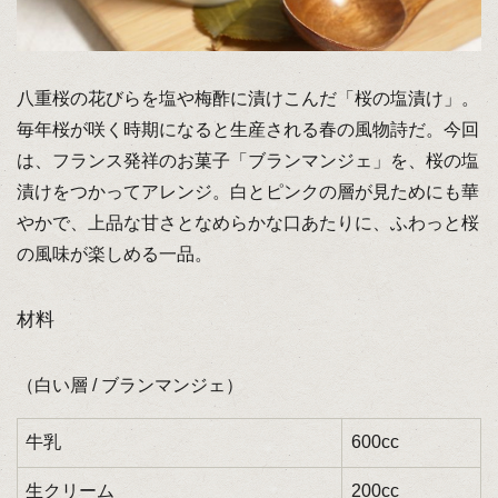
八重桜の花びらを塩や梅酢に漬けこんだ「桜の塩漬け」。
毎年桜が咲く時期になると生産される春の風物詩だ。今回
は、フランス発祥のお菓子「ブランマンジェ」を、桜の塩
漬けをつかってアレンジ。白とピンクの層が見ためにも華
やかで、上品な甘さとなめらかな口あたりに、ふわっと桜
の風味が楽しめる一品。
材料
（白い層 / ブランマンジェ）
牛乳
600cc
生クリーム
200cc