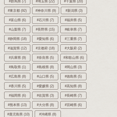
#群馬県 (7)
#埼玉県 (22)
#千葉県 (20)
#東京都 (92)
#神奈川県 (9)
#新潟県 (3)
#富山県 (6)
#石川県 (7)
#福井県 (5)
#山梨県 (7)
#長野県 (15)
#岐阜県 (7)
#静岡県 (18)
#愛知県 (6)
#三重県 (7)
#滋賀県 (12)
#京都府 (18)
#大阪府 (2)
#兵庫県 (9)
#奈良県 (5)
#和歌山県 (6)
#鳥取県 (1)
#島根県 (8)
#岡山県 (3)
#広島県 (8)
#山口県 (5)
#徳島県 (5)
#香川県 (5)
#愛媛県 (2)
#高知県 (8)
#福岡県 (6)
#佐賀県 (3)
#長崎県 (7)
#熊本県 (13)
#大分県 (8)
#宮崎県 (6)
#鹿児島県 (10)
#沖縄県 (8)