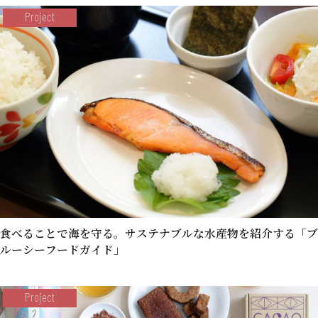
Project
食べることで海を守る。サステナブルな水産物を紹介する「ブ
ルーシーフードガイド」
Project