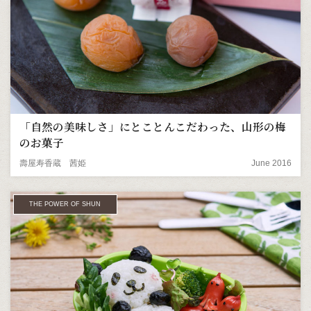
「自然の美味しさ」にとことんこだわった、山形の梅
のお菓子
壽屋寿香蔵 茜姫
June 2016
THE POWER OF SHUN