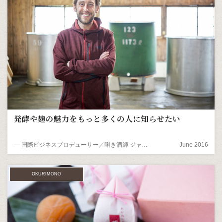
発酵や麹の魅力をもっと多くの人に知らせたい
― 国際ビジネスプロデューサー／唎き酒師 ジャスティン・ポッツさん
June 2016
OKURIMONO