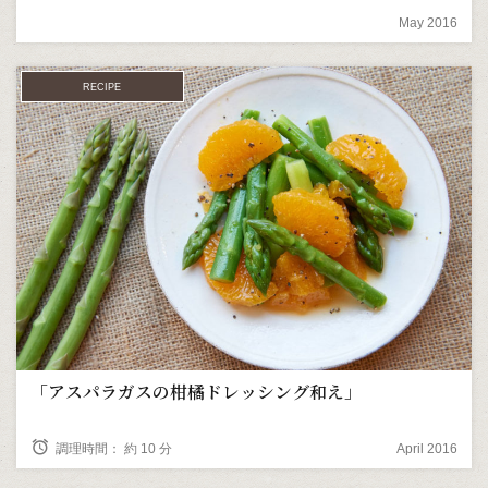
May 2016
RECIPE
「アスパラガスの柑橘ドレッシング和え」
alarm
調理時間： 約 10 分
April 2016