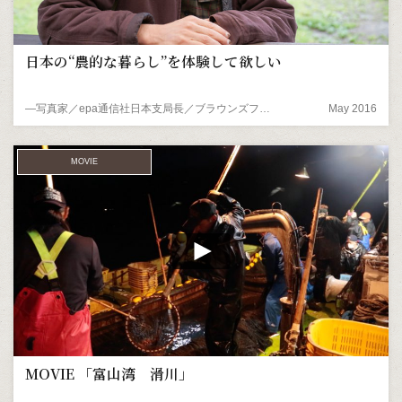
日本の“農的な暮らし”を体験して欲しい
―写真家／epa通信社日本支局長／ブラウンズフィールド代表 エバレット・ブラウンさん
May 2016
MOVIE
MOVIE 「富山湾 滑川」