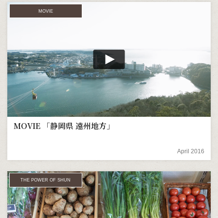
MOVIE
MOVIE 「静岡県 遠州地方」
April 2016
THE POWER OF SHUN