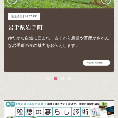
地域特集 | AREA PR
岩手県岩手町
ゆたかな自然に囲まれ、古くから農業や畜産がさかん
な岩手町の食の魅力をお伝えします。
READ MORE →