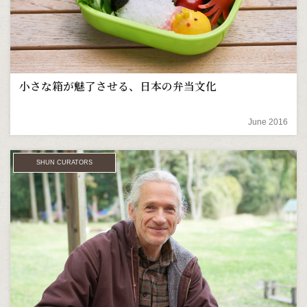
小さな箱が魅了させる、日本の弁当文化
June 2016
SHUN CURATORS