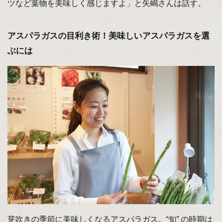
ツなど葉物を美味しく感じますよ」と矢嶋さんは話す。
アスパラガスの目利き術！美味しいアスパラガスを選
ぶには
芽吹きの季節に美味しくなるアスパラガス。“旬” の時期は