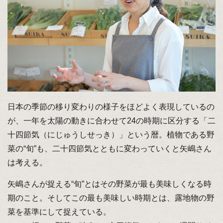
日本の季節の移り変わりの様子をほどよく表現しているの
が、一年を太陽の動きに合わせて24の時期に区分する「二
十四節気（にじゅうしせっき）」という暦。植物である野
菜の“旬”も、二十四節気とともに変わっていくと矢嶋さん
は考える。
矢嶋さんが捉える“旬”とはその野菜が最も美味しくなる時
期のこと。そしてこの最も美味しい時期とは、露地物の野
菜を基準にして捉えている。