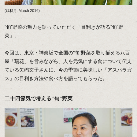
(取材月: March 2016)
“旬”野菜の魅力を語っていただく「目利きが語る“旬”野
菜」。
今回は、東京・神楽坂で全国の“旬”野菜を取り揃える八百
屋「瑞花」を営みながら、人を元気にする食について伝え
ている矢嶋文子さんに、今の季節に美味しい「アスパラガ
ス」の目利き方法や食べ方を語ってもらった。
二十四節気で考える“旬”野菜