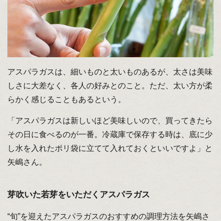
アスパラガスは、細いものと太いものあるが、太さは美味
しさに大差なく、各人の好みとのこと。ただ、太い方が柔
らかく感じることもあるという。
「アスパラガスは新しいほど美味しいので、買ってきたら
その日に食べるのが一番。冷蔵庫で保存する時は、底に少
し水を入れたポリ袋に立てて入れておくといいですよ」と
矢嶋さん。
芽吹いた若芽をいただくアスパラガス
“旬”を迎えたアスパラガスのおすすめの調理方法を矢嶋さ