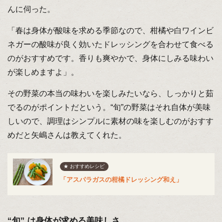
んに伺った。
「春は身体が酸味を求める季節なので、柑橘や白ワインビ
ネガーの酸味が良く効いたドレッシングを合わせて食べる
のがおすすめです。香りも爽やかで、身体にしみる味わい
が楽しめますよ」。
その野菜の本当の味わいを楽しみたいなら、しっかりと茹
でるのがポイントだという。“旬”の野菜はそれ自体が美味
しいので、調理はシンプルに素材の味を楽しむのがおすす
めだと矢嶋さんは教えてくれた。
★ おすすめレシピ
「アスパラガスの柑橘ドレッシング和え」
“旬” は身体が求める美味しさ