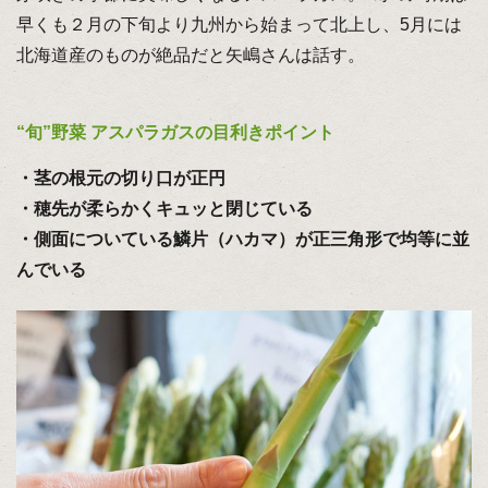
早くも２月の下旬より九州から始まって北上し、5月には
北海道産のものが絶品だと矢嶋さんは話す。
“旬”野菜 アスパラガスの目利きポイント
・茎の根元の切り口が正円
・穂先が柔らかくキュッと閉じている
・側面についている鱗片（ハカマ）が正三角形で均等に並
んでいる