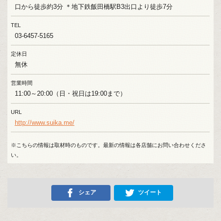
口から徒歩約3分 ＊地下鉄飯田橋駅B3出口より徒歩7分
TEL
03-6457-5165
定休日
無休
営業時間
11:00～20:00（日・祝日は19:00まで）
URL
http://www.suika.me/
※こちらの情報は取材時のものです。最新の情報は各店舗にお問い合わせくださ
い。
シェア
ツイート