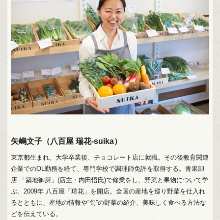
矢嶋文子（八百屋 瑞花-suika）
東京都生まれ。大学卒業後、チョコレート店に就職。その後教育関連
企業でのOL勤務を経て、専門学校で調理師免許を取得する。青果卸
店 「築地御厨」(店主・内田悟氏)で修業をし、野菜と果物について学
ぶ。2009年 八百屋「瑞花」を開店。全国の産地を巡り野菜を仕入れ
るとともに、産地の情報や“旬”の野菜の紹介、美味しく食べる方法な
どを伝えている。