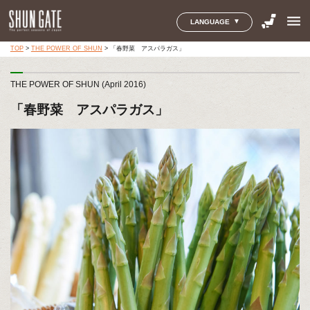
menu
LANGUAGE
TOP
>
THE POWER OF SHUN
>
「春野菜 アスパラガス」
THE POWER OF SHUN (April 2016)
「春野菜 アスパラガス」