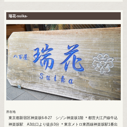
瑞花-suika-
所在地
東京都新宿区神楽坂6-8-27 シゾン神楽坂1階 ＊都営大江戸線牛込
神楽坂駅 A3出口より徒歩3分 ＊東京メトロ東西線神楽坂駅1番出