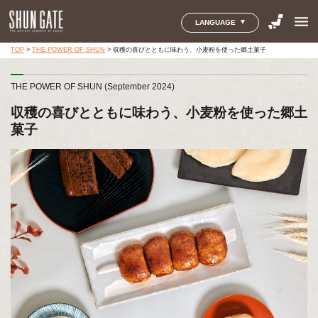
menu
LANGUAGE
TOP
>
THE POWER OF SHUN
>
収穫の喜びとともに味わう、小麦粉を使った郷土菓子
THE POWER OF SHUN (September 2024)
収穫の喜びとともに味わう、小麦粉を使った郷土
菓子