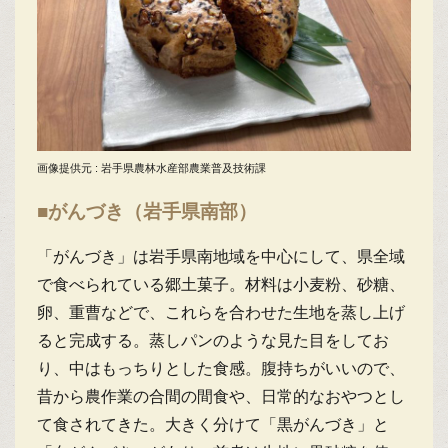
画像提供元 : 岩手県農林水産部農業普及技術課
■がんづき（岩手県南部）
「がんづき」は岩手県南地域を中心にして、県全域
で食べられている郷土菓子。材料は小麦粉、砂糖、
卵、重曹などで、これらを合わせた生地を蒸し上げ
ると完成する。蒸しパンのような見た目をしてお
り、中はもっちりとした食感。腹持ちがいいので、
昔から農作業の合間の間食や、日常的なおやつとし
て食されてきた。大きく分けて「黒がんづき」と