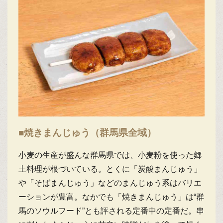
■焼きまんじゅう（群馬県全域）
小麦の生産が盛んな群馬県では、小麦粉を使った郷
土料理が根づいている。とくに「炭酸まんじゅう」
や「そばまんじゅう」などのまんじゅう系はバリエ
ーションが豊富。なかでも「焼きまんじゅう」は“群
馬のソウルフード”とも評される定番中の定番だ。串