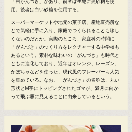
「白がんづき」があり、前者は生地に黒砂糖を使
用。後者は白い砂糖を使用する。
スーパーマーケットや地元の菓子店、産地直売所な
どで気軽に手に入り、家庭でつくられることも珍し
くないのだとか。実際のところ、家庭科の時間に
「がんづき」のつくり方をレクチャーする中学校も
あるという。素朴な味わいの「がんづき」も時代と
ともに進化しており、近年はオレンジ、レーズン、
かぼちゃなどを使った、現代風のフレーバーも人気
を集めている。なお、「がんづき」の名称は、丸い
形状とM字にトッピングされたゴマが、満月に向か
って飛ぶ雁に見えることに由来しているという。