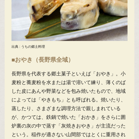
出典 : うちの郷土料理
■おやき（長野県全域）
長野県を代表する郷土菓子といえば「おやき」。小
麦粉と蕎麦粉を水または湯で溶いて練り、薄くのば
した皮にあんや野菜などを包み焼いたもので、地域
によっては「やきもち」とも呼ばれる。焼いたり、
蒸したり、さまざまな調理方法で親しまれている
が、かつては、鉄鍋で焼いた「おかき」をさらに囲
炉裏の灰の中で蒸す「灰焼きおやき」が主流だった
という。稲作が適さない山間部ではとくに重用され