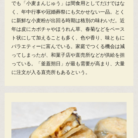
でも「小麦まんじゅう」は間食用としてだけではな
く、年中行事や冠婚葬祭にも欠かせない一品。とく
に新鮮な小麦粉が出回る時期は格別の味わいだ。近
年は皮にカボチャやほうれん草、春菊などをペース
ト状にして加えることも多く、色や香り、味ともに
バラエティーに富んでいる。家庭でつくる機会は減
ってしまったが、和菓子店や直売所などが供給を担
っている。「釜蓋朔日」が最も需要が高まり、大量
に注文が入る直売所もあるという。