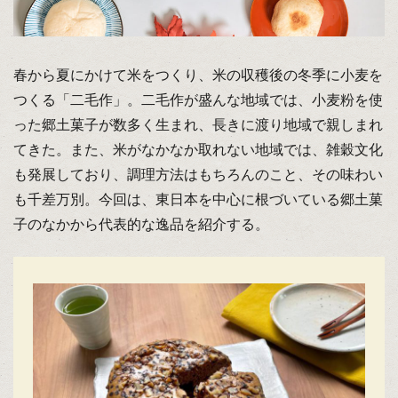
春から夏にかけて米をつくり、米の収穫後の冬季に小麦を
つくる「二毛作」。二毛作が盛んな地域では、小麦粉を使
った郷土菓子が数多く生まれ、長きに渡り地域で親しまれ
てきた。また、米がなかなか取れない地域では、雑穀文化
も発展しており、調理方法はもちろんのこと、その味わい
も千差万別。今回は、東日本を中心に根づいている郷土菓
子のなかから代表的な逸品を紹介する。