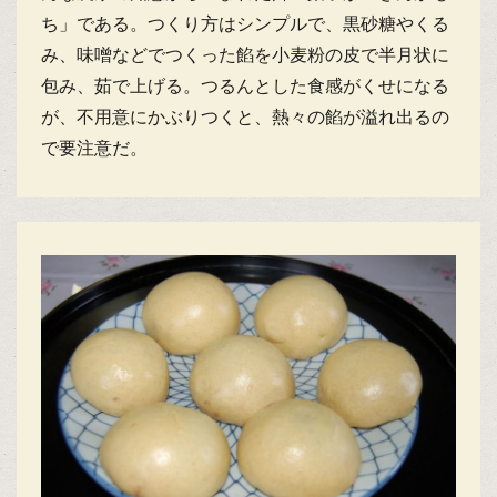
ち」である。つくり方はシンプルで、黒砂糖やくる
み、味噌などでつくった餡を小麦粉の皮で半月状に
包み、茹で上げる。つるんとした食感がくせになる
が、不用意にかぶりつくと、熱々の餡が溢れ出るの
で要注意だ。