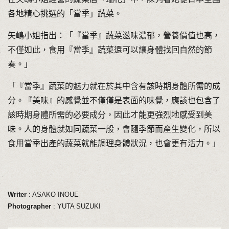
各地精心挑選的「當季」蔬菜。
矢嶋小姐指出：「『當季』蔬菜滋味濃郁，營養價值也高，
不僅如此，食用『當季』蔬菜還可以讓身體找回自然的節
奏。」
「『當季』蔬菜的魅力就在於其中含有該時期身體所需的成
分。『美味』的感覺並不僅僅是表面的味覺，應該也包含了
該時期身體所需的必要成分，因此才能更強烈地感受到美
味。人的身體就如同蔬菜一般，會隨季節而產生變化，所以
食用當季出產的蔬菜就能調理身體狀況，也會更有活力。」
Writer
: ASAKO INOUE
Photographer
: YUTA SUZUKI