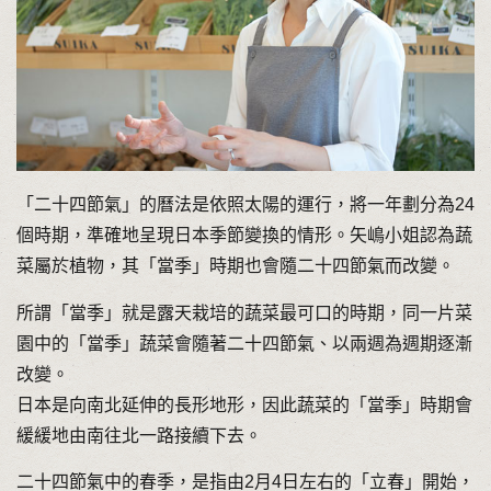
「二十四節氣」的曆法是依照太陽的運行，將一年劃分為24
個時期，準確地呈現日本季節變換的情形。矢嶋小姐認為蔬
菜屬於植物，其「當季」時期也會隨二十四節氣而改變。
所謂「當季」就是露天栽培的蔬菜最可口的時期，同一片菜
園中的「當季」蔬菜會隨著二十四節氣、以兩週為週期逐漸
改變。
日本是向南北延伸的長形地形，因此蔬菜的「當季」時期會
緩緩地由南往北一路接續下去。
二十四節氣中的春季，是指由2月4日左右的「立春」開始，