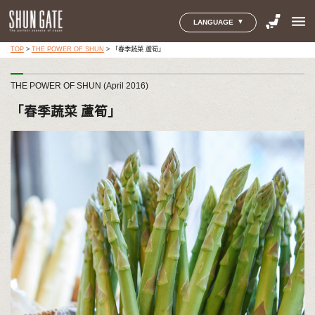
menu
LANGUAGE
TOP
>
THE POWER OF SHUN
>
「春季蔬菜 蘆筍」
THE POWER OF SHUN (April 2016)
「春季蔬菜 蘆筍」