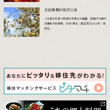
走訪橄欖的發祥之島
小豆島位於香川縣高松市東北方海面，居瀨戶內海中
淺灘較多的東側，約有3萬名（截至西元2014年）居
民在...