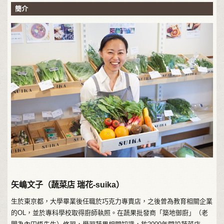
簡介
矢嶋文子（蔬菜店 瑞花-suika）
生於東京都，大學畢業後任職於巧克力專賣店，之後曾為教育相關企業
的OL，並於專科學校取得廚師執照。在蔬果批發商「築地御廚」（老