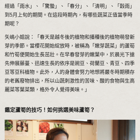
經過「雨水」、「驚蟄」、「春分」、「清明」、「穀雨」
到5月上旬的期間。在這段時期內，有哪些蔬菜正值當季時
期呢？
矢嶋小姐說：「春天是越冬後的植物和播種後的植物萌發新
芽的季節。當櫻花開始綻放時，被稱為「嫩芽蔬菜」的蘆筍
和竹筍便開始生長茁壯。在早春發芽的嫩葉中，於晨光下搶
先伸展藤蔓、迅速生長的依序是豌豆、荷蘭豆、青豆、四季
豆等豆科植物。此外，人的身體會努力地想將嚴冬時期積存
的老舊廢物排出，所以山蔬刺激性的苦味、酸的食物與生高
麗菜等葉菜類，格外令人覺得美味。」
鑑定蘆筍的技巧！如何挑選美味蘆筍？