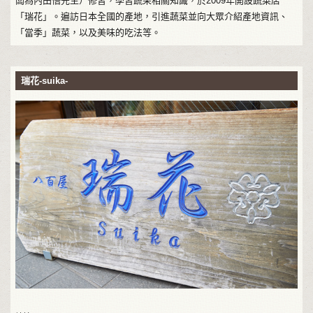
闆為內田悟先生）修習，學習蔬果相關知識，於2009年開設蔬菜店
「瑞花」。遍訪日本全國的產地，引進蔬菜並向大眾介紹產地資訊、
「當季」蔬菜，以及美味的吃法等。
瑞花-suika-