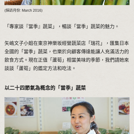
(採訪月份: March 2016)
「專家談『當季』蔬菜」，暢談「當季」蔬菜的魅力。
矢嶋文子小姐在東京神樂坂經營蔬菜店「瑞花」，匯集日本
全國的「當季」蔬菜，也樂於向顧客傳達能讓人充滿活力的
飲食方式。現在正值「蘆筍」相當美味的季節，我們請她來
談談「蘆筍」的鑑定方法和吃法。
以二十四節氣為概念的「當季」蔬菜