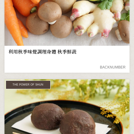
利用秋季味覺調理身體 秋季鮮蔬
BACKNUMBER
THE POWER OF SHUN