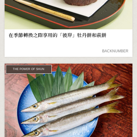
在季節轉換之際享用的「彼岸」牡丹餅和萩餅
BACKNUMBER
THE POWER OF SHUN