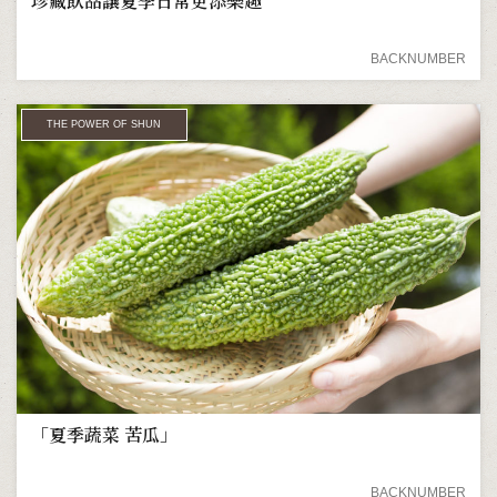
珍藏飲品讓夏季日常更添樂趣
BACKNUMBER
THE POWER OF SHUN
「夏季蔬菜 苦瓜」
BACKNUMBER