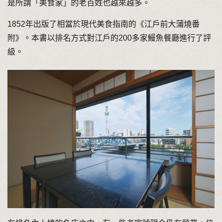
是所謂「美食家」的老百姓也越來越多。
1852年出版了相當於現代美食指南的《江戶前大蒲燒番
附》。本書以排名方式對江戶的200多家鰻魚餐廳進行了評
級。