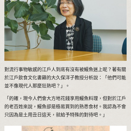
對流行事物敏感的江戶人到底有沒有被鰻魚迷上呢？著有關
於江戶飲食文化書籍的大久保洋子教授分析說：「他們可能
並不像現代人那麼狂熱吧？」。
「的確，現今人們會大方地花錢享用鰻魚料理，但對於江戶
的老百姓來說，鰻魚卻是極易買到的熟悉食材。我認為不會
只因為是土用丑日這天，就給予特殊的對待吧。」