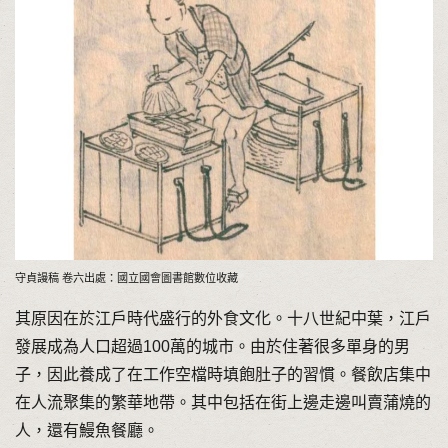
守貞謾稿 卷六出處：國立國會圖書館數位收藏
其原因在於江戶時代盛行的外食文化。十八世紀中葉，江戶
發展成為人口超過100萬的城市。由於住著很多單身的男
子，因此養成了在工作空檔時填飽肚子的習慣。餐飲店集中
在人流聚集的繁華地帶。其中包括在街上邊走邊叫賣蒲燒的
人，還有鰻魚餐廳。