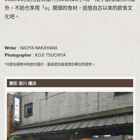
外，不妨也享用「u」開頭的食材，追憶自古以來的飲食文
化吧。
Writer
: NAOYA NAKAYAMA
Photographer
: KOJI TSUCHIYA
*刊登在網頁中的部分圖片，是由受訪者或受訪單位所提供。
駒形 前川 總店