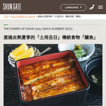
menu
LANGUAGE
TOP
>
THE POWER OF SHUN
>
度過炎熱夏季的「土用丑日」傳統食物「鰻魚」
THE POWER OF SHUN (July / BACK NUMBER 2022)
度過炎熱夏季的「土用丑日」傳統食物「鰻魚」