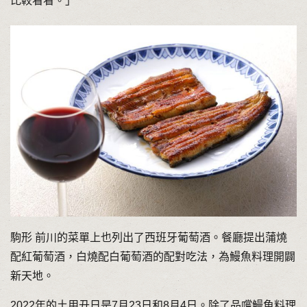
比較看看。」
駒形 前川的菜單上也列出了西班牙葡萄酒。餐廳提出蒲燒
配紅葡萄酒，白燒配白葡萄酒的配對吃法，為鰻魚料理開闢
新天地。
2022年的土用丑日是7月23日和8月4日。除了品嚐鰻魚料理