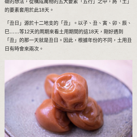
礎的想法，從構成萬物的五大要素「五行」之中，將「土」
的要素套用於此18天。
「丑日」源於十二地支的「丑」。以子、丑、寅、卯、辰、
巳……等12天的周期來看土用期間的這18天，剛好遇到
「丑」的那一天就是丑日。因此，根據年份的不同，土用丑
日有時會來兩次。