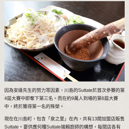
因為安達先生的努力等因素，川島的Suttate於首次參賽的第
4屆大賽中即奪下第三名。而在約9萬人到場的第6屆大賽
中，終於獲得第一名的殊榮。
現在在川島町，包含「泉之里」在內，共有13間加盟店販售
Suttate。要供應何種Suttate端賴廚師的構想，每間店各有