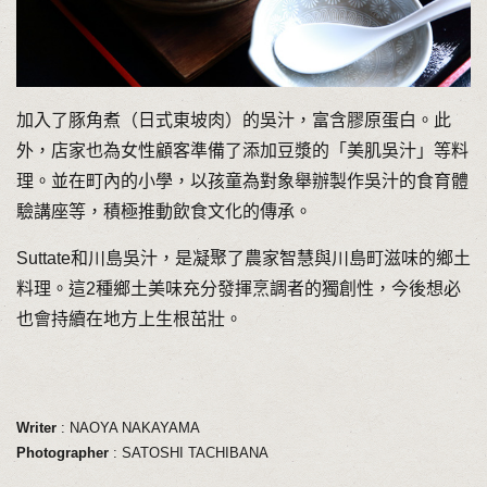
加入了豚角煮（日式東坡肉）的吳汁，富含膠原蛋白。此
外，店家也為女性顧客準備了添加豆漿的「美肌吳汁」等料
理。並在町內的小學，以孩童為對象舉辦製作吳汁的食育體
驗講座等，積極推動飲食文化的傳承。
Suttate和川島吳汁，是凝聚了農家智慧與川島町滋味的鄉土
料理。這2種鄉土美味充分發揮烹調者的獨創性，今後想必
也會持續在地方上生根茁壯。
Writer
: NAOYA NAKAYAMA
Photographer
: SATOSHI TACHIBANA