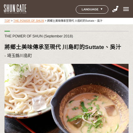
menu
LANGUAGE
TOP
>
THE POWER OF SHUN
>
將鄉土美味傳承至現代 川島町的Suttate、吳汁
THE POWER OF SHUN (September 2018)
將鄉土美味傳承至現代 川島町的Suttate、吳汁
- 埼玉縣川島町