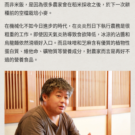
而非米飯，是因為很多農家會在稻米採收之後，於下一次耕
種前的空檔栽培小麥。
在機械化不如今日進步的時代，在炎炎烈日下執行農務是很
粗重的工作。即使因天氣炎熱導致食欲降低，冰涼的沾醬和
烏龍麵依然滑順好入口。而且味噌和芝麻含有優質的植物性
蛋白質、維他命、礦物質等營養成分，對農家而言是再好不
過的營養食品。