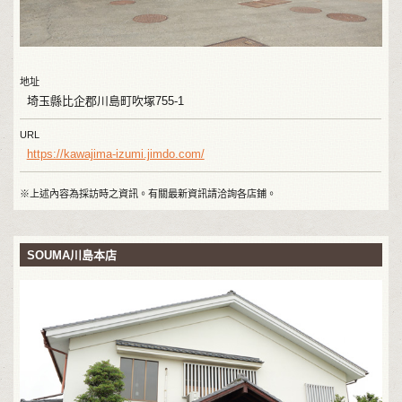
地址
埼玉縣比企郡川島町吹塚755-1
URL
https://kawajima-izumi.jimdo.com/
※上述內容為採訪時之資訊。有關最新資訊請洽詢各店鋪。
SOUMA川島本店