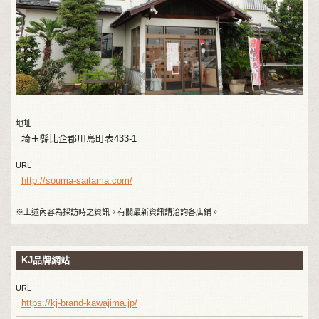
地址
埼玉縣比企郡川島町表433-1
URL
http://souma-saitama.com/
※上述內容為採訪時之資訊。有關最新資訊請洽詢各店鋪。
KJ品牌網站
URL
https://kj-brand-kawajima.jp/