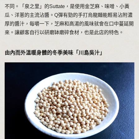
不同。「泉之里」的Suttate，是使用金芝麻、味噌、小黃
瓜、洋蔥的主流沾醬。Q彈有勁的手打烏龍麵能輕易沾附濃
厚的醬汁，每嚼一下，芝麻和高湯的風味就會在口中蔓延開
來。讓顧客自行以研磨缽磨碎食材，也是此店的特色。
由內而外溫暖身體的冬季美味「川島吳汁」