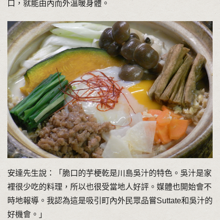
口，就能由內而外溫暖身體。
安達先生說：「脆口的芋梗乾是川島吳汁的特色。吳汁是家
裡很少吃的料理，所以也很受當地人好評。媒體也開始會不
時地報導。我認為這是吸引町內外民眾品嘗Suttate和吳汁的
好機會。」