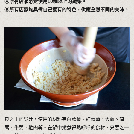
④所有店家必定使用10種以上的蔬菜。
⑤所有店家均具備自己獨有的特色，供應全然不同的美味。
泉之里的吳汁，使用的材料有白蘿蔔、紅蘿蔔、大蔥、茼
蒿、牛蒡、雞肉等。在鍋中燉煮得熱呼呼的食材，只要吃一