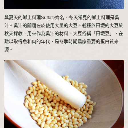
與夏天的鄉土料理Suttate齊名，冬天常見的鄉土料理是吳
汁。吳汁的關鍵在於使用大量的大豆。栽種於田埂的大豆於
秋天採收，用來作為吳汁的材料。大豆俗稱「田埂豆」，在
難以取得魚和肉的年代，是冬季時期農家重要的蛋白質來
源。