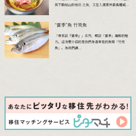
其不動如山的地位 之後，又在入選業界最高權威...
“當季”魚 竹筴魚
「專家談『當季』」系列，暢談「當季」海鮮的魅
力。這次要介紹的是我們身邊常見的魚類「竹莢
魚」。為我們講...