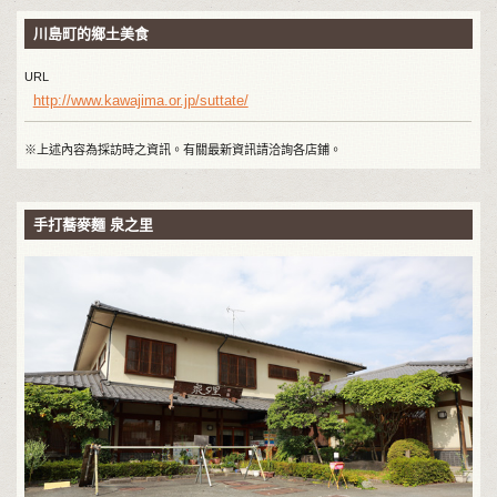
川島町的鄉土美食
URL
http://www.kawajima.or.jp/suttate/
※上述內容為採訪時之資訊。有關最新資訊請洽詢各店鋪。
手打蕎麥麵 泉之里