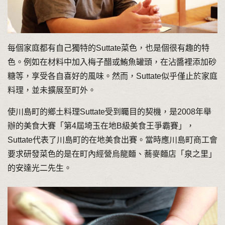
每個家庭都有自己獨特的Suttate菜色，也是個很有趣的特
色。例如在材料中加入梅子醋或鮪魚罐頭，在沾醬裡添加砂
糖等，享受各自喜好的風味。然而，Suttate似乎僅止於家庭
料理，並未擴展至町外。
使川島町的鄉土料理Suttate受到矚目的契機，是2008年舉
辦的美食大賽「第4屆埼玉在地B級美食王爭霸賽」，
Suttate代表了川島町的在地美食出賽。當時應川島町商工會
要求研發菜色的是在町內經營烏龍麵、蕎麥麵店「泉之里」
的安達光二先生。