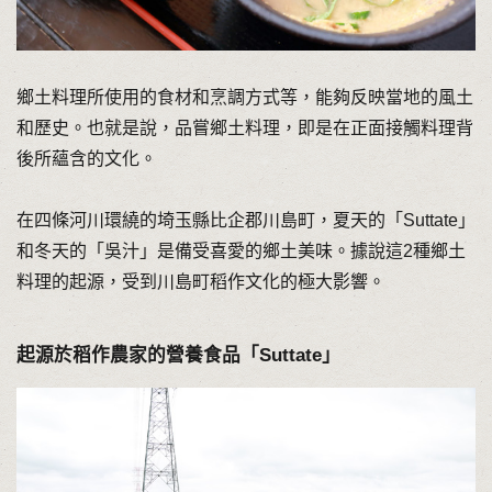
鄉土料理所使用的食材和烹調方式等，能夠反映當地的風土
和歷史。也就是說，品嘗鄉土料理，即是在正面接觸料理背
後所蘊含的文化。
在四條河川環繞的埼玉縣比企郡川島町，夏天的「Suttate」
和冬天的「吳汁」是備受喜愛的鄉土美味。據說這2種鄉土
料理的起源，受到川島町稻作文化的極大影響。
起源於稻作農家的營養食品「Suttate」