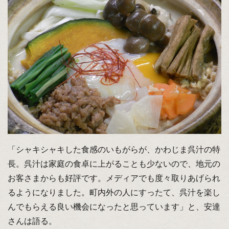
「シャキシャキした食感のいもがらが、かわじま呉汁の特
長。呉汁は家庭の食卓に上がることも少ないので、地元の
お客さまからも好評です。メディアでも度々取りあげられ
るようになりました。町内外の人にすったて、呉汁を楽し
んでもらえる良い機会になったと思っています」と、安達
さんは語る。