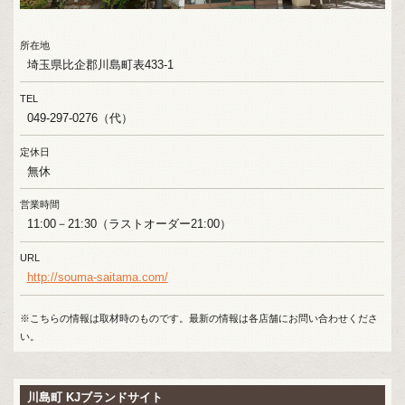
所在地
埼玉県比企郡川島町表433-1
TEL
049-297-0276（代）
定休日
無休
営業時間
11:00－21:30（ラストオーダー21:00）
URL
http://souma-saitama.com/
※こちらの情報は取材時のものです。最新の情報は各店舗にお問い合わせくださ
い。
川島町 KJブランドサイト