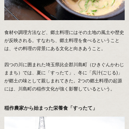
食材や調理方法など、郷土料理にはその土地の風土や歴史
が反映される。すなわち、郷土料理を食べるということ
は、その料理の背景にある文化と向きあうこと。
四つの川に囲まれた埼玉県比企郡川島町（ひきぐんかわじ
ままち）では、夏に「すったて」、冬に「呉汁(ごじる)」
が郷土の味として親しまれてきた。2つの郷土料理の起源
には、川島町の稲作文化が強く影響しているという。
稲作農家から始まった栄養食「すったて」