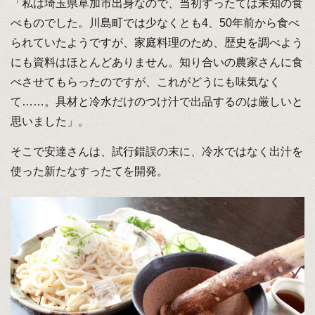
「私は埼玉県草加市出身なので、当初すったては未知の食
べものでした。川島町では少なくとも4、50年前から食べ
られていたようですが、家庭料理のため、歴史を調べよう
にも資料はほとんどありません。知り合いの農家さんに食
べさせてもらったのですが、これがどうにも味気なく
て……。具材と冷水だけのつけ汁で出品するのは厳しいと
思いました」。
そこで安達さんは、試行錯誤の末に、冷水ではなく出汁を
使った新たなすったてを開発。