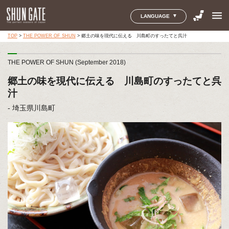
menu
LANGUAGE
TOP
>
THE POWER OF SHUN
>
郷土の味を現代に伝える 川島町のすったてと呉汁
THE POWER OF SHUN (September 2018)
郷土の味を現代に伝える 川島町のすったてと呉
汁
- 埼玉県川島町