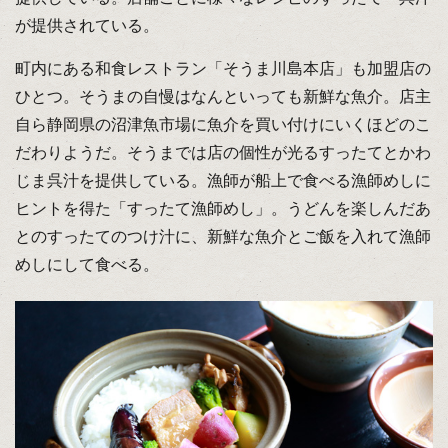
が提供されている。
町内にある和食レストラン「そうま川島本店」も加盟店の
ひとつ。そうまの自慢はなんといっても新鮮な魚介。店主
自ら静岡県の沼津魚市場に魚介を買い付けにいくほどのこ
だわりようだ。そうまでは店の個性が光るすったてとかわ
じま呉汁を提供している。漁師が船上で食べる漁師めしに
ヒントを得た「すったて漁師めし」。うどんを楽しんだあ
とのすったてのつけ汁に、新鮮な魚介とご飯を入れて漁師
めしにして食べる。