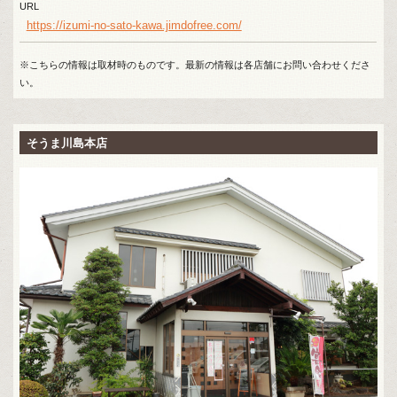
URL
https://izumi-no-sato-kawa.jimdofree.com/
※こちらの情報は取材時のものです。最新の情報は各店舗にお問い合わせくださ
い。
そうま川島本店