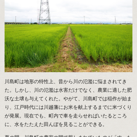
川島町は地形の特性上、昔から川の氾濫に悩まされてき
た。しかし、川の氾濫は水害だけでなく、農業に適した肥
沃な土壌も与えてくれた。やがて、川島町では稲作が始ま
り、江戸時代には川越藩にお米を献上するまでに米づくり
が発展。現在でも、町内で車を走らせればいたるところ
に、水をたたえた田んぼを見ることができる。