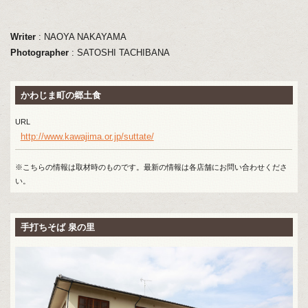
Writer
: NAOYA NAKAYAMA
Photographer
: SATOSHI TACHIBANA
かわじま町の郷土食
URL
http://www.kawajima.or.jp/suttate/
※こちらの情報は取材時のものです。最新の情報は各店舗にお問い合わせくださ
い。
手打ちそば 泉の里