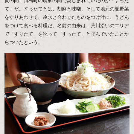
夏の間、川島町の農家の間で親しまれていたのが「すった
て」だ。すったてとは、胡麻と味噌、そして地元の夏野菜
をすりあわせて、冷水と合わせたものをつけ汁に、うどん
をつけて食べる料理だ。名前の由来は、荒川沿いのエリア
で「すりたて」を訛って「すったて」と呼んでいたことか
らついたという。