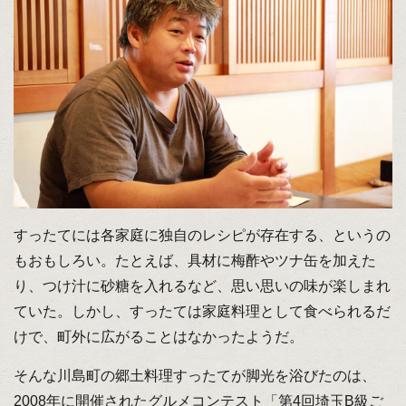
すったてには各家庭に独自のレシピが存在する、というの
もおもしろい。たとえば、具材に梅酢やツナ缶を加えた
り、つけ汁に砂糖を入れるなど、思い思いの味が楽しまれ
ていた。しかし、すったては家庭料理として食べられるだ
けで、町外に広がることはなかったようだ。
そんな川島町の郷土料理すったてが脚光を浴びたのは、
2008年に開催されたグルメコンテスト「第4回埼玉B級ご