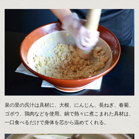
泉の里の呉汁は具材に、大根、にんじん、長ねぎ、春菊、
ゴボウ、鶏肉などを使用。鍋で熱々に煮こまれた具材は、
一口食べるだけで身体を芯から温めてくれる。