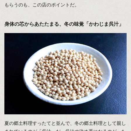
もらうのも、この店のポイントだ。
身体の芯からあたたまる、冬の味覚「かわじま呉汁」
夏の郷土料理すったてと並んで、冬の郷土料理として親し