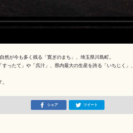
な自然が今も多く残る「寛ぎのまち」、埼玉県川島町。
「すったて」や「呉汁」、県内最大の生産を誇る「いちじく」
す。
シェア
ツイート