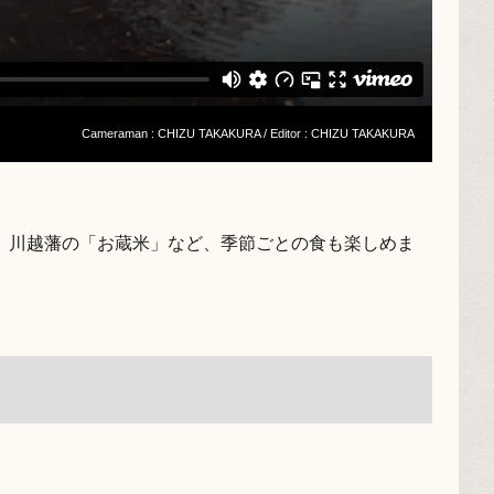
Cameraman : CHIZU TAKAKURA / Editor : CHIZU TAKAKURA
、川越藩の「お蔵米」など、季節ごとの食も楽しめま