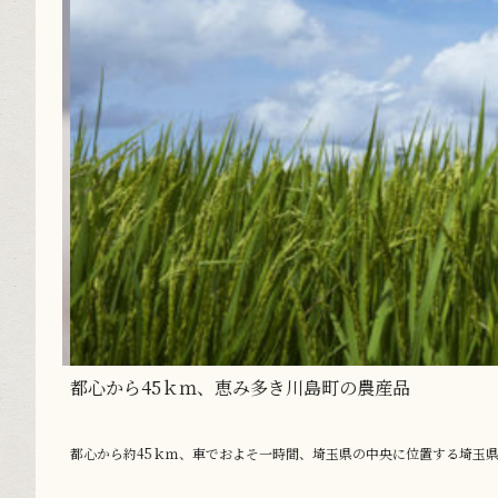
都心から45ｋｍ、恵み多き川島町の農産品
都心から約45ｋｍ、車でおよそ一時間、埼玉県の中央に位置する埼玉県比