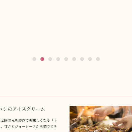
コシのアイスクリーム
の太陽の光を浴びて美味しくなる「ト
」。甘さとジューシーさから茹でてそ