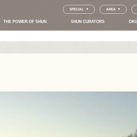
SPECIAL
AREA
THE POWER OF SHUN
SHUN CURATORS
OKU