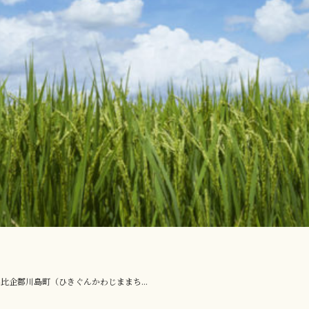
企郡川島町（ひきぐんかわじままち...