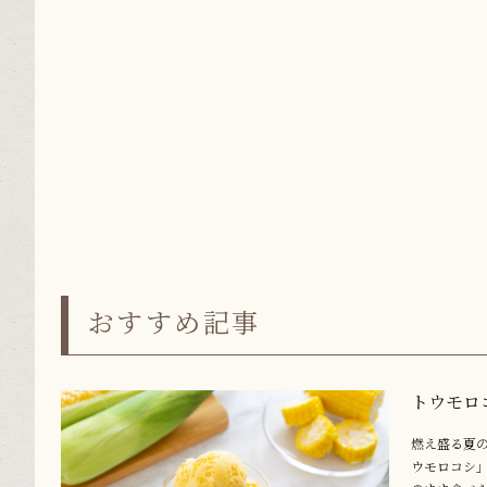
おすすめ記事
トウモロ
燃え盛る夏
ウモロコシ