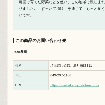
農園で育てた野菜などを使い、この地域で親しまれ
りました。「すったて漬け」を通じて、もっと多く
いです。
この商品のお問い合わせ先
TOA農園
住所
埼玉県比企郡川島町曲師111
TEL
049-297-1188
URL
https://toa-bakery.jimdofree.com/