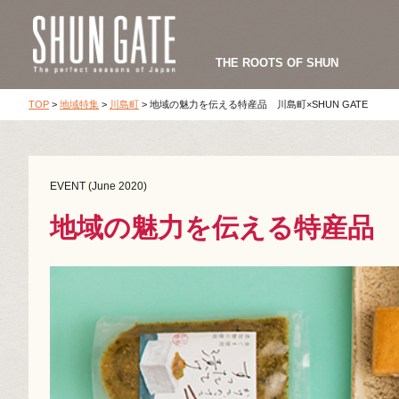
THE ROOTS OF SHUN
TOP
>
地域特集
>
川島町
>
地域の魅力を伝える特産品 川島町×SHUN GATE
EVENT (June 2020)
地域の魅力を伝える特産品 川島