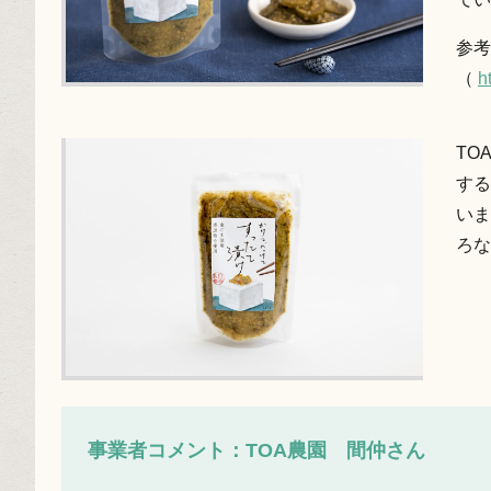
参考
（
h
TO
する
いま
ろな
事業者コメント：TOA農園 間仲さん