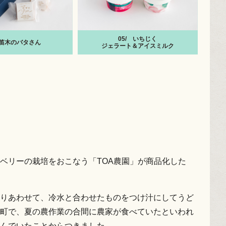
05/
いちじく
笛木のバタさん
ジェラート＆
アイスミルク
ベリーの栽培をおこなう「TOA農園」が商品化した
りあわせて、冷水と合わせたものをつけ汁にしてうど
町で、夏の農作業の合間に農家が食べていたといわれ
呼んでいたことからつきました。