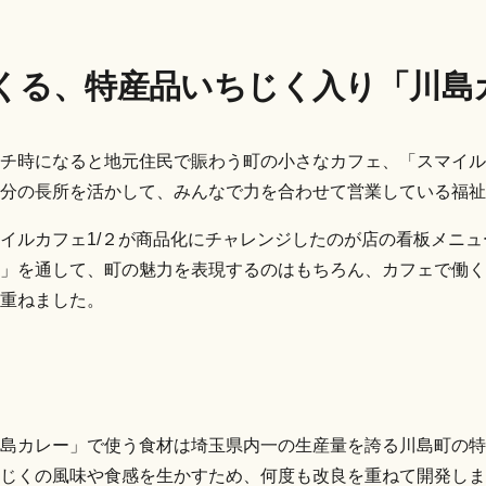
くる、
特産品いちじく入り「川島
チ時になると地元住民で賑わう町の小さなカフェ、「スマイルカ
分の長所を活かして、みんなで力を合わせて営業している福祉
イルカフェ1/２が商品化にチャレンジしたのが店の看板メニ
」を通して、町の魅力を表現するのはもちろん、カフェで働く
重ねました。
島カレー」で使う食材は埼玉県内一の生産量を誇る川島町の特
じくの風味や食感を生かすため、何度も改良を重ねて開発しま