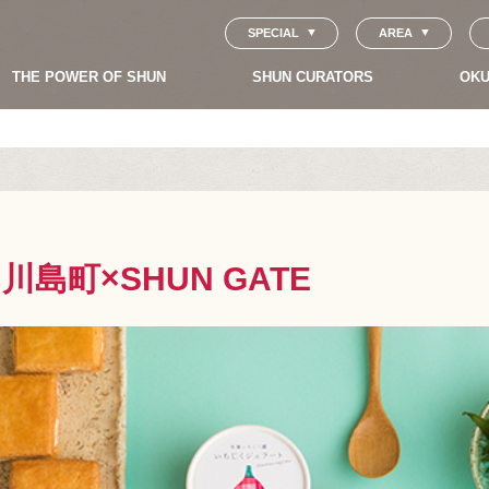
SPECIAL
AREA
THE POWER OF SHUN
SHUN CURATORS
OKU
町×SHUN GATE