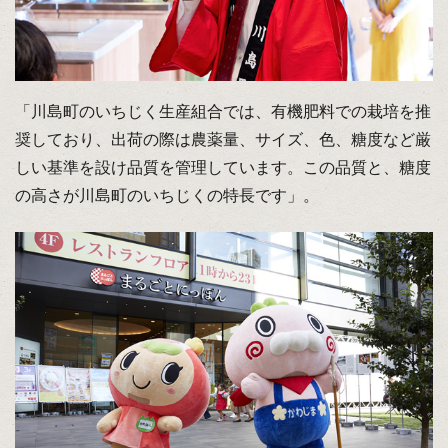
「川島町のいちじく生産組合では、有機肥料での栽培を推
奨しており、出荷の際は農薬量、サイズ、色、糖度など厳
しい基準を設け品質を管理しています。この品質と、糖度
の高さが川島町のいちじくの特長です」。