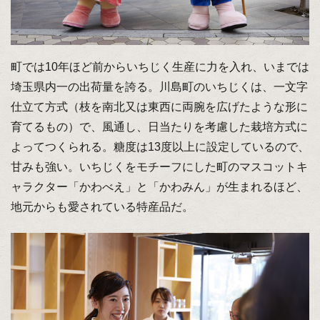
町では10年ほど前からいちじく生産に力を入れ、いまでは
埼玉県内一の出荷量を誇る。川島町のいちじくは、一文字
仕立て方式（枝を南北又は東西に両腕を広げたような形に
育てるもの）で、風通し、日当たりを考慮した栽培方式に
よってつくられる。糖度は13度以上に設定しているので、
甘みも強い。いちじくをモチーフにした町のマスコットキ
ャラクター「かわべえ」と「かわみん」が生まれるほど、
地元からも愛されている特産品だ。