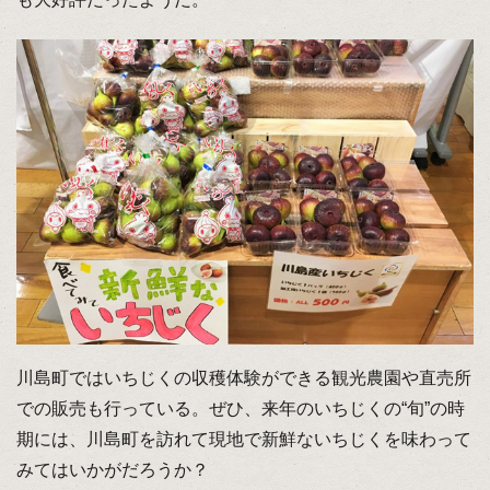
川島町ではいちじくの収穫体験ができる観光農園や直売所
での販売も行っている。ぜひ、来年のいちじくの“旬”の時
期には、川島町を訪れて現地で新鮮ないちじくを味わって
みてはいかがだろうか？