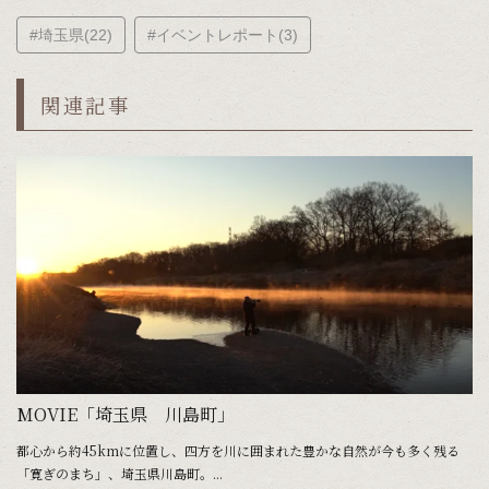
#埼玉県(22)
#イベントレポート(3)
関連記事
MOVIE「埼玉県 川島町」
都心から約45kmに位置し、四方を川に囲まれた豊かな自然が今も多く残る
「寛ぎのまち」、埼玉県川島町。...