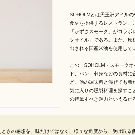
SOHOLMとは天王洲アイル
食材を提供するレストラン。こ
「かずさスモーク」がコラボレ
クオイル」である。また、原
出される国産米油を使用して
この「SOHOLM・スモーク
ド、パン、刺身などの食材に
ど、他の調味料と混ぜても新
気に入りの燻製料理を探すこと
の特筆すべき魅力といえるだ
したときの感想を、味だけではなく、様々な角度から、受け取る