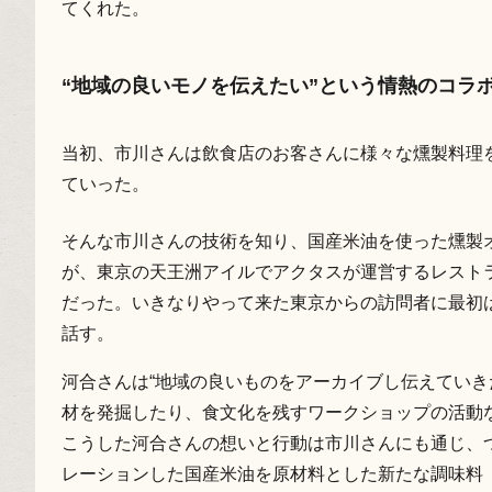
てくれた。
“地域の良いモノを伝えたい”という情熱のコラ
当初、市川さんは飲食店のお客さんに様々な燻製料理
ていった。
そんな市川さんの技術を知り、国産米油を使った燻製
が、東京の天王洲アイルでアクタスが運営するレストラ
だった。いきなりやって来た東京からの訪問者に最初
話す。
河合さんは“地域の良いものをアーカイブし伝えていき
材を発掘したり、食文化を残すワークショップの活動
こうした河合さんの想いと行動は市川さんにも通じ、つ
レーションした国産米油を原材料とした新たな調味料「