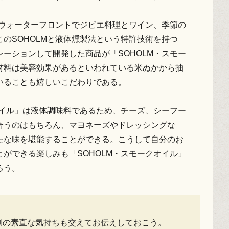
のウォーターフロントでジビエ料理とワイン、季節の
のSOHOLMと液体燻製法という特許技術を持つ
ーションして開発した商品が「SOHOLM・スモー
材料は美容効果があるといわれている米ぬかから抽
いることも嬉しいこだわりである。
オイル」は液体調味料であるため、チーズ、シーフー
合うのはもちろん、マヨネーズやドレッシングな
たな味を堪能することができる。こうして自分のお
ができる楽しみも「SOHOLM・スモークオイル」
ろう。
側の素直な気持ちも交えてお伝えしておこう。