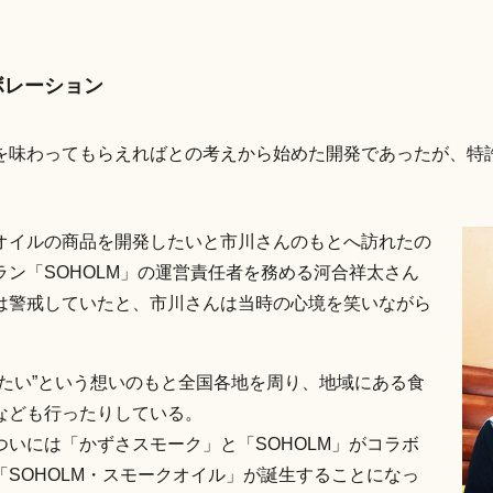
ボレーション
を味わってもらえればとの考えから始めた開発であったが、特
オイルの商品を開発したいと市川さんのもとへ訪れたの
ン「SOHOLM」の運営責任者を務める河合祥太さん
は警戒していたと、市川さんは当時の心境を笑いながら
たい”という想いのもと全国各地を周り、地域にある食
なども行ったりしている。
いには「かずさスモーク」と「SOHOLM」がコラボ
SOHOLM・スモークオイル」が誕生することになっ