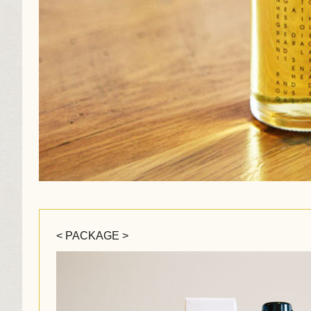
< PACKAGE >