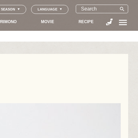
search
SEASON
LANGUAGE
menu
RIMONO
MOVIE
RECIPE