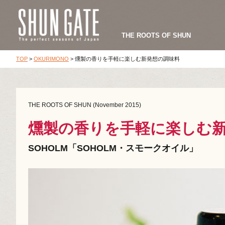
THE ROOTS OF SHUN
TOP
>
OKURIMONO
>
燻製の香りを手軽に楽しむ新発想の調味料
THE ROOTS OF SHUN (November 2015)
燻製の香りを手軽に楽しむ
SOHOLM「SOHOLM・スモークオイル」