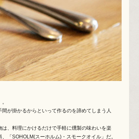
」。
手間が掛かるからといって作るのを諦めてしまう人
物は、料理にかけるだけで手軽に燻製の味わいを楽
、「SOHOLM(スーホルム)・スモークオイル」だ。