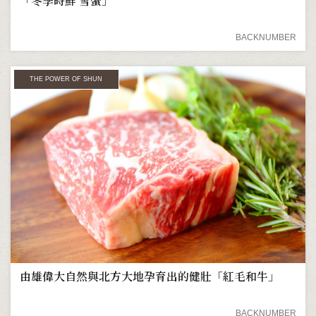
「冬季時鮮 雪蟹」
BACKNUMBER
THE POWER OF SHUN
由雄偉大自然與北方大地孕育出的健壯「紅毛和牛」
BACKNUMBER