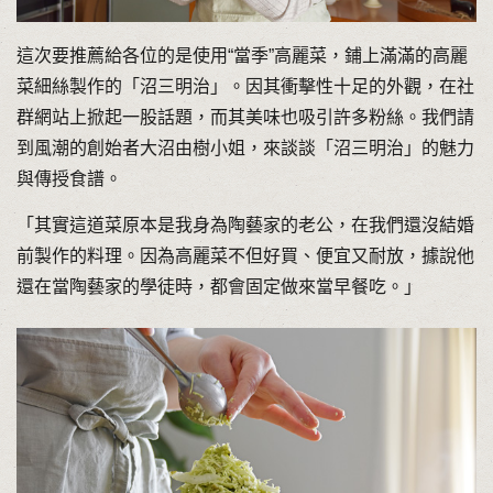
這次要推薦給各位的是使用“當季”高麗菜，鋪上滿滿的高麗
菜細絲製作的「沼三明治」。因其衝擊性十足的外觀，在社
群網站上掀起一股話題，而其美味也吸引許多粉絲。我們請
到風潮的創始者大沼由樹小姐，來談談「沼三明治」的魅力
與傳授食譜。
「其實這道菜原本是我身為陶藝家的老公，在我們還沒結婚
前製作的料理。因為高麗菜不但好買、便宜又耐放，據說他
還在當陶藝家的學徒時，都會固定做來當早餐吃。」