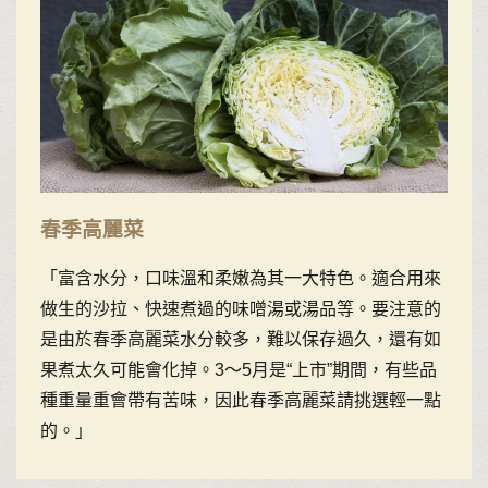
春季高麗菜
「富含水分，口味溫和柔嫩為其一大特色。適合用來
做生的沙拉、快速煮過的味噌湯或湯品等。要注意的
是由於春季高麗菜水分較多，難以保存過久，還有如
果煮太久可能會化掉。3〜5月是“上市”期間，有些品
種重量重會帶有苦味，因此春季高麗菜請挑選輕一點
的。」