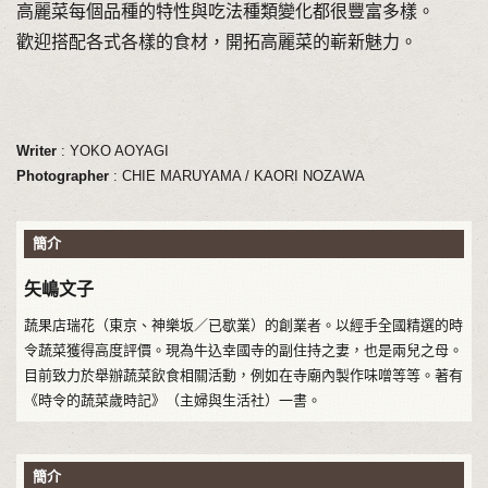
高麗菜每個品種的特性與吃法種類變化都很豐富多樣。
歡迎搭配各式各樣的食材，開拓高麗菜的嶄新魅力。
Writer
: YOKO AOYAGI
Photographer
: CHIE MARUYAMA / KAORI NOZAWA
簡介
矢嶋文子
蔬果店瑞花（東京、神樂坂／已歇業）的創業者。以經手全國精選的時
令蔬菜獲得高度評價。現為牛込幸國寺的副住持之妻，也是兩兒之母。
目前致力於舉辦蔬菜飲食相關活動，例如在寺廟內製作味噌等等。著有
《時令的蔬菜歲時記》（主婦與生活社）一書。
簡介