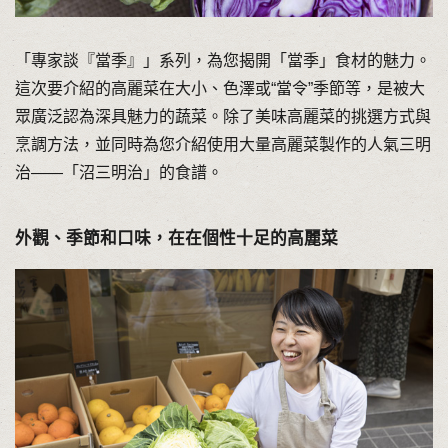
「專家談『當季』」系列，為您揭開「當季」食材的魅力。
這次要介紹的高麗菜在大小、色澤或“當令”季節等，是被大
眾廣泛認為深具魅力的蔬菜。除了美味高麗菜的挑選方式與
烹調方法，並同時為您介紹使用大量高麗菜製作的人氣三明
治――「沼三明治」的食譜。
外觀、季節和口味，在在個性十足的高麗菜