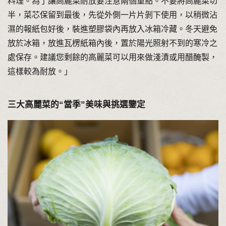
料理。為了讓高麗菜耐放要注意兩個重點。不要將高麗菜切
半，菜芯保留到最後，先從外側一片片剝下使用，以稍微沾
濕的報紙包好後，裝進塑膠袋內再放入冰箱冷藏。冬天避免
放於冰箱，放進瓦楞紙箱內後，置於陽光照射不到的寒冷之
處保存。建議您剩餘的高麗菜可以用來做淺漬或用醋醃製，
這樣較為耐放。」
三大高麗菜的“當季”美味與挑選鑒定