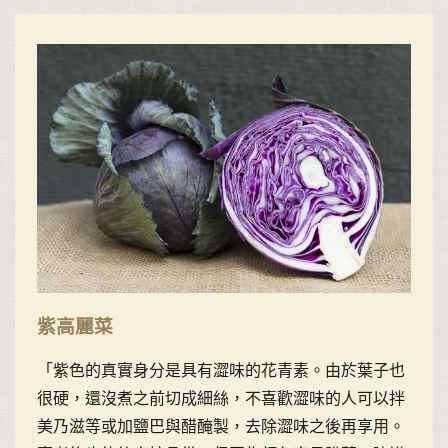
紫高麗菜
「紫色的真實身分是具有澀味的花青素。由於葉子也
很硬，還沒煮之前切成細絲，不喜歡澀味的人可以拌
美乃滋等或加鹽巴與醋醃製，去除澀味之後再享用。