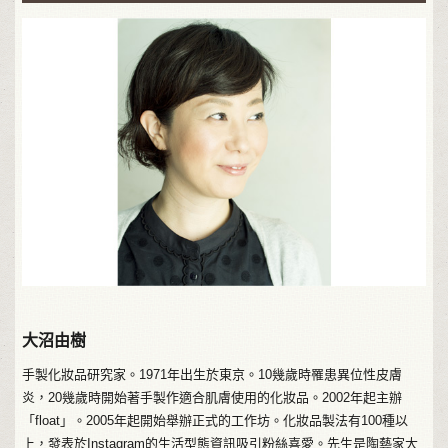
大沼由樹
手製化妝品研究家。1971年出生於東京。10幾歲時罹患異位性皮膚
炎，20幾歲時開始著手製作適合肌膚使用的化妝品。2002年起主辦
「float」。2005年起開始舉辦正式的工作坊。化妝品製法有100種以
上，發表於Instagram的生活型態資訊吸引粉絲喜愛。先生是陶藝家大