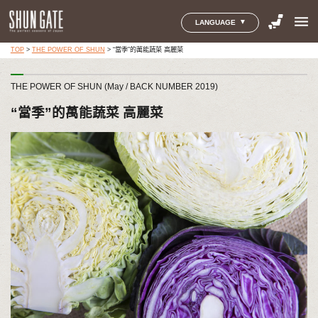
menu
LANGUAGE
TOP
>
THE POWER OF SHUN
>
“當季”的萬能蔬菜 高麗菜
THE POWER OF SHUN (May / BACK NUMBER 2019)
“當季”的萬能蔬菜 高麗菜