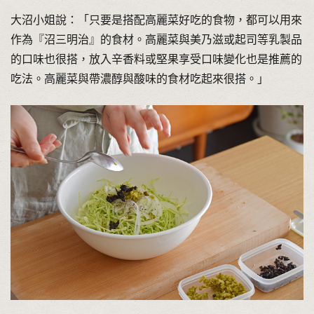
大沼小姐說：「只要是搭配高麗菜好吃的食物，都可以用來
作為『沼三明治』的食材。高麗菜與美乃滋或起司等乳製品
的口味也很搭，放入辛香料或堅果享受口味變化也是推薦的
吃法。高麗菜與帶濃醇與酸味的食材吃起來很搭。」