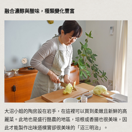
融合濃醇與酸味，種類變化豐富
大沼小姐的陶房設在岩手，在這裡可以買到柔嫩且新鮮的高
麗菜。此地也是盛行酪農的地區，培根或香腸也很美味，因
此才能製作出味道樸實卻很美味的「沼三明治」。