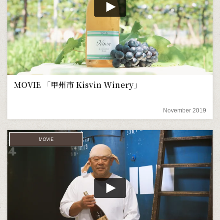
MOVIE 「甲州市 Kisvin Winery」
November 2019
MOVIE