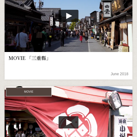
MOVIE 「三重縣」
June 2018
MOVIE