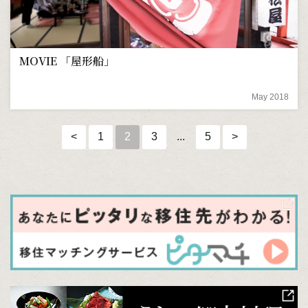
MOVIE 「屋形船」
May 2018
<
1
2
3
...
5
>