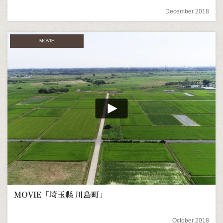
December 2018
MOVIE
MOVIE「埼玉縣 川島町」
October 2018