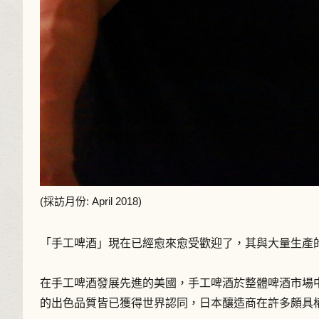
(採訪月份: April 2018)
「手工啤酒」現在已經愈來愈受歡迎了，其與大量生產
在手工啤酒發展先進的美國，手工啤酒於整體啤酒市場中
的出色品質皆已獲得世界認同，日本釀造商在許多頗具