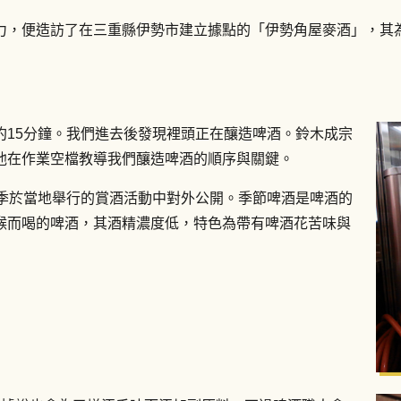
力，便造訪了在三重縣伊勢市建立據點的「伊勢角屋麥酒」，其
約15分鐘。我們進去後發現裡頭正在釀造啤酒。鈴木成宗
他在作業空檔教導我們釀造啤酒的順序與關鍵。
在夏季於當地舉行的賞酒活動中對外公開。季節啤酒是啤酒的
喉而喝的啤酒，其酒精濃度低，特色為帶有啤酒花苦味與