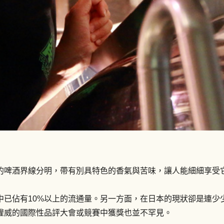
的啤酒界線分明，帶有別具特色的香氣與苦味，讓人能細細享受
已佔有10%以上的流通量。另一方面，在日本的現狀卻是連少
權威的國際性品評大會或競賽中獲獎也並不罕見。