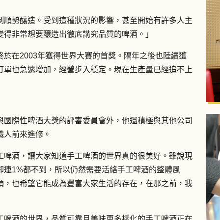
制順勢釀造。受到這種狀況的影響，甚至開始有許多人主
變得非常想要釀造出徹底講究品質的啤酒。」
於在2003年獲得世界大賽的首獎。隔年之後也陸續獲
訂單也急遽增加，經營步入穩定。現在生產量已經追不上
與國際性啤酒大獎的評審委員會外，他還積極與其他公司
職人前來進修。
工啤酒，讓大家知道手工啤酒的世界真的很美好。雖說現
卻連1%都不到，所以仍然需要活絡手工啤酒的整體風
項，也希望它能成為豐富大家生活的存在，在那之前，我
工啤酒的世界，品質可靠且美味更多樣化的手工啤酒正在