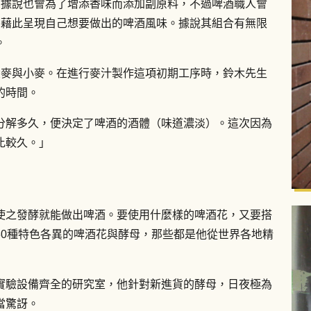
。據說也會為了增添香味而添加副原料，不過啤酒職人會
，藉此呈現自己想要做出的啤酒風味。據說其組合有無限
。
大麥與小麥。在進行麥汁製作這項初期工序時，鈴木先生
的時間。
分解多久，便決定了啤酒的酒體（味道濃淡）。這次因為
比較久。」
使之發酵就能做出啤酒。要使用什麼樣的啤酒花，又要搭
30種特色各異的啤酒花與酵母，那些都是他從世界各地精
實驗設備齊全的研究室，他針對新進貨的酵母，日夜極為
當驚訝。