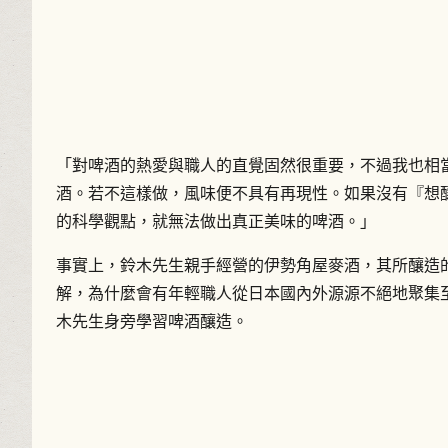
「對啤酒的熱愛與職人的直覺固然很重要，不過我也相
酒。若不這樣做，風味便不具有再現性。如果沒有『想
的科學觀點，就無法做出真正美味的啤酒。」
事實上，鈴木先生親手經營的伊勢角屋麥酒，其所釀造
解，為什麼會有年輕職人從日本國內外源源不絕地聚集
木先生身旁學習啤酒釀造。