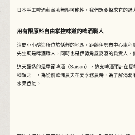
日本手工啤酒蘊藏著無限可能性，我們想要探求它的魅
用有限原料自由掌控味道的啤酒職人
這間小小釀造所位於恬靜的地區，距離伊勢市中心車程
先生既是啤酒職人，同時也是伊勢角屋麥酒的負責人，
這天釀造的是季節啤酒（Saison），這支啤酒預計
種類之一，為從前歐洲農夫在夏季務農時，為了解渴潤
水果香氣。