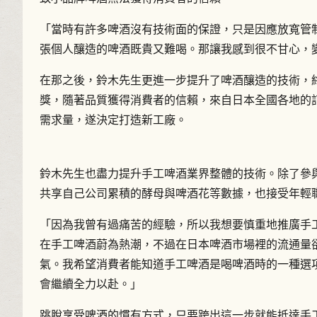
「當時有許多啤酒沒有技術面的保證，只是因應放寬管
張個人釀造的啤酒既貴又難喝。那讓我感到很不甘心，
在那之後，鈴木先生更進一步提升了啤酒釀造的技術，終
獎，隨著品質獲得消費者的信賴，來自日本全國各地的
需求量，遂決定打造新工廠。
鈴木先生也盡力提升手工啤酒業界整體的技術。除了參
共享自己公司累積的酵母與啤酒花等數據，也接受年輕
「因為我曾有過痛苦的經驗，所以我想要慎重地推廣手
在手工啤酒蔚為熱潮，不過在日本啤酒市場裡的流通量
氣。我希望消費者能知道手工啤酒是喝啤酒時的一種選
會繼續全力以赴。」
跳脫享受啤酒的慣有方式，只要跨出這一步就能抵達手