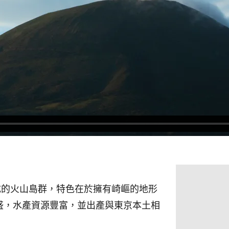
成的火山島群，特色在於擁有崎嶇的地形
盛，水產資源豐富，並出產與東京本土相