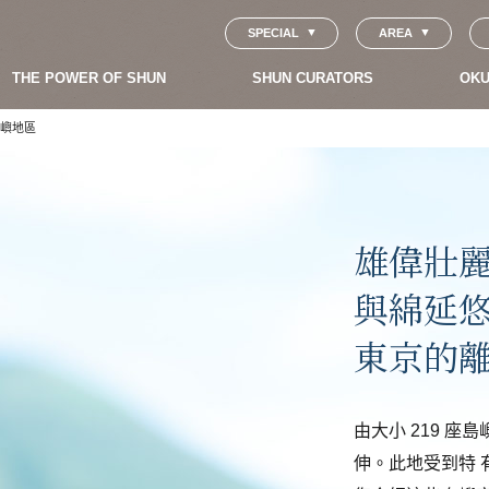
SPECIAL
AREA
THE POWER OF SHUN
SHUN CURATORS
OKU
島嶼地區
雄偉壯
與綿延
東京的離
由大小 219 
伸。此地受到特 