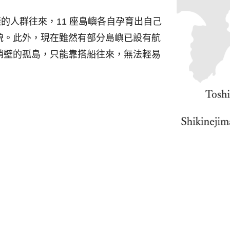
的人群往來，11 座島嶼各自孕育出自己
貌。此外，現在雖然有部分島嶼已設有航
峭壁的孤島，只能靠搭船往來，無法輕易