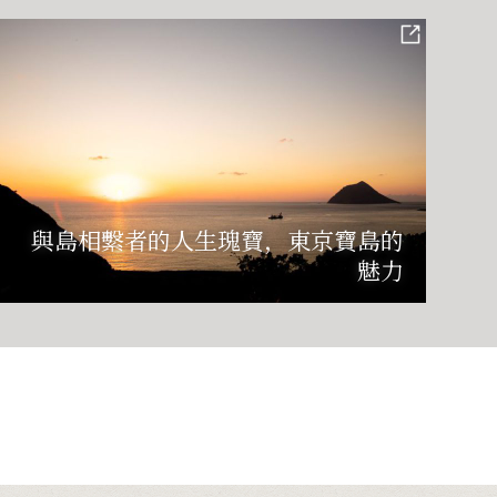
與島相繫者的人生瑰寶，東京寶島的
魅力