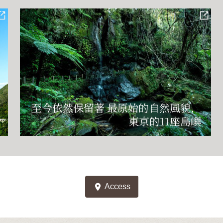
至今依然保留著 最原始的自然風貌，
東京的11座島嶼
location_on
Access