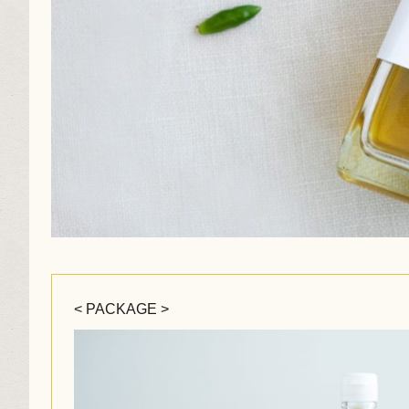
< PACKAGE >