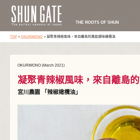
THE ROOTS OF SHUN
TOP
>
OKURIMONO
>
凝聚青辣椒風味，來自離島的萬能調味橄欖油
OKURIMONO (March 2021)
凝聚青辣椒風味，來自離島的
宮川農園 「辣椒橄欖油」