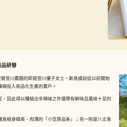
商品研發
經營宮川農園的即是宮川優子女士。新島據說從以前開始
辣椒投入商品化生產的農戶。
足，因此得以種植出辛辣味之外還帶有鮮味且風味十足的
諸島椒身細長、肉薄的「小笠原品系」；另一則是八丈島