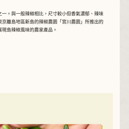
之一。與一般辣椒相比，尺寸較小但香氣濃郁、辣味
東京離島地區新島的辣椒農園「宮川農園」所推出的
展現島辣椒風味的農家產品。