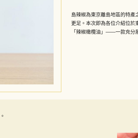
島辣椒為東京離島地區的特產
更足。本次即為各位介紹位於
「辣椒橄欖油」――一款充分
。