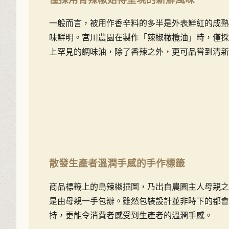
一般而言，被用作香辛料的多半是外表鮮紅的成熟
味鮮明。宮川農園在製作「辣椒橄欖油」時，僅採
上罕見的調味油，除了香辣之外，更可品嘗到清新
散發生產者溫潤手感的手作標籤
商品標籤上的島辣椒插圖，乃出自農園主人母親之
是由母親一手包辦。雖然包裝設計並非時下的都會
持，更能令消費者感受到生產者的溫潤手感。