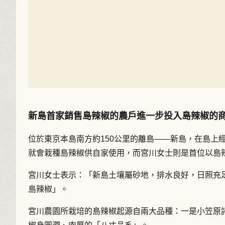
新島首家銷售島辣椒的農戶進一步投入島辣椒的
位於東京本島南方約150公里的離島――新島，在島上
就會栽種島辣椒供自家使用，而宮川女士則是首位以島
宮川女士表示：「新島土壤屬砂地，排水良好，日照充
島辣椒」。
宮川農園所栽培的島辣椒起源自兩大品種：一是小笠原