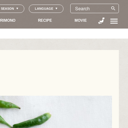
search
SEASON
LANGUAGE
menu
RIMONO
RECIPE
MOVIE