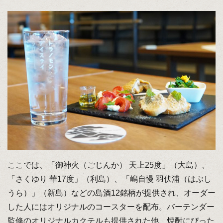
ここでは、「御神火（ごじんか） 天上25度」（大島）、
「さくゆり 華17度」（利島）、「嶋自慢 羽伏浦（はぶし
うら）」（新島）などの島酒12銘柄が提供され、オーダー
した人にはオリジナルのコースターを配布。バーテンダー
監修のオリジナルカクテルも提供された他、焼酎にぴった