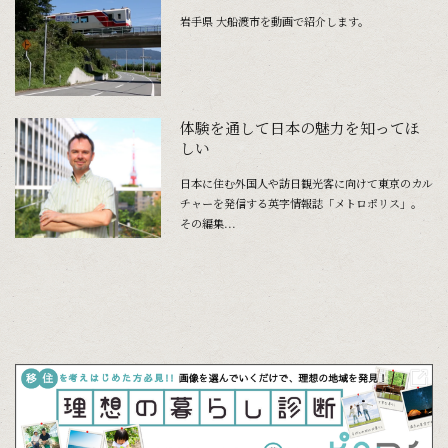
岩手県 大船渡市を動画で紹介します。
体験を通して日本の魅力を知ってほ
しい
日本に住む外国人や訪日観光客に向けて東京のカル
チャーを発信する英字情報誌「メトロポリス」。
その編集...