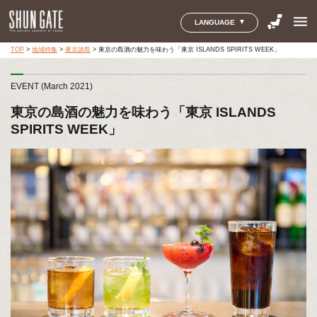
menu
LANGUAGE
TOP
>
地域特集
>
東京諸島
>
東京の島酒の魅力を味わう「東京 ISLANDS SPIRITS WEEK」
EVENT (March 2021)
東京の島酒の魅力を味わう「東京 ISLANDS
SPIRITS WEEK」