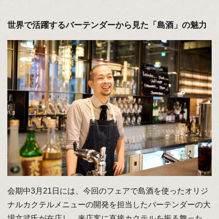
世界で活躍するバーテンダーから見た「島酒」の魅力
会期中3月21日には、今回のフェアで島酒を使ったオリジ
ナルカクテルメニューの開発を担当したバーテンダーの大
場文武氏が在店し、来店客に直接カクテルを振る舞った。