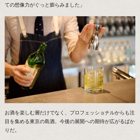
ての想像力がぐっと膨らみました」
お酒を楽しむ層だけでなく、プロフェッショナルからも注
目を集める東京の島酒。今後の展開への期待が広がるばか
りだ。