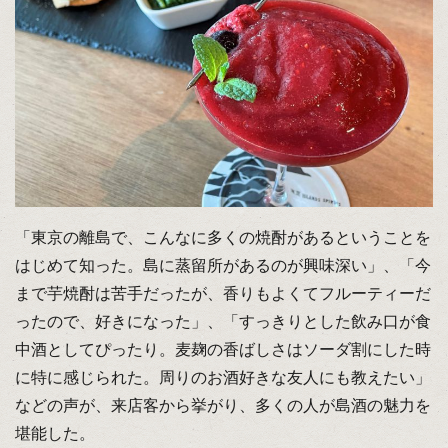
「東京の離島で、こんなに多くの焼酎があるということを
はじめて知った。島に蒸留所があるのが興味深い」、「今
まで芋焼酎は苦手だったが、香りもよくてフルーティーだ
ったので、好きになった」、「すっきりとした飲み口が食
中酒としてぴったり。麦麹の香ばしさはソーダ割にした時
に特に感じられた。周りのお酒好きな友人にも教えたい」
などの声が、来店客から挙がり、多くの人が島酒の魅力を
堪能した。