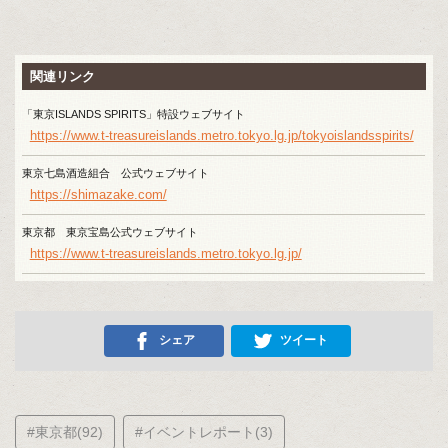
関連リンク
「東京ISLANDS SPIRITS」特設ウェブサイト
https://www.t-treasureislands.metro.tokyo.lg.jp/tokyoislandsspirits/
東京七島酒造組合 公式ウェブサイト
https://shimazake.com/
東京都 東京宝島公式ウェブサイト
https://www.t-treasureislands.metro.tokyo.lg.jp/
シェア
ツイート
#東京都(92)
#イベントレポート(3)