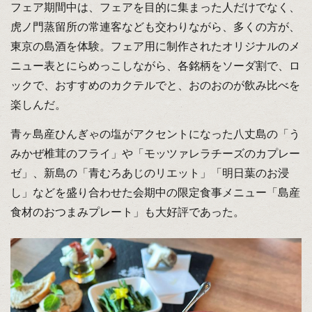
フェア期間中は、フェアを目的に集まった人だけでなく、
虎ノ門蒸留所の常連客なども交わりながら、多くの方が、
東京の島酒を体験。フェア用に制作されたオリジナルのメ
ニュー表とにらめっこしながら、各銘柄をソーダ割で、ロ
ックで、おすすめのカクテルでと、おのおのが飲み比べを
楽しんだ。
青ヶ島産ひんぎゃの塩がアクセントになった八丈島の「う
みかぜ椎茸のフライ」や「モッツァレラチーズのカプレー
ゼ」、新島の「青むろあじのリエット」「明日葉のお浸
し」などを盛り合わせた会期中の限定食事メニュー「島産
食材のおつまみプレート」も大好評であった。