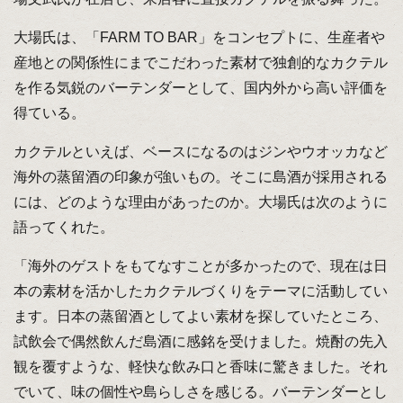
大場氏は、「FARM TO BAR」をコンセプトに、生産者や
産地との関係性にまでこだわった素材で独創的なカクテル
を作る気鋭のバーテンダーとして、国内外から高い評価を
得ている。
カクテルといえば、ベースになるのはジンやウオッカなど
海外の蒸留酒の印象が強いもの。そこに島酒が採用される
には、どのような理由があったのか。大場氏は次のように
語ってくれた。
「海外のゲストをもてなすことが多かったので、現在は日
本の素材を活かしたカクテルづくりをテーマに活動してい
ます。日本の蒸留酒としてよい素材を探していたところ、
試飲会で偶然飲んだ島酒に感銘を受けました。焼酎の先入
観を覆すような、軽快な飲み口と香味に驚きました。それ
でいて、味の個性や島らしさを感じる。バーテンダーとし