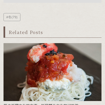
#冬(79)
Related Posts