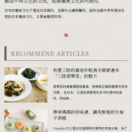
藉由不同文化的交流，拓展麵食文化的可能性
日本的麵食文化不僅在日本國內，在國外也備受矚目。說到在國外享有高知名
度的日本麵食文化，主要會聯想到烏...
RECOMMEND ARTICLES
熱愛三陸的當地年輕漁夫娓娓道來
「三陸裙帶菜」的魅力
裙帶菜的營養價值相當高，相傳甚至擁有健康及美容
效果。 在日本，它是經常應用於許多料理中的食
材，例如味...
傳承媽媽的好味道，講究鮮度的生柚
子胡椒
Fumiko女士是住在福岡縣宗像市的家庭主婦，為了