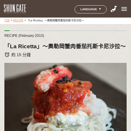
menu
LANGUAGE
TOP
>
RECIPE
>
「La Ricetta」～奧勒岡蟹肉番茄托斯卡尼沙拉～
RECIPE (February 2015)
「La Ricetta」～奧勒岡蟹肉番茄托斯卡尼沙拉～
alarm
約 15 分鐘