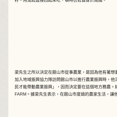
籽。用湯匙直接舀起來吃，頓時彷若置身於南國。
梁先生之所以決定在館山市從事農業，是因為他有著想
加入地域振興協力隊訪問館山市以進行農業振興時，他
民才能帶動農業振興」，因而決定要在這個地方務農。結束
FARM。據梁先生表示，在館山市度過的農家生活，讓