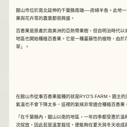
館山市位於南北延伸的千葉縣南端──房總半島。此地
果與花卉等的農業都很興盛。
百香果是原產於南美洲的亞熱帶果樹，但自明治時代以
地區也開始種植百香果。它是一種蔓藤性的植物，由於
草」。
在館山市從事百香果栽種的就是RYO’S FARM。園
氣溫也不會下降太多，這裡的氣候非常適合種植百香果
「在千葉縣內，鋸山以南的地區，一年四季都受惠於溫
次綻放，因此若是溫室栽培，便能夠在夏天與冬天收成