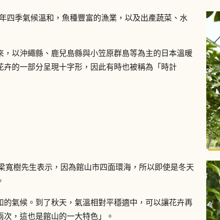
一年四季氣候溫和，魚種豐富的漁業，以及出產蔬菜、水
來，以沖繩縣、鹿兒島縣與小笠原群島等為主的日本溫暖
花卉的一部分呈現十字形，因此有時也被稱為「時計
主的梁寬樹先生表示，因為館山市四面環海，所以即使是冬天
。
和的氣候。到了秋天，氣溫相對平穩適中，可以讓花卉再
兩次，這也是館山的一大特色」。