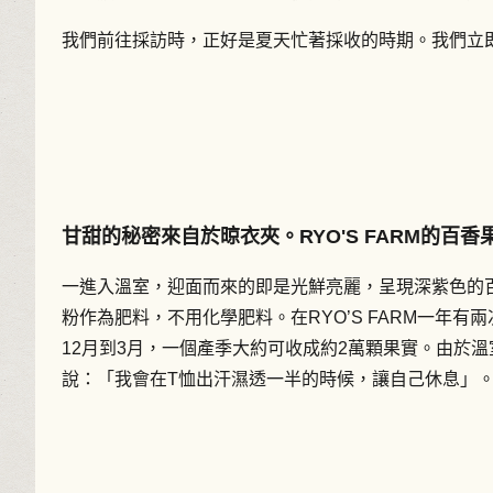
我們前往採訪時，正好是夏天忙著採收的時期。我們立
甘甜的秘密來自於晾衣夾。RYO'S FARM的百香
一進入溫室，迎面而來的即是光鮮亮麗，呈現深紫色的
粉作為肥料，不用化學肥料。在RYO’S FARM一年有
12月到3月，一個產季大約可收成約2萬顆果實。由於
說：「我會在T恤出汗濕透一半的時候，讓自己休息」