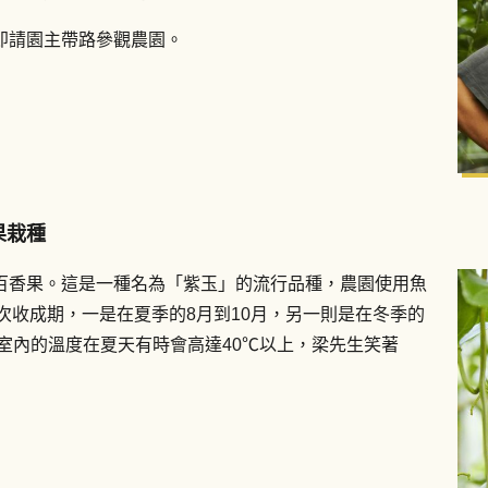
即請園主帶路參觀農園。
果栽種
百香果。這是一種名為「紫玉」的流行品種，農園使用魚
兩次收成期，一是在夏季的8月到10月，另一則是在冬季的
溫室內的溫度在夏天有時會高達40℃以上，梁先生笑著
。