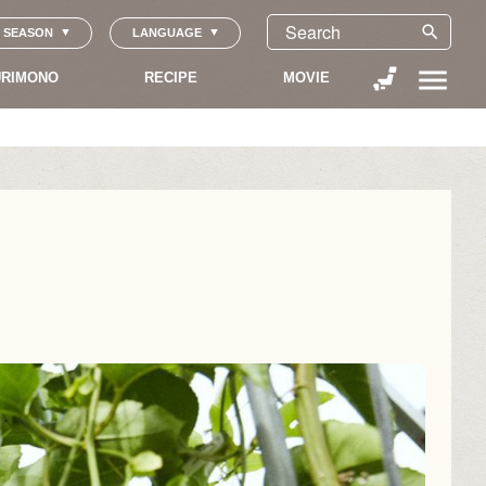
search
SEASON
LANGUAGE
menu
RIMONO
RECIPE
MOVIE