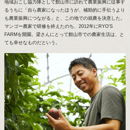
地域おこし協力隊として館山市に訪れて農業振興に従事す
るうちに「自ら農家になったほうが、補助的に手伝うより
も農業振興につながる」と、この地での就農を決意した。
マンゴー農家で研修を終えたのち、2012年にRYO’S
FARMを開園。梁さんにとって館山市での農家生活は、と
ても幸せなものだという。