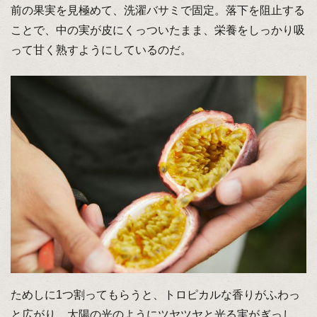
前の果実を見極めて、洗濯バサミで固定。落下を阻止する
ことで、中の実が皮にくっついたまま、栄養をしっかり吸
って甘く熟すようにしているのだ。
ためしに1つ割ってもらうと、トロピカルな香りがふわっ
と広がり、太陽の光のようにツヤツヤと光る実がぎっし