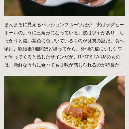
まんまるに見えるパッションフルーツだが、実はラグビー
ボールのように三角形になっている。皮はツヤがあり、し
っかりと濃い紫色に色づいているものが良質の証だ。食べ
頃は、収穫後1週間ほど経ってから。外側の皮に少しシワ
が寄ってくると熟したサインだが、RYO’S FARMのもの
は、新鮮なうちに食べても甘味が感じられるのが特長だ。