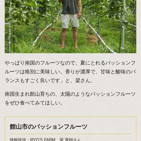
やっぱり南国のフルーツなので、夏にとれるパッションフ
ルーツは格別に美味しい。香りが濃厚で、甘味と酸味のバ
ランスもすごく良いです」と、梁さん。
南国生まれ館山育ちの、太陽のようなパッションフルーツ
をぜひ食べてみてほしい。
館山市のパッションフルーツ
情報提供：RYO’S FARM 梁 寛樹さん