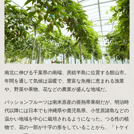
南北に伸びる千葉県の南端、房総半島に位置する館山市。
年間を通して気候は温暖で、豊富な魚種に恵まれる漁業
や、野菜や果物、花などの農業が盛んな地域だ。
パッションフルーツは南米原産の亜熱帯果樹だが、明治時
代以降には日本でも沖縄県や鹿児島県、小笠原諸島などの
温かい地域を中心に栽培されるようになった。つる性の植
物で、花の一部が十字の形をしていることから、「トケイ