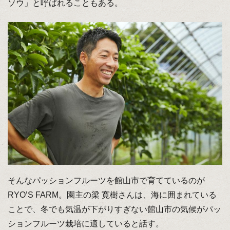
ソウ」と呼ばれることもある。
そんなパッションフルーツを館山市で育てているのが
RYO’S FARM。園主の梁 寛樹さんは、海に囲まれている
ことで、冬でも気温が下がりすぎない館山市の気候がパッ
ションフルーツ栽培に適していると話す。