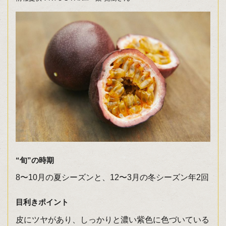
“旬”の時期
8〜10月の夏シーズンと、12〜3月の冬シーズン年2回
目利きポイント
皮にツヤがあり、しっかりと濃い紫色に色づいている