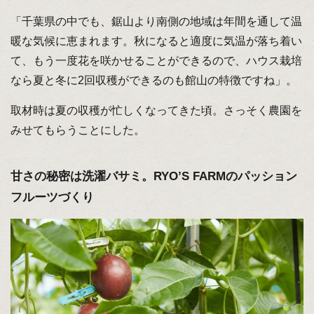
「千葉県の中でも、鋸山より南側の地域は年間を通して温
暖な気候に恵まれます。秋になると適度に気温が落ち着い
て、もう一度花を咲かせることができるので、ハウス栽培
なら夏と冬に2回収穫ができるのも館山の特徴ですね」。
取材時は夏の収穫が忙しくなってきた頃。さっそく農園を
みせてもらうことにした。
甘さの秘密は洗濯バサミ。RYO’S FARMのパッション
フルーツづくり