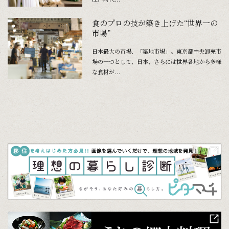
食のプロの技が築き上げた“世界一の
市場”
日本最大の市場、「築地市場」。東京都中央卸売市
場の一つとして、日本、さらには世界各地から多様
な食材が...