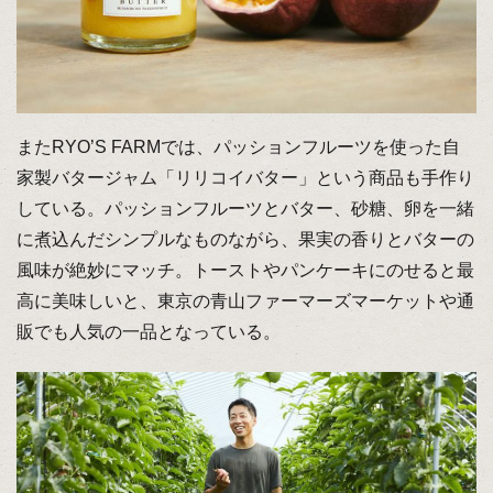
またRYO’S FARMでは、パッションフルーツを使った自
家製バタージャム「リリコイバター」という商品も手作り
している。パッションフルーツとバター、砂糖、卵を一緒
に煮込んだシンプルなものながら、果実の香りとバターの
風味が絶妙にマッチ。トーストやパンケーキにのせると最
高に美味しいと、東京の青山ファーマーズマーケットや通
販でも人気の一品となっている。