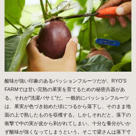
酸味が強い印象のあるパッションフルーツだが、RYO’S
FARMでは甘い完熟の果実を育てるための秘密兵器があ
る。それが”洗濯バサミ”だ。一般的にパッションフルーツ
は、果実が色づき始めた頃につるから落下し、そのまま地
面の上で熟したものを収穫する。しかしそれだと、落下の
衝撃で中の実が皮から剥がれてしまい、十分な養分がいか
ず酸味が強くなってしまうという。そこで梁さんは落下寸