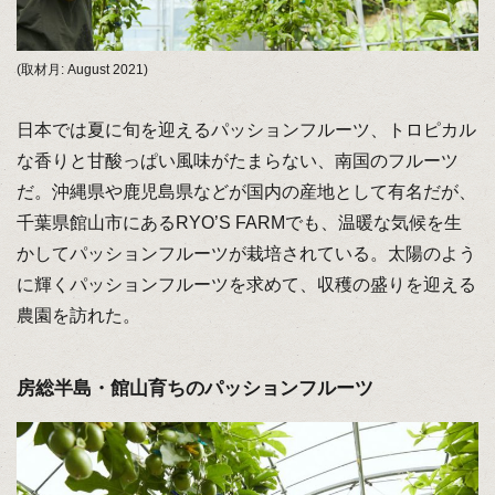
(取材月: August 2021)
日本では夏に旬を迎えるパッションフルーツ、トロピカル
な香りと甘酸っぱい風味がたまらない、南国のフルーツ
だ。沖縄県や鹿児島県などが国内の産地として有名だが、
千葉県館山市にあるRYO’S FARMでも、温暖な気候を生
かしてパッションフルーツが栽培されている。太陽のよう
に輝くパッションフルーツを求めて、収穫の盛りを迎える
農園を訪れた。
房総半島・館山育ちのパッションフルーツ