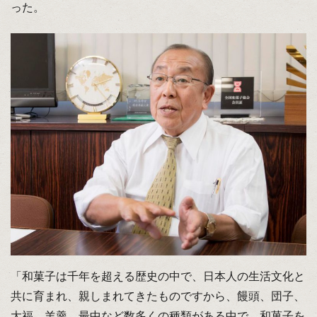
った。
「和菓子は千年を超える歴史の中で、日本人の生活文化と
共に育まれ、親しまれてきたものですから、饅頭、団子、
大福、羊羹、最中など数多くの種類がある中で、和菓子を