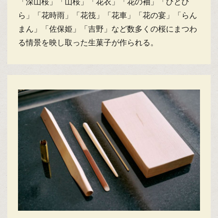
「深山桜」「山桜」「花衣」「花の袖」「ひとひ
ら」「花時雨」「花筏」「花車」「花の宴」「らん
まん」「佐保姫」「吉野」など数多くの桜にまつわ
る情景を映し取った生菓子が作られる。