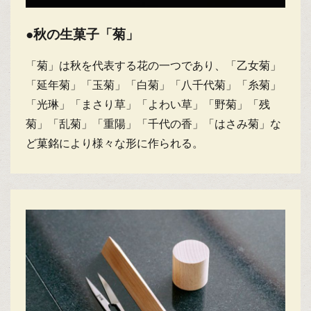
●秋の生菓子「菊」
「菊」は秋を代表する花の一つであり、「乙女菊」
「延年菊」「玉菊」「白菊」「八千代菊」「糸菊」
「光琳」「まさり草」「よわい草」「野菊」「残
菊」「乱菊」「重陽」「千代の香」「はさみ菊」な
ど菓銘により様々な形に作られる。