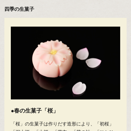
四季の生菓子
●春の生菓子「桜」
「桜」の生菓子は作りだす造形により、「初桜」