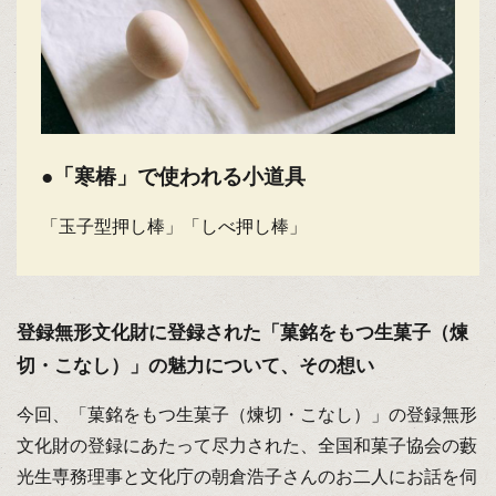
●「寒椿」で使われる小道具
「玉子型押し棒」「しべ押し棒」
登録無形文化財に登録された「菓銘をもつ生菓子（煉
切・こなし）」の魅力について、その想い
今回、「菓銘をもつ生菓子（煉切・こなし）」の登録無形
文化財の登録にあたって尽力された、全国和菓子協会の藪
光生専務理事と文化庁の朝倉浩子さんのお二人にお話を伺