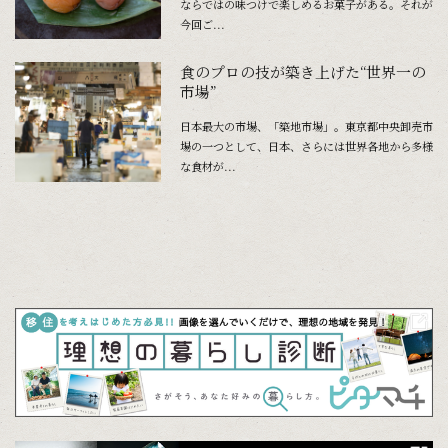
ならではの味つけで楽しめるお菓子がある。それが
今回ご...
食のプロの技が築き上げた“世界一の
市場”
日本最大の市場、「築地市場」。東京都中央卸売市
場の一つとして、日本、さらには世界各地から多様
な食材が...