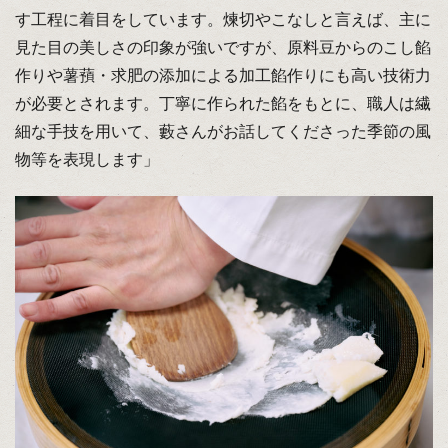
す工程に着目をしています。煉切やこなしと言えば、主に
見た目の美しさの印象が強いですが、原料豆からのこし餡
作りや薯蕷・求肥の添加による加工餡作りにも高い技術力
が必要とされます。丁寧に作られた餡をもとに、職人は繊
細な手技を用いて、藪さんがお話してくださった季節の風
物等を表現します」