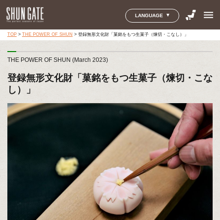
menu
LANGUAGE
TOP
>
THE POWER OF SHUN
>
登録無形文化財「菓銘をもつ生菓子（煉切・こなし）」
THE POWER OF SHUN (March 2023)
登録無形文化財「菓銘をもつ生菓子（煉切・こな
し）」