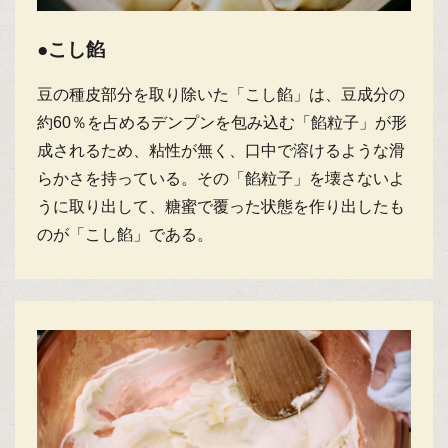
●こし餡
豆の種皮部分を取り除いた「こし餡」は、豆成分の
約60％を占めるデンプンを包み込む「餡粒子」が形
成されるため、粘性が無く、口中で溶けるような滑
らかさを持っている。その「餡粒子」を壊さないよ
うに取り出して、糖蜜で覆った状態を作り出したも
のが「こし餡」である。