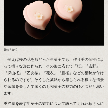
菓銘「舞桜」
「例えば桜の花を形どった生菓子でも、作り手の個性によ
って様々な形に作られ、その形に応じて『桜』『吉野』
『深山桜』『乙女桜』『花衣』『朧桜』などの菓銘が付け
られるのですが、そうした菓銘から感じられる様々な情景
や余韻を楽しんで頂くのも和菓子の魅力のひとつだと思い
ます」
季節感を表す生菓子の魅力について語ってくれた藪さんに