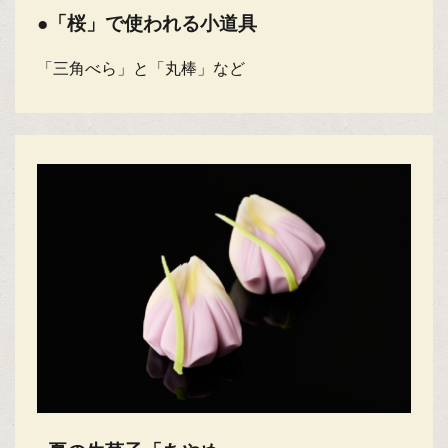
●「桜」で使われる小道具
「三角べら」と「丸棒」など