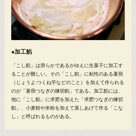
●加工餡
「こし餡」は滑らかであるがゆえに生菓子に加工す
ることが難しい。その「こし餡」に粘性のある薯蕷
（じょうよ:つくね芋などのこと）を加えて作られる
のが「薯蕷つなぎの煉切餡」である。加工餡には、
他に「こし餡」に求肥を加えた「求肥つなぎの煉切
餡」、小麦粉や米粉を加えて蒸しあげて作る「こな
し」と呼ばれるものがある。