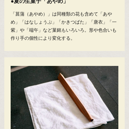
●夏の生菓子「あやめ」
「菖蒲（あやめ）」は同種類の花も含めて「あや
め」「はなしょうぶ」「かきつばた」「唐衣」「一
紫」や「端午」など菓銘もいろいろ。形や色合いも
作り手の個性により変化する。