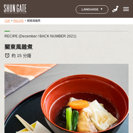
menu
LANGUAGE
TOP
>
RECIPE
>
關東風雜煮
RECIPE (December / BACK NUMBER 2021)
關東風雜煮
alarm
約 15 分鐘