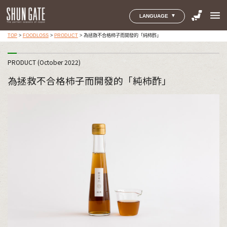
menu
LANGUAGE
TOP
>
FOODLOSS
>
PRODUCT
>
為拯救不合格柿子而開發的「純柿酢」
PRODUCT (October 2022)
為拯救不合格柿子而開發的「純柿酢」