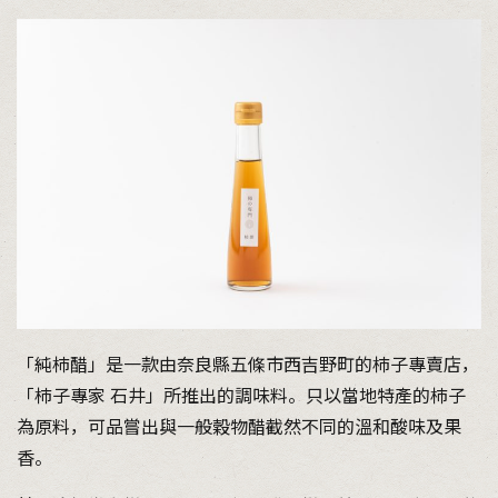
「純柿醋」是一款由奈良縣五條市西吉野町的柿子專賣店，
「柿子專家 石井」所推出的調味料。只以當地特產的柿子
為原料，可品嘗出與一般穀物醋截然不同的溫和酸味及果
香。