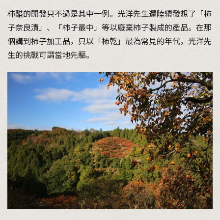
柿醋的開發只不過是其中一例。光洋先生還陸續發想了「柿
子奈良漬」、「柿子最中」等以廢棄柿子製成的產品。在那
個講到柿子加工品，只以「柿乾」最為常見的年代，光洋先
生的挑戰可謂當地先驅。