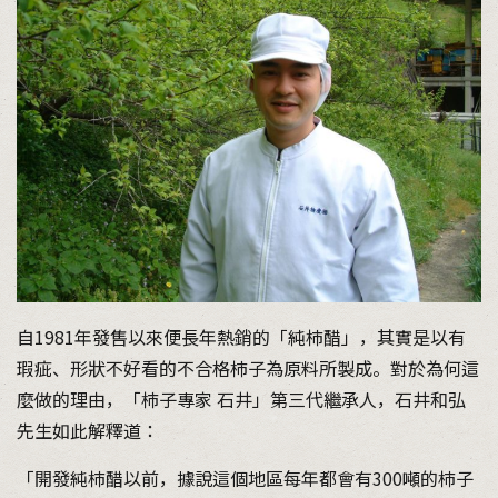
自1981年發售以來便長年熱銷的「純柿醋」，其實是以有
瑕疵、形狀不好看的不合格柿子為原料所製成。對於為何這
麼做的理由，「柿子專家 石井」第三代繼承人，石井和弘
先生如此解釋道：
「開發純柿醋以前，據說這個地區每年都會有300噸的柿子