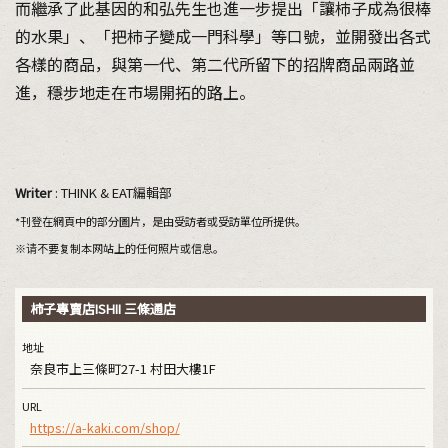
而繼承了此基因的和弘先生也進一步提出「讓柿子成為很棒
的水果」、「把柿子變成一門科學」等口號，並開發出各式
各樣的商品，與第一代、第二代所留下的招牌商品兩路並
進，穩步地走在市場開拓的路上。
Writer
: THINK & EAT編輯部
*刊登在網頁中的部分圖片，是由受訪者或受訪單位所提供。
※请不要复制本网站上的任何照片或信息。
柿子專賣店ISHII 三條通店
地址
奈良市上三條町27-1 村田大樓1F
URL
https://a-kaki.com/shop/