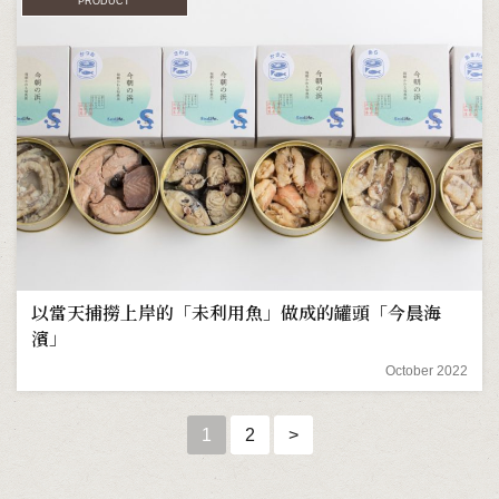
PRODUCT
以當天捕撈上岸的「未利用魚」做成的罐頭「今晨海
濱」
October 2022
1
2
>