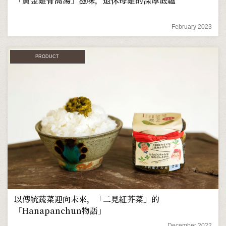
「黃金雞骨高湯」滋味，退休母雞的深厚底蘊
February 2023
PRODUCT
以傳統蔬菜迎向未來，「二見紅芥菜」的
「Hanapanchun物語」
December 2022