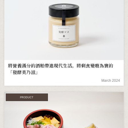
將營養滿分的酒粕帶進現代生活。將剩食變廢為寶的
「發酵美乃滋」
March 2024
PRODUCT