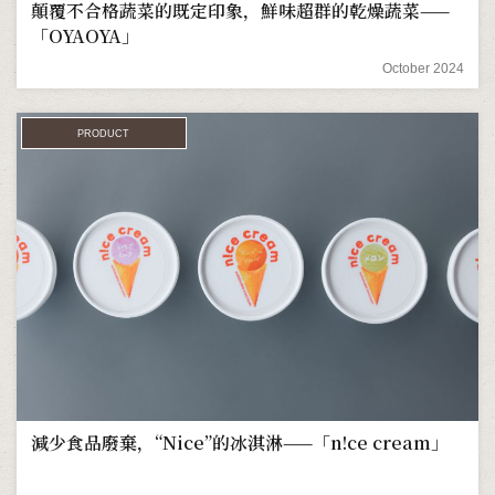
顛覆不合格蔬菜的既定印象，鮮味超群的乾燥蔬菜——
「OYAOYA」
October 2024
PRODUCT
減少食品廢棄，“Nice”的冰淇淋——「n!ce cream」