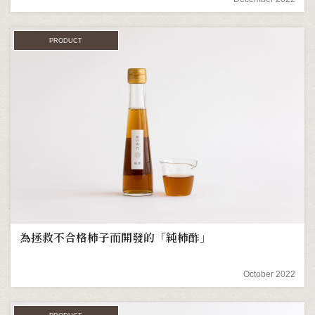
PRODUCT
為拯救不合格柿子而開發的「純柿酢」
October 2022