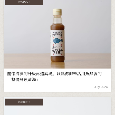
PRODUCT
關懷海洋的升級再造高湯。以熱海的未活用魚熬製的
「整條鮮魚清湯」
July 2024
PRODUCT