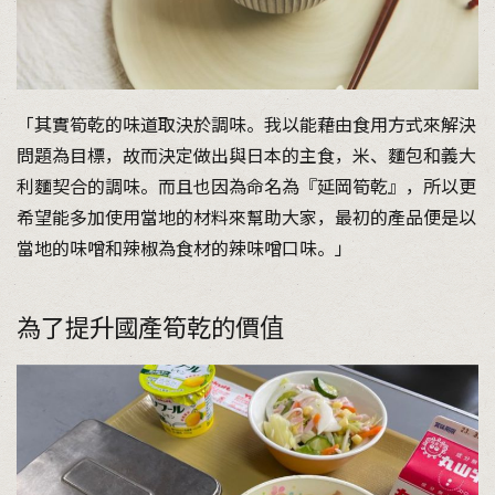
「其實筍乾的味道取決於調味。我以能藉由食用方式來解決
問題為目標，故而決定做出與日本的主食，米、麵包和義大
利麵契合的調味。而且也因為命名為『延岡筍乾』，所以更
希望能多加使用當地的材料來幫助大家，最初的產品便是以
當地的味噌和辣椒為食材的辣味噌口味。」
為了提升國產筍乾的價值