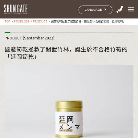
menu
LANGUAGE
TOP
>
FOODLOSS
>
PRODUCT
>
國產筍乾拯救了閒置竹林，誕生於不合格竹筍的「延岡筍乾」
PRODUCT (September 2023)
國產筍乾拯救了閒置竹林，誕生於不合格竹筍的
「延岡筍乾」