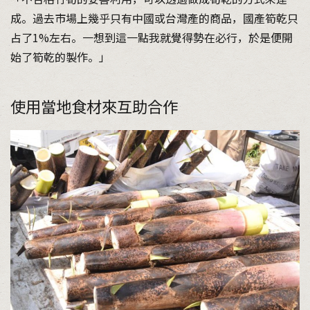
成。過去市場上幾乎只有中國或台灣產的商品，國產筍乾只
占了1%左右。一想到這一點我就覺得勢在必行，於是便開
始了筍乾的製作。」
使用當地食材來互助合作