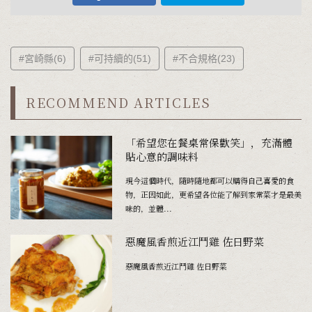
#宮崎縣(6)
#可持續的(51)
#不合規格(23)
RECOMMEND ARTICLES
「希望您在餐桌常保歡笑」，充滿體
貼心意的調味料
現今這個時代，隨時隨地都可以購得自己喜愛的食
物，正因如此，更希望各位能了解到家常菜才是最美
味的，並體...
惡魔風香煎近江鬥雞 佐日野菜
惡魔風香煎近江鬥雞 佐日野菜