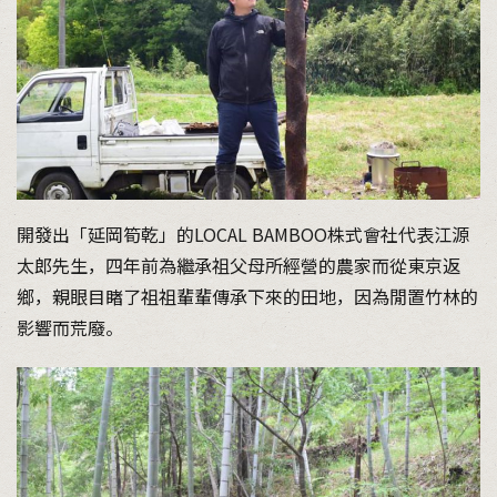
開發出「延岡筍乾」的LOCAL BAMBOO株式會社代表江源
太郎先生，四年前為繼承祖父母所經營的農家而從東京返
鄉，親眼目睹了祖祖輩輩傳承下來的田地，因為閒置竹林的
影響而荒廢。