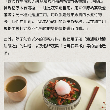
「我們有幸得到了與JA延岡締結業務合作的機會。JA的出
貨規格原本有兩種，一種是蔬果銷售用，用來供應給高級餐
廳等；另一種則是加工用，用以製造超市販賣的水煮竹筍
等。我們在此創立了名為筍乾用的新出貨規格，以在加工用
規格中被判定為不合格時的雙倍價格進行收購。」
此外，除了幼竹以外的筍乾材料，也使用了如「渡邊味噌醬
油釀造」的味噌，以及名牌蔬菜「七萬石辣椒」等的當地產
品。