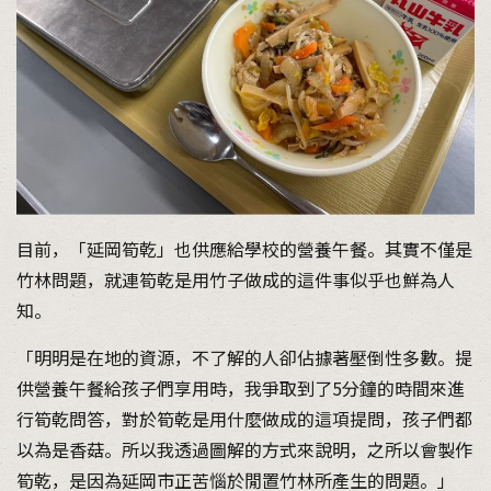
目前，「延岡筍乾」也供應給學校的營養午餐。其實不僅是
竹林問題，就連筍乾是用竹子做成的這件事似乎也鮮為人
知。
「明明是在地的資源，不了解的人卻佔據著壓倒性多數。提
供營養午餐給孩子們享用時，我爭取到了5分鐘的時間來進
行筍乾問答，對於筍乾是用什麼做成的這項提問，孩子們都
以為是香菇。所以我透過圖解的方式來說明，之所以會製作
筍乾，是因為延岡市正苦惱於閒置竹林所產生的問題。」