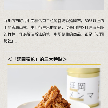
九州的市町村中面積佔第二位的宮崎縣延岡市，80%以上的
土地皆屬山林，由此衍生出的問題，便是因難以打理而荒廢
的竹林，作為解決辦法的第一步所誕生的商品，正是「延岡
筍乾」。
＜「延岡筍乾」的三大特點＞