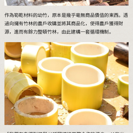
作為筍乾材料的幼竹，原本是幾乎毫無商品價值的東西。透
過向擁有竹林的農戶收購並將其商品化，使得農戶獲得財
源，進而有餘力整頓竹林，由此建構一套循環機制。