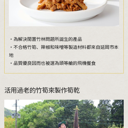
・為解決閒置竹林問題所誕生的產品
・不合格竹筍、辣椒和味噌等製造材料都來自延岡市本
地
・品質優良因而也被選為頭等艙的飛機餐食
活用過老的竹筍來製作筍乾