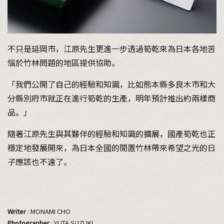
不只是延岡市，江原先生更進一步透過筍乾來為日本各地苦
惱於竹林問題的地區提供協助。
「我們公開了自己的經驗和知識，比如熊本縣多良木市和大
分縣別府市就正在進行筍乾的生產，明年預計推出約兩樣商
品。」
隨著江原先生與其夥伴的經驗和知識的擴展，國產筍乾也正
穩定地發展開來，為日本全國的閒置竹林帶來希望之光的日
子應該也不遠了。
Writer
: MONAMI CHO
Photographer
: YUTA SUZUKI