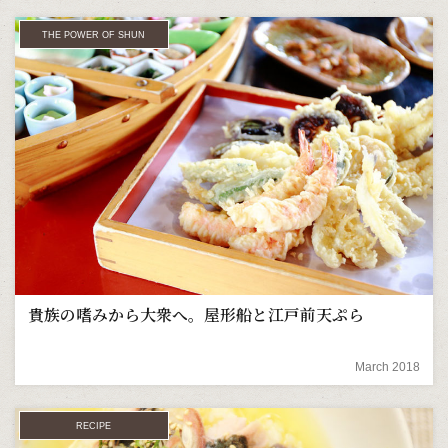
THE POWER OF SHUN
貴族の嗜みから大衆へ。屋形船と江戸前天ぷら
March 2018
RECIPE