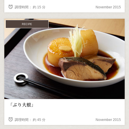
alarm
調理時間： 約 15 分
November 2015
RECIPE
「ぶり大根」
alarm
調理時間： 約 45 分
November 2015