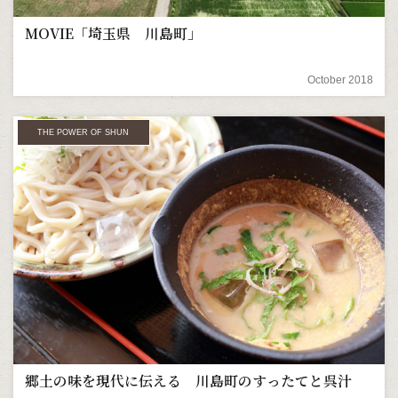
MOVIE「埼玉県 川島町」
October 2018
THE POWER OF SHUN
郷土の味を現代に伝える 川島町のすったてと呉汁