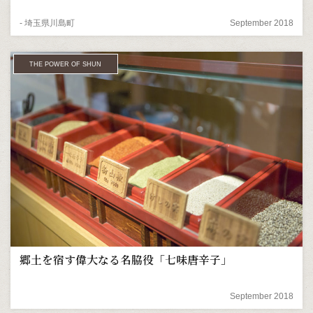
- 埼玉県川島町
September 2018
THE POWER OF SHUN
郷土を宿す偉大なる名脇役「七味唐辛子」
September 2018