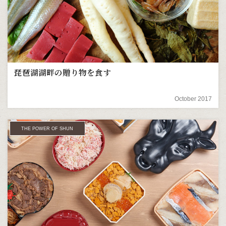
琵琶湖湖畔の贈り物を食す
October 2017
THE POWER OF SHUN