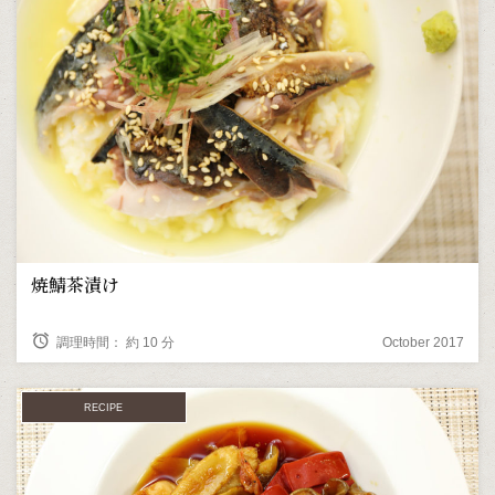
焼鯖茶漬け
alarm
調理時間： 約 10 分
October 2017
RECIPE