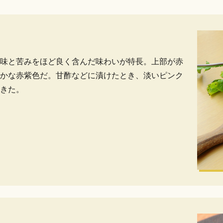
味と苦みをほど良く含んだ味わいが特長。上部が赤
かな赤紫色だ。甘酢などに漬けたとき、淡いピンク
きた。