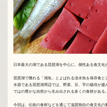
日本最大の湖である琵琶湖を中心に、個性ある食文化
琵琶湖で獲れる「湖魚」とよばれる淡水魚を保存食と
水源である琵琶湖周辺では、野菜、豆、芋の栽培が盛
ではの豊かな自然から生み出される多くの食材がある
今回は、伝統の食材などを通じて滋賀独自の食文化の