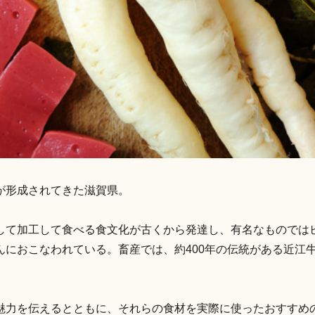
が形成されてきた滋賀県。
して加工して食べる食文化が古くから発達し、有名なものでは
んにおこなわれている。畜産では、約400年の伝統がある近江
。
魅力を伝えるとともに、それらの食材を実際に使ったおすすめ