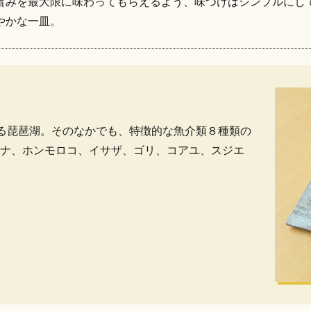
旨みを最大限に味わってもらえるよう、味つけはシンプルにし
やかな一皿。
れる琵琶湖。そのなかでも、特徴的な魚介類８種類の
ナ、ホンモロコ、イサザ、ゴリ、コアユ、スジエ