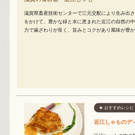
滋賀県畜産技術センターで三元交配により生み出さ
をかけて、豊かな緑と水に恵まれた近江の自然の中
力で歯ざわりが良く、旨みとコクがあり風味が豊か
★ おすすめレシピ
近江しゃものデ