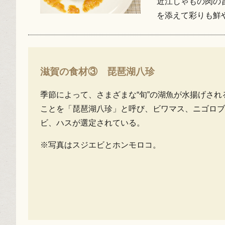
近江しゃもの肉の
を添えて彩りも鮮
滋賀の食材③ 琵琶湖八珍
季節によって、さまざまな“旬”の湖魚が水揚げさ
ことを「琵琶湖八珍」と呼び、ビワマス、ニゴロブ
ビ、ハスが選定されている。
※写真はスジエビとホンモロコ。