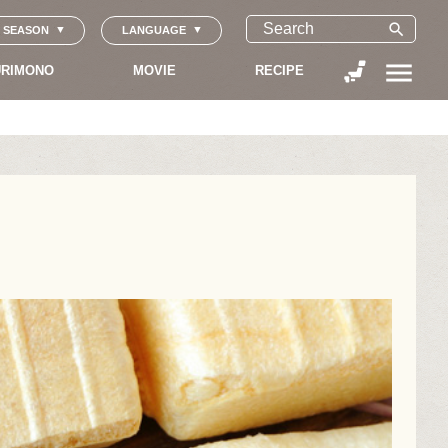
search
SEASON
LANGUAGE
menu
RIMONO
MOVIE
RECIPE