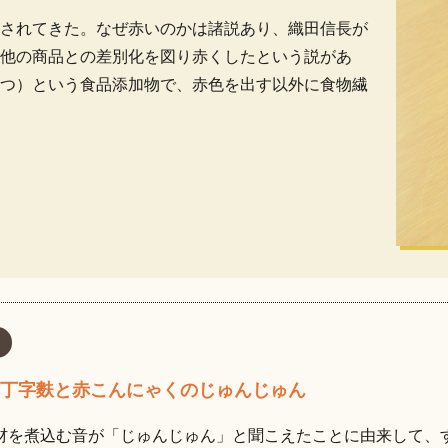
されてきた。なぜ赤いのかは諸説あり、織田信長が
他の商品との差別化を図り赤くしたという説があ
つ）という食品添加物で、赤色を出す以外に食物繊
と丁字麩と赤こんにゃくのじゅんじゅん
材を煮込む音が「じゅんじゅん」と聞こえたことに由来して、