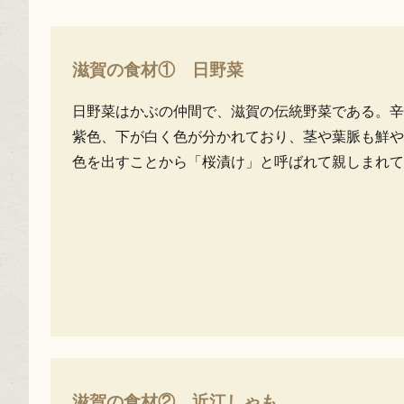
滋賀の食材① 日野菜
日野菜はかぶの仲間で、滋賀の伝統野菜である。辛
紫色、下が白く色が分かれており、茎や葉脈も鮮や
色を出すことから「桜漬け」と呼ばれて親しまれて
滋賀の食材② 近江しゃも