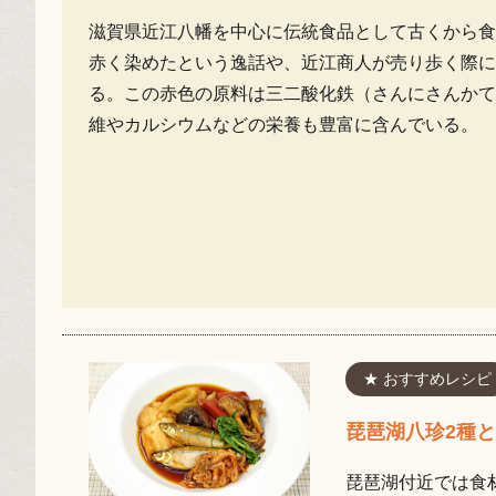
滋賀県近江八幡を中心に伝統食品として古くから食
赤く染めたという逸話や、近江商人が売り歩く際に
る。この赤色の原料は三二酸化鉄（さんにさんかて
維やカルシウムなどの栄養も豊富に含んでいる。
★ おすすめレシピ
琵琶湖八珍2種
琵琶湖付近では食